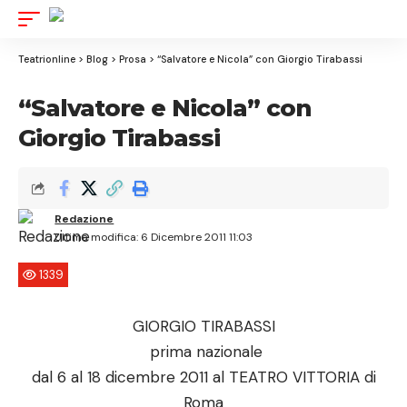
Aa
Font
Resizer
Teatrionline
>
Blog
>
Prosa
>
“Salvatore e Nicola” con Giorgio Tirabassi
“Salvatore e Nicola” con
Giorgio Tirabassi
Redazione
Ultima modifica: 6 Dicembre 2011 11:03
1339
GIORGIO TIRABASSI
prima nazionale
dal 6 al 18 dicembre 2011 al TEATRO VITTORIA di
Roma