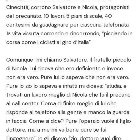
Cinecittà, corrono Salvatore e Nicola, protagonisti
del precariato. 10 lavori, 5 piani di scale, 40
centesimi da guadagnare per ciascuna telefonata,
1a vita vissuta correndo e rincorrendo, “pisciando in
corsa come i ciclisti al giro d’Italia”.
Comunque mi chiamo Salvatore. Il fratello piccolo
di Nicola. Lui diceva che ero deficiente e invece
non era vero. Pure lui lo sapeva che non era vero.
Pure lo zio lo sapeva e infatti mi diceva: “studia, e
trovati un lavoro meglio di Nicola che fa il precario
al call center. Cerca di finire meglio di lui che
risponde al telefono alla gente e manco la guarda
in faccia. Come si dice? Pure l’operaio vuole il figlio
dottore, ma a me mi va bene pure se fai
l’ingegnere”. Io gli dicevo “zio, dottore vuol dire