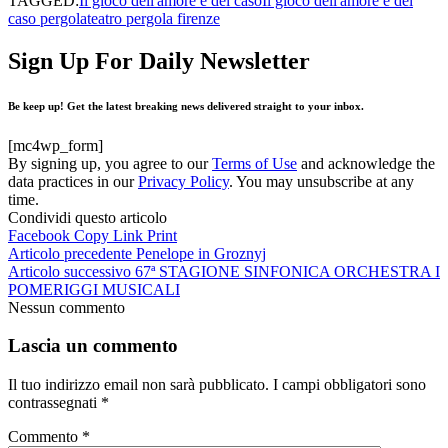
TAGGED:
Il gioco dell'amore e del caso
Il gioco dell'amore e del
caso pergola
teatro pergola firenze
Sign Up For Daily Newsletter
Be keep up! Get the latest breaking news delivered straight to your inbox.
[mc4wp_form]
By signing up, you agree to our
Terms of Use
and acknowledge the
data practices in our
Privacy Policy
. You may unsubscribe at any
time.
Condividi questo articolo
Facebook
Copy Link
Print
Articolo precedente
Penelope in Groznyj
Articolo successivo
67ª STAGIONE SINFONICA ORCHESTRA I
POMERIGGI MUSICALI
Nessun commento
Lascia un commento
Il tuo indirizzo email non sarà pubblicato.
I campi obbligatori sono
contrassegnati
*
Commento
*