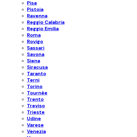
Pisa
Pistoia
Ravenna
Reggio Calabria
Reggio Emilia
Roma
Rovigo
Sassari
Savona
Siena
Siracusa
Taranto
Terni
Torino
Tournèe
Trento
Treviso
Trieste
Udine
Varese
Venezia