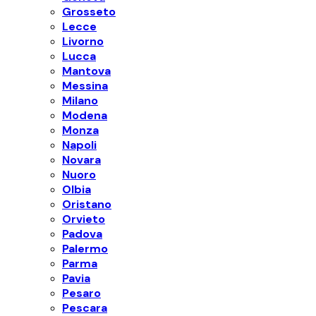
Grosseto
Lecce
Livorno
Lucca
Mantova
Messina
Milano
Modena
Monza
Napoli
Novara
Nuoro
Olbia
Oristano
Orvieto
Padova
Palermo
Parma
Pavia
Pesaro
Pescara