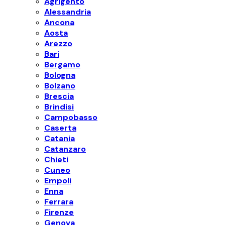
Agrigento
Alessandria
Ancona
Aosta
Arezzo
Bari
Bergamo
Bologna
Bolzano
Brescia
Brindisi
Campobasso
Caserta
Catania
Catanzaro
Chieti
Cuneo
Empoli
Enna
Ferrara
Firenze
Genova