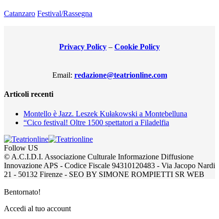
Catanzaro
Festival/Rassegna
Privacy Policy
–
Cookie Policy
Email:
redazione@teatrionline.com
Articoli recenti
Montello è Jazz. Leszek Kułakowski a Montebelluna
“Cico festival! Oltre 1500 spettatori a Filadelfia
Follow US
© A.C.I.D.I. Associazione Culturale Informazione Diffusione
Innovazione APS - Codice Fiscale 94310120483 - Via Jacopo Nardi
21 - 50132 Firenze - SEO BY SIMONE ROMPIETTI SR WEB
Bentornato!
Accedi al tuo account