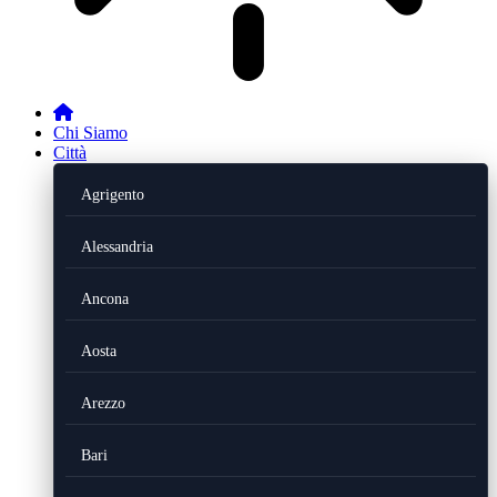
Chi Siamo
Città
Agrigento
Alessandria
Ancona
Aosta
Arezzo
Bari