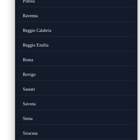
Pistoia
Ravenna
Reggio Calabria
Reggio Emilia
Roma
Rovigo
Sassari
Savona
Siena
Siracusa