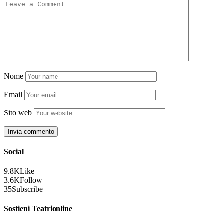
Nome
Email
Sito web
Social
9.8K
Like
3.6K
Follow
35
Subscribe
Sostieni Teatrionline