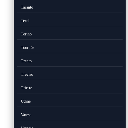
Taranto
Terni
Torino
Tournèe
Trento
Treviso
Trieste
Udine
Varese