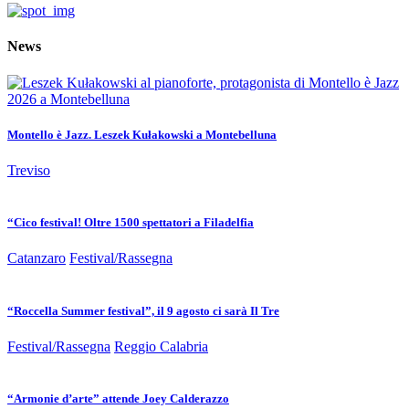
News
Montello è Jazz. Leszek Kułakowski a Montebelluna
Treviso
“Cico festival! Oltre 1500 spettatori a Filadelfia
Catanzaro
Festival/Rassegna
“Roccella Summer festival”, il 9 agosto ci sarà Il Tre
Festival/Rassegna
Reggio Calabria
“Armonie d’arte” attende Joey Calderazzo