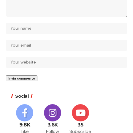
Social
9.8K
3.6K
35
Like
Follow
Subscribe