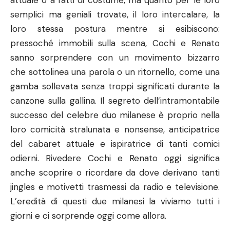
attuale o a fatti di costume, ma quanto per le loro
semplici ma geniali trovate, il loro intercalare, la
loro stessa postura mentre si esibiscono:
pressoché immobili sulla scena, Cochi e Renato
sanno sorprendere con un movimento bizzarro
che sottolinea una parola o un ritornello, come una
gamba sollevata senza troppi significati durante la
canzone sulla gallina. Il segreto dell’intramontabile
successo del celebre duo milanese è proprio nella
loro comicità stralunata e nonsense, anticipatrice
del cabaret attuale e ispiratrice di tanti comici
odierni. Rivedere Cochi e Renato oggi significa
anche scoprire o ricordare da dove derivano tanti
jingles e motivetti trasmessi da radio e televisione.
L’eredità di questi due milanesi la viviamo tutti i
giorni e ci sorprende oggi come allora.