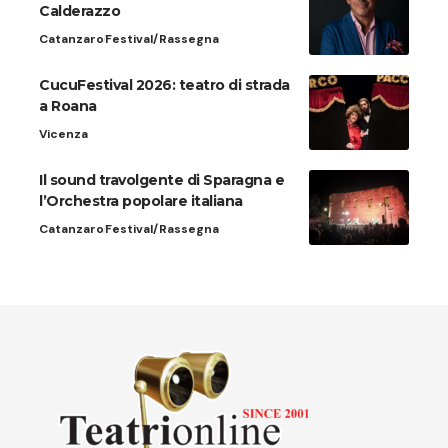
Calderazzo
Catanzaro
Festival/Rassegna
CucuFestival 2026: teatro di strada
a Roana
Vicenza
Il sound travolgente di Sparagna e
l’Orchestra popolare italiana
Catanzaro
Festival/Rassegna