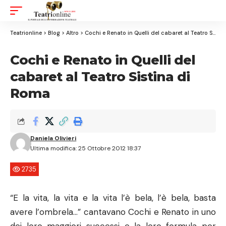
Aa
Font
Resizer
Teatrionline
>
Blog
>
Altro
>
Cochi e Renato in Quelli del cabaret al Teatro Sistina di Roma
Cochi e Renato in Quelli del
cabaret al Teatro Sistina di
Roma
Daniela Olivieri
Ultima modifica: 25 Ottobre 2012 18:37
2735
“E la vita, la vita e la vita l’è bela, l’è bela, basta
avere l’ombrela…” cantavano Cochi e Renato in uno