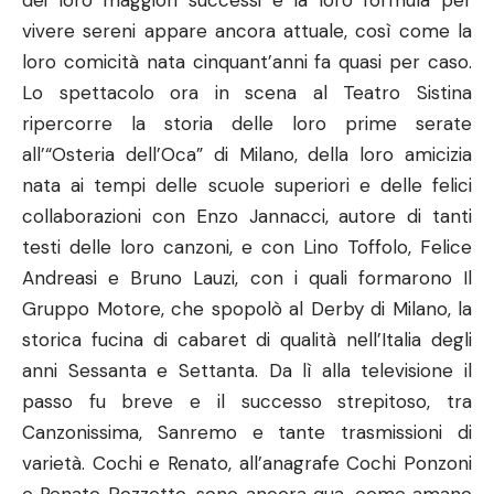
dei loro maggiori successi e la loro formula per
vivere sereni appare ancora attuale, così come la
loro comicità nata cinquant’anni fa quasi per caso.
Lo spettacolo ora in scena al Teatro Sistina
ripercorre la storia delle loro prime serate
all’“Osteria dell’Oca” di Milano, della loro amicizia
nata ai tempi delle scuole superiori e delle felici
collaborazioni con Enzo Jannacci, autore di tanti
testi delle loro canzoni, e con Lino Toffolo, Felice
Andreasi e Bruno Lauzi, con i quali formarono Il
Gruppo Motore, che spopolò al Derby di Milano, la
storica fucina di cabaret di qualità nell’Italia degli
anni Sessanta e Settanta. Da lì alla televisione il
passo fu breve e il successo strepitoso, tra
Canzonissima, Sanremo e tante trasmissioni di
varietà. Cochi e Renato, all’anagrafe Cochi Ponzoni