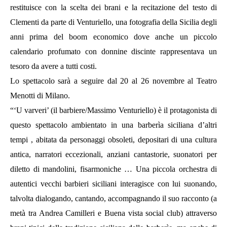
restituisce con la scelta dei brani e la recitazione del testo di
Clementi da parte di Venturiello, una fotografia della Sicilia degli
anni prima del boom economico dove anche un piccolo
calendario profumato con donnine discinte rappresentava un
tesoro da avere a tutti costi.
Lo spettacolo sarà a seguire dal 20 al 26 novembre al Teatro
Menotti di Milano.
“‘U varveri’ (il barbiere/Massimo Venturiello) è il protagonista di
questo spettacolo ambientato in una barberìa siciliana d’altri
tempi , abitata da personaggi obsoleti, depositari di una cultura
antica, narratori eccezionali, anziani cantastorie, suonatori per
diletto di mandolini, fisarmoniche … Una piccola orchestra di
autentici vecchi barbieri siciliani interagisce con lui suonando,
talvolta dialogando, cantando, accompagnando il suo racconto (a
metà tra Andrea Camilleri e Buena vista social club) attraverso