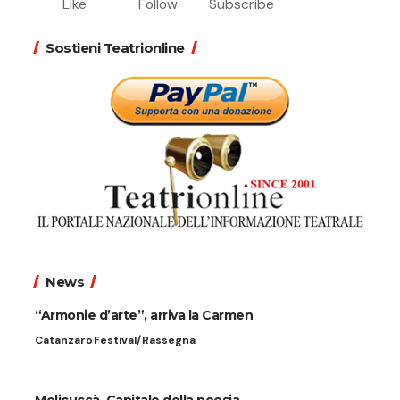
Like
Follow
Subscribe
Sostieni Teatrionline
News
“Armonie d’arte”, arriva la Carmen
Catanzaro
Festival/Rassegna