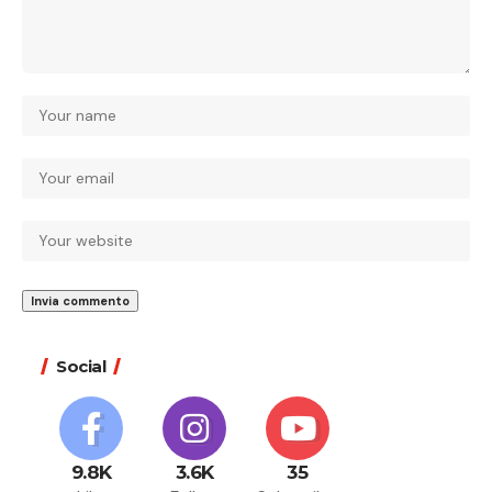
Social
9.8K
3.6K
35