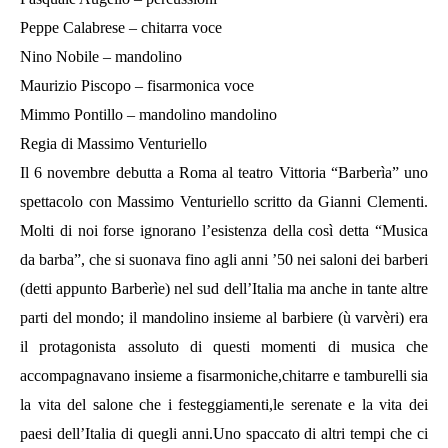
Peppe Calabrese – chitarra voce
Nino Nobile – mandolino
Maurizio Piscopo – fisarmonica voce
Mimmo Pontillo – mandolino mandolino
Regia di Massimo Venturiello
Il 6 novembre debutta a Roma al teatro Vittoria “Barberìa” uno
spettacolo con Massimo Venturiello scritto da Gianni Clementi.
Molti di noi forse ignorano l’esistenza della così detta “Musica
da barba”, che si suonava fino agli anni ’50 nei saloni dei barberi
(detti appunto Barberìe) nel sud dell’Italia ma anche in tante altre
parti del mondo; il mandolino insieme al barbiere (ù varvèri) era
il protagonista assoluto di questi momenti di musica che
accompagnavano insieme a fisarmoniche,chitarre e tamburelli sia
la vita del salone che i festeggiamenti,le serenate e la vita dei
paesi dell’Italia di quegli anni.Uno spaccato di altri tempi che ci