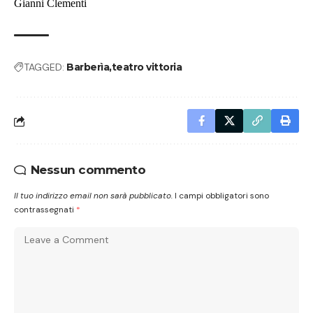
Gianni Clementi
TAGGED:
Barberìa
teatro vittoria
Nessun commento
Il tuo indirizzo email non sarà pubblicato.
I campi obbligatori sono
contrassegnati
*