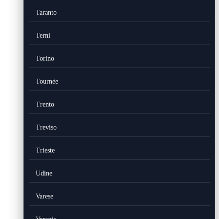
Taranto
Terni
Torino
Tournèe
Trento
Treviso
Trieste
Udine
Varese