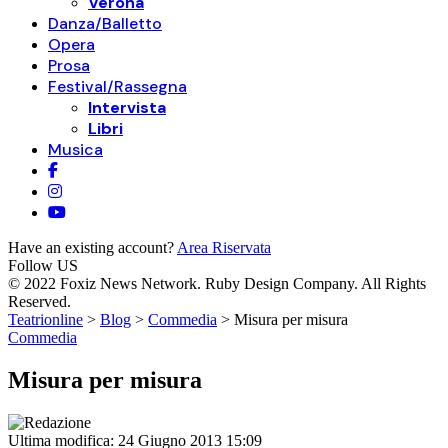
Verona
Danza/Balletto
Opera
Prosa
Festival/Rassegna
Intervista
Libri
Musica
Have an existing account?
Area Riservata
Follow US
© 2022 Foxiz News Network. Ruby Design Company. All Rights
Reserved.
Teatrionline
>
Blog
>
Commedia
>
Misura per misura
Commedia
Misura per misura
Ultima modifica: 24 Giugno 2013 15:09