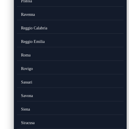
Pistoia
Ravenna
Reggio Calabria
Reggio Emilia
Roma
Rovigo
Sassari
Savona
Siena
Siracusa