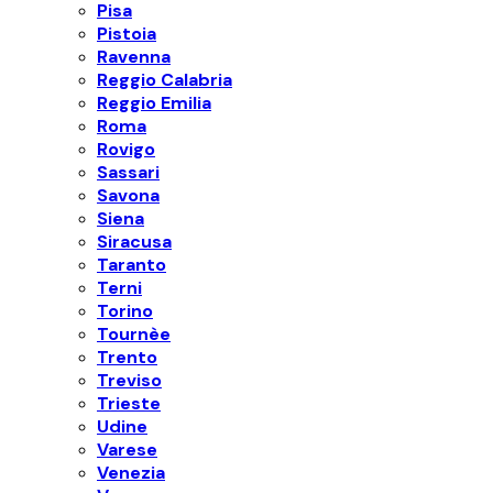
Pisa
Pistoia
Ravenna
Reggio Calabria
Reggio Emilia
Roma
Rovigo
Sassari
Savona
Siena
Siracusa
Taranto
Terni
Torino
Tournèe
Trento
Treviso
Trieste
Udine
Varese
Venezia