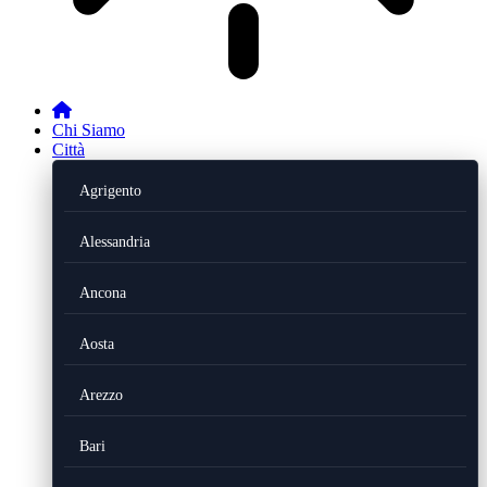
Chi Siamo
Città
Agrigento
Alessandria
Ancona
Aosta
Arezzo
Bari