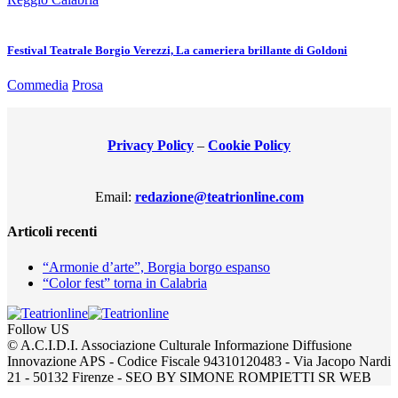
Festival Teatrale Borgio Verezzi, La cameriera brillante di Goldoni
Commedia
Prosa
Privacy Policy
–
Cookie Policy
Email:
redazione@teatrionline.com
Articoli recenti
“Armonie d’arte”, Borgia borgo espanso
“Color fest” torna in Calabria
Follow US
© A.C.I.D.I. Associazione Culturale Informazione Diffusione
Innovazione APS - Codice Fiscale 94310120483 - Via Jacopo Nardi
21 - 50132 Firenze - SEO BY SIMONE ROMPIETTI SR WEB