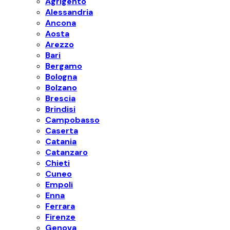
Agrigento
Alessandria
Ancona
Aosta
Arezzo
Bari
Bergamo
Bologna
Bolzano
Brescia
Brindisi
Campobasso
Caserta
Catania
Catanzaro
Chieti
Cuneo
Empoli
Enna
Ferrara
Firenze
Genova