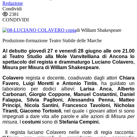
Redazione
Condividi
2381
CONDIVIDI
di William Shakespeare
Produzione-formazione Teatro Stabile delle Marche
Al debutto giovedì 27 e venerdì 28 giugno alle ore 21.00
al Teatro Studio alla Mole Vanvitelliana di Ancona lo
spettacolo del regista e drammaturgo Luciano Colavero,
Misura per Misura di William Shakespeare.
Colavero
regista e docente, coadiuvato dagli attori
Chiara
Favero, Luigi Moretti e Antonio Tintis
, ha guidato un
laboratorio per dodici allievi:
Larisa Anca, Alberto
Carbonari, Giorgio Coppone, Manuel Costantini, Daniel
Falappa, Silvia Paglioni, Alessandra Penna, Matteo
Principi, Nicola Santini, Francesco Tavoloni, Nicholas
Tiranti, Giacomo Tortoioli
, nel quale i giovani attori si sono
impegnati a dare vita alle parole e alle azioni di
Misura per
misura
. I
costumi
sono di
Stefania Cempini.
Il regista luciano Colavero nelle note di regia racconta: