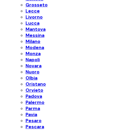
Grosseto
Lecce
Livorno
Lucca
Mantova
Messina
Milano
Modena
Monza
Napoli
Novara
Nuoro
Olbia
Oristano
Orvieto
Padova
Palermo
Parma
Pavia
Pesaro
Pescara