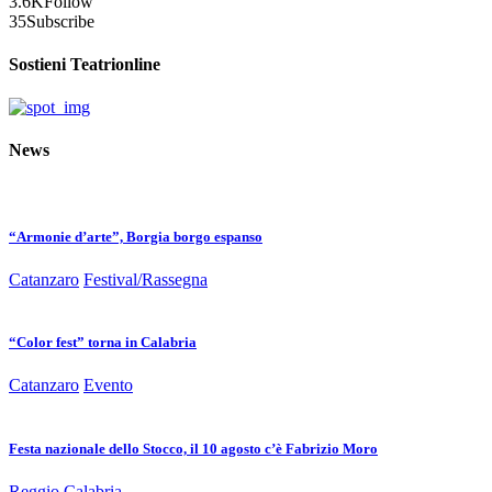
3.6K
Follow
35
Subscribe
Sostieni Teatrionline
News
“Armonie d’arte”, Borgia borgo espanso
Catanzaro
Festival/Rassegna
“Color fest” torna in Calabria
Catanzaro
Evento
Festa nazionale dello Stocco, il 10 agosto c’è Fabrizio Moro
Reggio Calabria