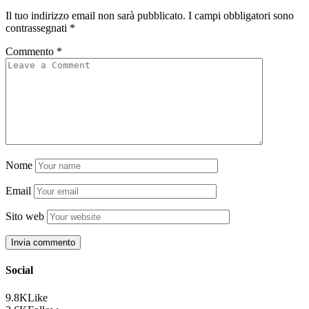
Il tuo indirizzo email non sarà pubblicato.
I campi obbligatori sono
contrassegnati
*
Commento
*
Nome
Email
Sito web
Social
9.8K
Like