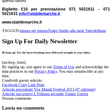
questo lavoro.
Biglietto €10 per prenotazione 071 5021611 – 071
5021631
info@stabilemarche.it
www.stabilemarche.it
TAGGED:
misura per misura
Teatro Studio alla mole Vanvitelliana
Sign Up For Daily Newsletter
Be keep up! Get the latest breaking news delivered straight to your inbox.
[mc4wp_form]
By signing up, you agree to our
Terms of Use
and acknowledge the
data practices in our
Privacy Policy
. You may unsubscribe at any
time.
Condividi questo articolo
Facebook
Copy Link
Print
Articolo precedente
Vox Mundi Festival 2013 (6° edizione)
Articolo successivo
L’Odissea secondo Tonino Guerra
Nessun commento
Lascia un commento