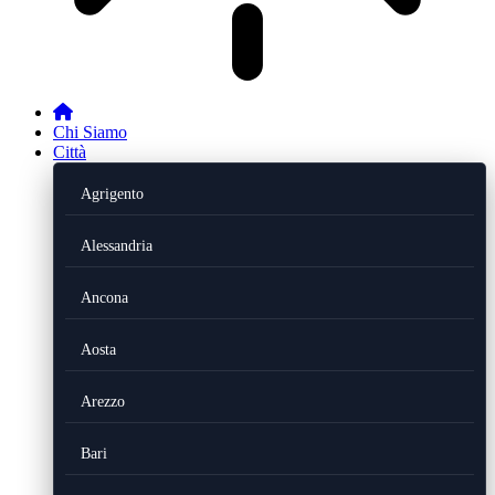
Chi Siamo
Città
Agrigento
Alessandria
Ancona
Aosta
Arezzo
Bari