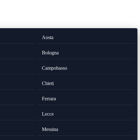
Aosta
Bologna
Campobasso
Chieti
Ferrara
Lecce
Messina