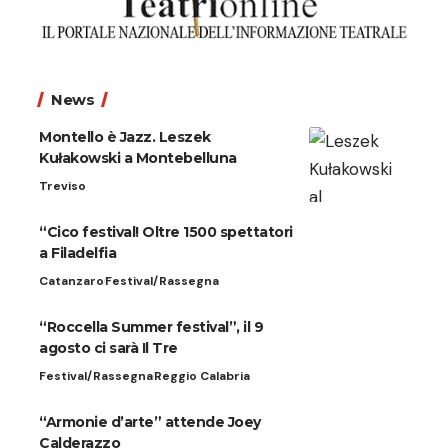
News
Montello è Jazz. Leszek
Kułakowski a Montebelluna
Treviso
“Cico festival! Oltre 1500 spettatori
a Filadelfia
Catanzaro
Festival/Rassegna
“Roccella Summer festival”, il 9
agosto ci sarà Il Tre
Festival/Rassegna
Reggio Calabria
“Armonie d’arte” attende Joey
Calderazzo