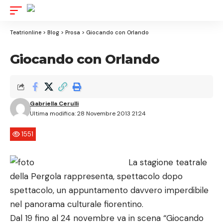
Aa
Font
Resizer
Teatrionline
>
Blog
>
Prosa
>
Giocando con Orlando
Giocando con Orlando
Gabriella Cerulli
Ultima modifica: 28 Novembre 2013 21:24
1551
La stagione teatrale
della Pergola rappresenta, spettacolo dopo
spettacolo, un appuntamento davvero imperdibile
nel panorama culturale fiorentino.
Dal 19 fino al 24 novembre va in scena “Giocando