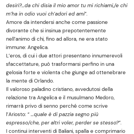
desiri?…da chi disia il mio amor tu mi richiami,/e chi
m’ha in odio vuoi ch’adori ed ami
”.
Amore da intendersi anche come passione
divorante che si insinua prepotentemente
nell’animo di chi, fino ad allora, ne era stato
immune: Angelica.
L’eros, di cui i due attori presentano innumerevoli
sfaccettature, può trasformarsi perfino in una
gelosia forte e violenta che giunge ad ottenebrare
la mente di Orlando.
Il valoroso paladino cristiano, avvedutosi della
relazione tra Angelica e il musulmano Medoro,
rimarrà privo di senno perché come scrive
l’Ariosto: “
…quale è di pazzia segno più
espresso/che, per altri voler, perder se stesso?
”.
I continui interventi di Baliani, spalla e comprimario