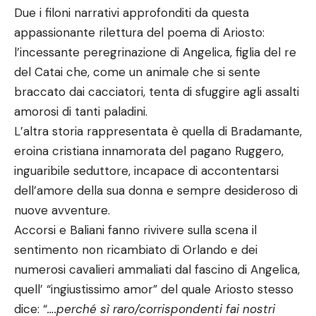
Due i filoni narrativi approfonditi da questa
appassionante rilettura del poema di Ariosto:
l’incessante peregrinazione di Angelica, figlia del re
del Catai che, come un animale che si sente
braccato dai cacciatori, tenta di sfuggire agli assalti
amorosi di tanti paladini.
L’altra storia rappresentata è quella di Bradamante,
eroina cristiana innamorata del pagano Ruggero,
inguaribile seduttore, incapace di accontentarsi
dell’amore della sua donna e sempre desideroso di
nuove avventure.
Accorsi e Baliani fanno rivivere sulla scena il
sentimento non ricambiato di Orlando e dei
numerosi cavalieri ammaliati dal fascino di Angelica,
quell’ “ingiustissimo amor” del quale Ariosto stesso
dice: “
….perché sì raro/corrispondenti fai nostri