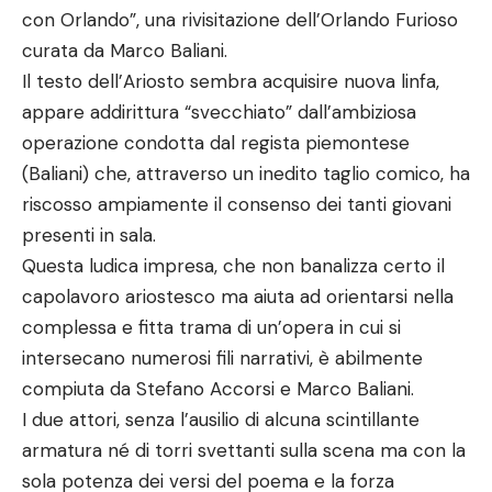
con Orlando”, una rivisitazione dell’Orlando Furioso
curata da Marco Baliani.
Il testo dell’Ariosto sembra acquisire nuova linfa,
appare addirittura “svecchiato” dall’ambiziosa
operazione condotta dal regista piemontese
(Baliani) che, attraverso un inedito taglio comico, ha
riscosso ampiamente il consenso dei tanti giovani
presenti in sala.
Questa ludica impresa, che non banalizza certo il
capolavoro ariostesco ma aiuta ad orientarsi nella
complessa e fitta trama di un’opera in cui si
intersecano numerosi fili narrativi, è abilmente
compiuta da Stefano Accorsi e Marco Baliani.
I due attori, senza l’ausilio di alcuna scintillante
armatura né di torri svettanti sulla scena ma con la
sola potenza dei versi del poema e la forza