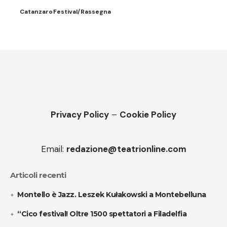
Catanzaro
Festival/Rassegna
Privacy Policy
–
Cookie Policy
Email:
redazione@teatrionline.com
Articoli recenti
Montello è Jazz. Leszek Kułakowski a Montebelluna
“Cico festival! Oltre 1500 spettatori a Filadelfia