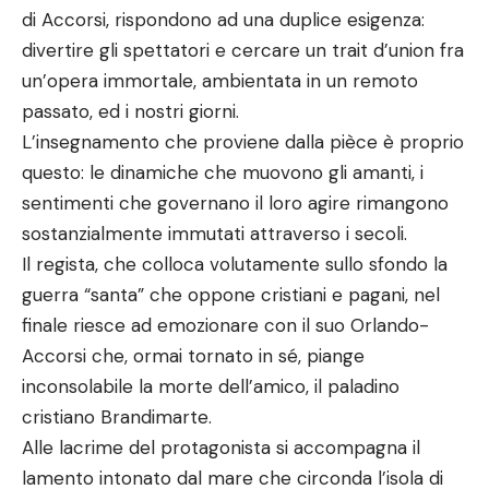
di Accorsi, rispondono ad una duplice esigenza:
divertire gli spettatori e cercare un trait d’union fra
un’opera immortale, ambientata in un remoto
passato, ed i nostri giorni.
L’insegnamento che proviene dalla pièce è proprio
questo: le dinamiche che muovono gli amanti, i
sentimenti che governano il loro agire rimangono
sostanzialmente immutati attraverso i secoli.
Il regista, che colloca volutamente sullo sfondo la
guerra “santa” che oppone cristiani e pagani, nel
finale riesce ad emozionare con il suo Orlando-
Accorsi che, ormai tornato in sé, piange
inconsolabile la morte dell’amico, il paladino
cristiano Brandimarte.
Alle lacrime del protagonista si accompagna il
lamento intonato dal mare che circonda l’isola di