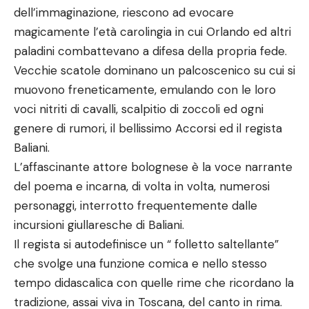
dell’immaginazione, riescono ad evocare
magicamente l’età carolingia in cui Orlando ed altri
paladini combattevano a difesa della propria fede.
Vecchie scatole dominano un palcoscenico su cui si
muovono freneticamente, emulando con le loro
voci nitriti di cavalli, scalpitio di zoccoli ed ogni
genere di rumori, il bellissimo Accorsi ed il regista
Baliani.
L’affascinante attore bolognese è la voce narrante
del poema e incarna, di volta in volta, numerosi
personaggi, interrotto frequentemente dalle
incursioni giullaresche di Baliani.
Il regista si autodefinisce un “ folletto saltellante”
che svolge una funzione comica e nello stesso
tempo didascalica con quelle rime che ricordano la
tradizione, assai viva in Toscana, del canto in rima.