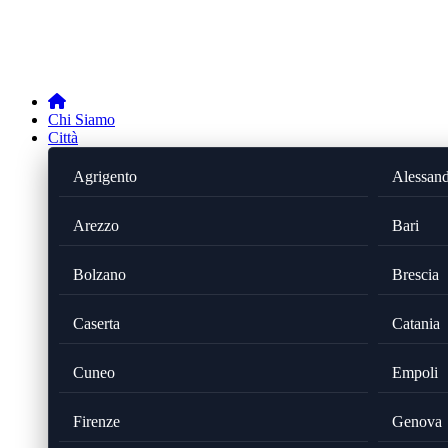
Chi Siamo
Città
Agrigento
Alessand
Arezzo
Bari
Bolzano
Brescia
Caserta
Catania
Cuneo
Empoli
Firenze
Genova