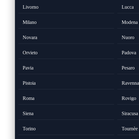
Livorno
Lucca
Milano
Modena
Novara
Nuoro
Orvieto
Padova
Pavia
Pesaro
Pistoia
Ravenna
Roma
Rovigo
Siena
Siracusa
Torino
Tournèe