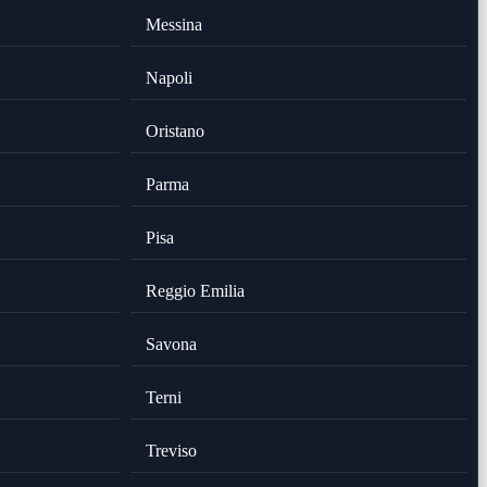
Messina
Napoli
Oristano
Parma
Pisa
Reggio Emilia
Savona
Terni
Treviso