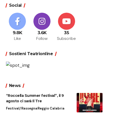
Social
9.8K
3.6K
35
Like
Follow
Subscribe
Sostieni Teatrionline
News
“Roccella Summer festival”, il 9
agosto ci sarà Il Tre
Festival/Rassegna
Reggio Calabria