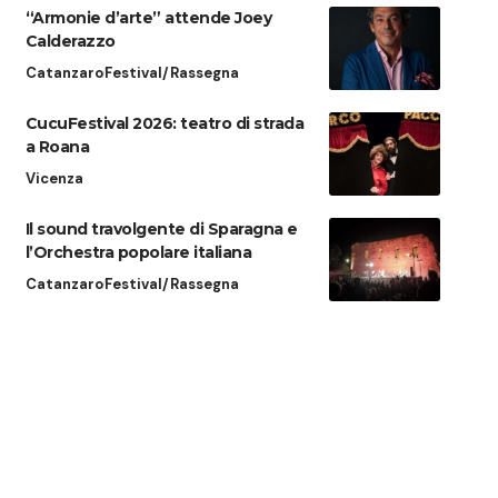
“Armonie d’arte” attende Joey
Calderazzo
Catanzaro
Festival/Rassegna
CucuFestival 2026: teatro di strada
a Roana
Vicenza
Il sound travolgente di Sparagna e
l’Orchestra popolare italiana
Catanzaro
Festival/Rassegna