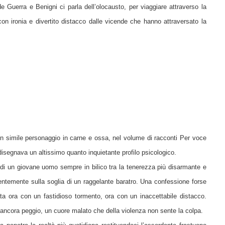
 Guerra e Benigni ci parla dell’olocausto, per viaggiare attraverso la
on ironia e divertito distacco dalle vicende che hanno attraversato la
un simile personaggio in carne e ossa, nel volume di racconti Per voce
isegnava un altissimo quanto inquietante profilo psicologico.
 di un giovane uomo sempre in bilico tra la tenerezza più disarmante e
temente sulla soglia di un raggelante baratro. Una confessione forse
ta ora con un fastidioso tormento, ora con un inaccettabile distacco.
ancora peggio, un cuore malato che della violenza non sente la colpa.