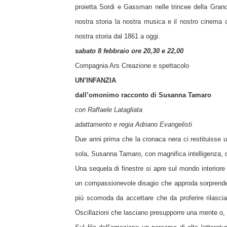
proietta Sordi e Gassman nelle trincee della Grande
nostra storia la nostra musica e il nostro cinema c
nostra storia dal 1861 a oggi.
sabato 8 febbraio ore 20,30 e 22,00
Compagnia Ars Creazione e spettacolo
UN’INFANZIA
dall’omonimo racconto di Susanna Tamaro
con Raffaele Latagliata
adattamento e regia Adriano Evangelisti
Due anni prima che la cronaca nera ci restituisse 
sola, Susanna Tamaro, con magnifica intelligenza, d
Una sequela di finestre si apre sul mondo interiore
un compassionevole disagio che approda sorprenden
più scomoda da accettare che da proferire rilascia
Oscillazioni che lasciano presupporre una mente o, 