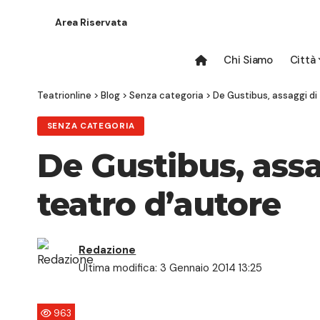
Area Riservata
Chi Siamo
Città
Teatrionline
>
Blog
>
Senza categoria
>
De Gustibus, assaggi di
SENZA CATEGORIA
De Gustibus, assa
teatro d’autore
Redazione
Ultima modifica: 3 Gennaio 2014 13:25
963