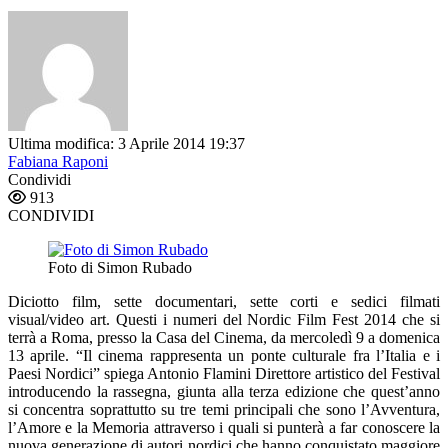
Ultima modifica: 3 Aprile 2014 19:37
Fabiana Raponi
Condividi
913
CONDIVIDI
Foto di Simon Rubado
Diciotto film, sette documentari, sette corti e sedici filmati
visual/video art. Questi i numeri del Nordic Film Fest 2014 che si
terrà a Roma, presso la Casa del Cinema, da mercoledì 9 a domenica
13 aprile. “Il cinema rappresenta un ponte culturale fra l’Italia e i
Paesi Nordici” spiega Antonio Flamini Direttore artistico del Festival
introducendo la rassegna, giunta alla terza edizione che quest’anno
si concentra soprattutto su tre temi principali che sono l’Avventura,
l’Amore e la Memoria attraverso i quali si punterà a far conoscere la
nuova generazione di autori nordici che hanno conquistato maggiore