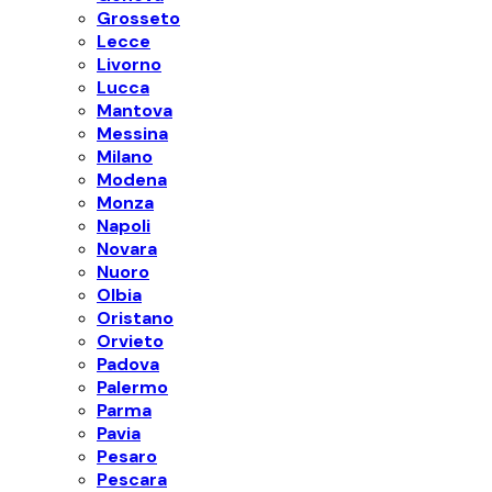
Grosseto
Lecce
Livorno
Lucca
Mantova
Messina
Milano
Modena
Monza
Napoli
Novara
Nuoro
Olbia
Oristano
Orvieto
Padova
Palermo
Parma
Pavia
Pesaro
Pescara