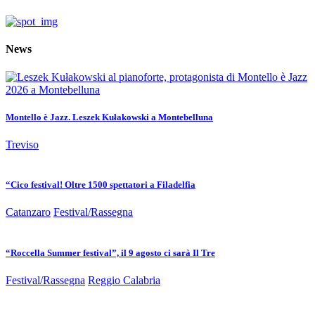
News
Montello è Jazz. Leszek Kułakowski a Montebelluna
Treviso
“Cico festival! Oltre 1500 spettatori a Filadelfia
Catanzaro
Festival/Rassegna
“Roccella Summer festival”, il 9 agosto ci sarà Il Tre
Festival/Rassegna
Reggio Calabria