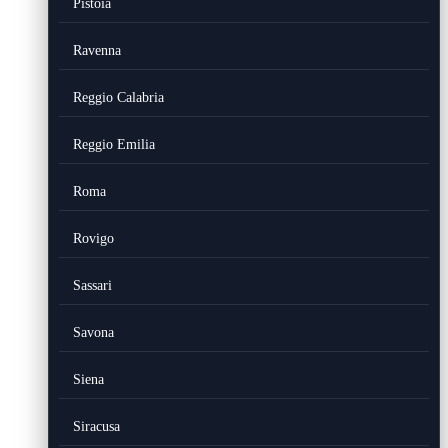
Pistoia
Ravenna
Reggio Calabria
Reggio Emilia
Roma
Rovigo
Sassari
Savona
Siena
Siracusa