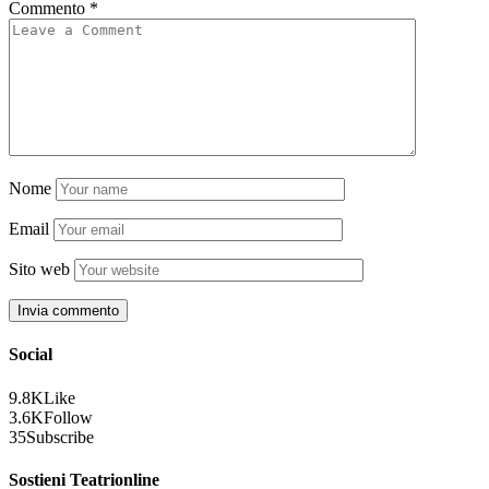
Commento
*
Nome
Email
Sito web
Social
9.8K
Like
3.6K
Follow
35
Subscribe
Sostieni Teatrionline