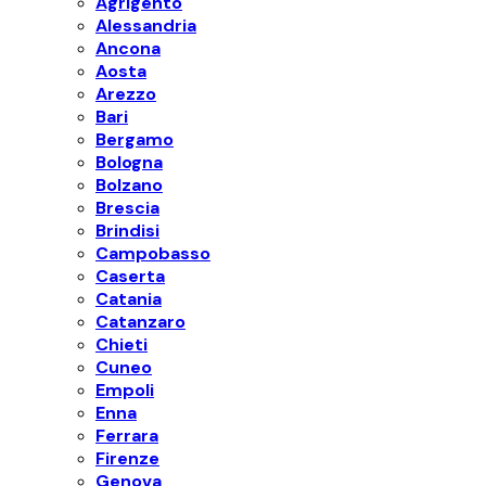
Agrigento
Alessandria
Ancona
Aosta
Arezzo
Bari
Bergamo
Bologna
Bolzano
Brescia
Brindisi
Campobasso
Caserta
Catania
Catanzaro
Chieti
Cuneo
Empoli
Enna
Ferrara
Firenze
Genova