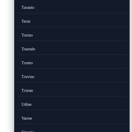
Taranto
Terni
Torino
Tournèe
Trento
Treviso
Trieste
Udine
Varese