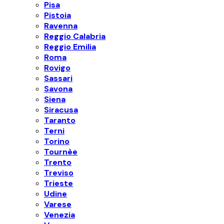
Pisa
Pistoia
Ravenna
Reggio Calabria
Reggio Emilia
Roma
Rovigo
Sassari
Savona
Siena
Siracusa
Taranto
Terni
Torino
Tournèe
Trento
Treviso
Trieste
Udine
Varese
Venezia