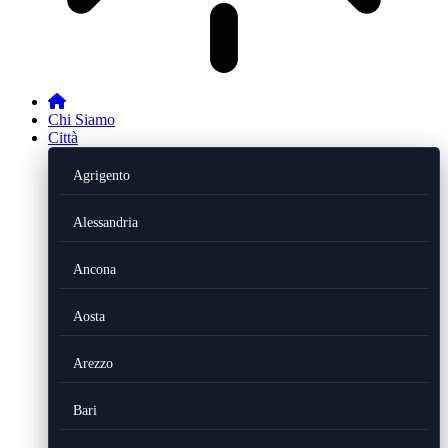
Chi Siamo
Città
Agrigento
Alessandria
Ancona
Aosta
Arezzo
Bari