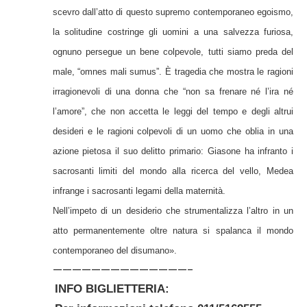
scevro dall’atto di questo supremo contemporaneo egoismo,
la solitudine costringe gli uomini a una salvezza furiosa,
ognuno persegue un bene colpevole, tutti siamo preda del
male, “omnes mali sumus”. È tragedia che mostra le ragioni
irragionevoli di una donna che “non sa frenare né l’ira né
l’amore”, che non accetta le leggi del tempo e degli altrui
desideri e le ragioni colpevoli di un uomo che oblia in una
azione pietosa il suo delitto primario: Giasone ha infranto i
sacrosanti limiti del mondo alla ricerca del vello, Medea
infrange i sacrosanti legami della maternità.
Nell’impeto di un desiderio che strumentalizza l’altro in un
atto permanentemente oltre natura si spalanca il mondo
contemporaneo del disumano».
——————————————-
INFO BIGLIETTERIA: