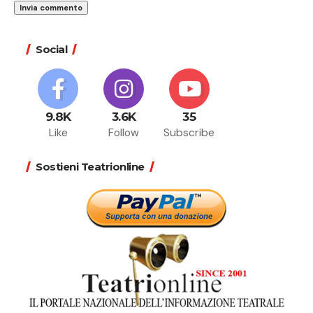
Social
9.8K
3.6K
35
Like
Follow
Subscribe
Sostieni Teatrionline