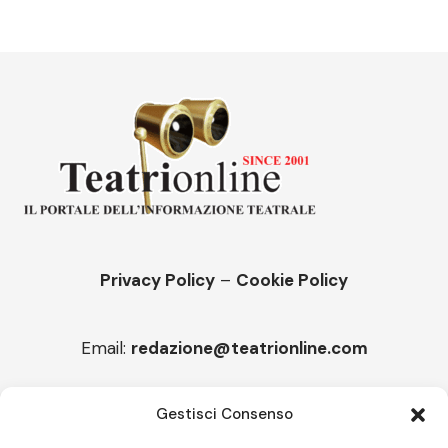
Privacy Policy
–
Cookie Policy
Email:
redazione@teatrionline.com
Articoli recenti
Gestisci Consenso
“Roccella Summer festival”, il 9 agosto ci sarà Il Tre