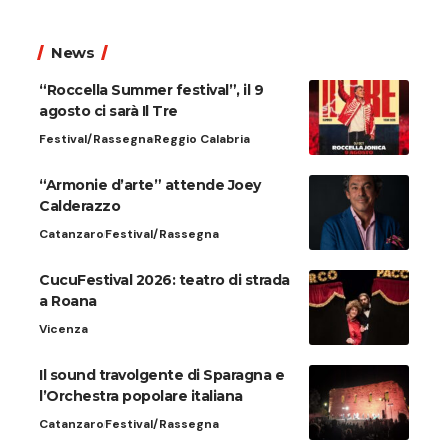
News
“Roccella Summer festival”, il 9
agosto ci sarà Il Tre
Festival/Rassegna
Reggio Calabria
“Armonie d’arte” attende Joey
Calderazzo
Catanzaro
Festival/Rassegna
CucuFestival 2026: teatro di strada
a Roana
Vicenza
Il sound travolgente di Sparagna e
l’Orchestra popolare italiana
Catanzaro
Festival/Rassegna