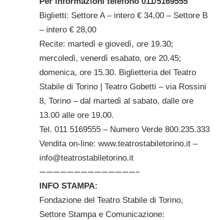
Per informazioni telefono
011/5169555
Biglietti: Settore A – intero € 34,00 – Settore B
– intero € 28,00
Recite: martedì e giovedì, ore 19.30;
mercoledì, venerdì e
sabato, ore 20.45;
domenica, ore 15.30.
Biglietteria del Teatro
Stabile di Torino
|
Teatro Gobetti – via Rossini
8, Torino – dal martedì al sabato, dalle ore
13.00 alle ore 19.00.
Tel. 011 5169555 – Numero Verde 800.235.333
Vendita on-line:
www.teatrostabiletorino.it
–
info@teatrostabiletorino.it
——————————————-
INFO STAMPA:
Fondazione del Teatro Stabile di Torino,
Settore Stampa e Comunicazione: