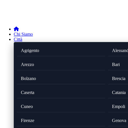
Chi Siamo
Città
Agrigento
Alessand
Arezzo
Bari
Bolzano
Brescia
Caserta
Catania
Cuneo
Empoli
Firenze
Genova