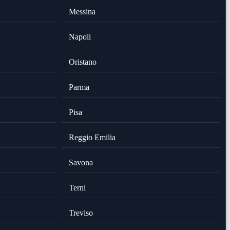
Messina
Napoli
Oristano
Parma
Pisa
Reggio Emilia
Savona
Terni
Treviso