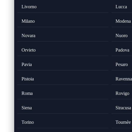
Livorno
Lucca
Milano
Modena
Novara
Nuoro
Orvieto
Padova
Pavia
Pesaro
Pistoia
Ravenna
Roma
Rovigo
Siena
Siracusa
Torino
Tournèe