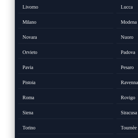
Livorno
Lucca
Milano
Modena
Novara
Nuoro
Orvieto
Padova
Pavia
Pesaro
Pistoia
Ravenna
Roma
Rovigo
Siena
Siracusa
Torino
Tournèe