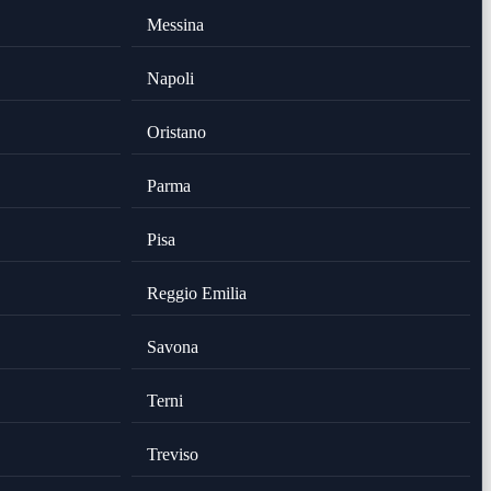
Messina
Napoli
Oristano
Parma
Pisa
Reggio Emilia
Savona
Terni
Treviso