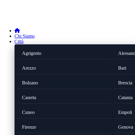
Chi Siamo
Città
Agrigento
Alessand
Arezzo
Bari
Bolzano
Brescia
Caserta
Catania
Cuneo
Empoli
Firenze
Genova