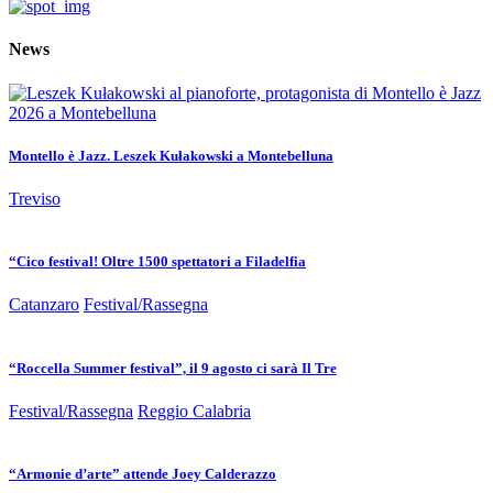
News
Montello è Jazz. Leszek Kułakowski a Montebelluna
Treviso
“Cico festival! Oltre 1500 spettatori a Filadelfia
Catanzaro
Festival/Rassegna
“Roccella Summer festival”, il 9 agosto ci sarà Il Tre
Festival/Rassegna
Reggio Calabria
“Armonie d’arte” attende Joey Calderazzo