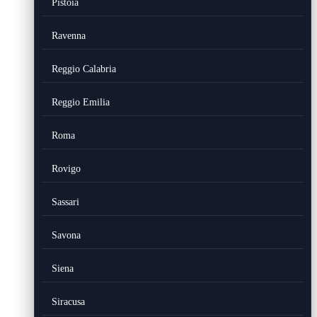
Pistoia
Ravenna
Reggio Calabria
Reggio Emilia
Roma
Rovigo
Sassari
Savona
Siena
Siracusa