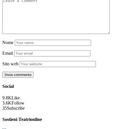
Nome
Email
Sito web
Social
9.8K
Like
3.6K
Follow
35
Subscribe
Sostieni Teatrionline