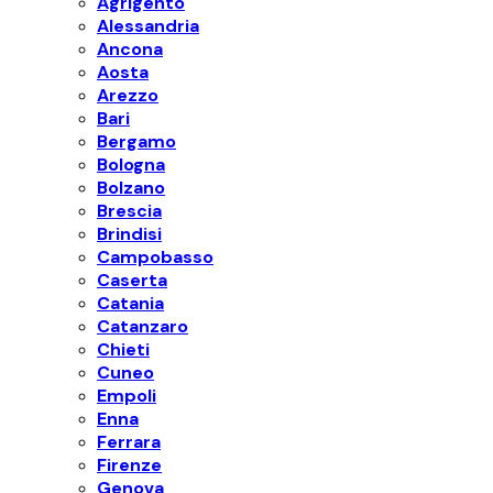
Agrigento
Alessandria
Ancona
Aosta
Arezzo
Bari
Bergamo
Bologna
Bolzano
Brescia
Brindisi
Campobasso
Caserta
Catania
Catanzaro
Chieti
Cuneo
Empoli
Enna
Ferrara
Firenze
Genova