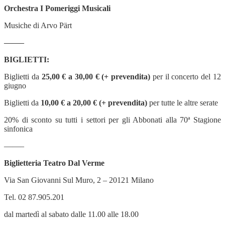
Orchestra I Pomeriggi Musicali
Musiche di Arvo Pärt
——–
BIGLIETTI:
Biglietti da
25,00 € a 30,00 € (+ prevendita)
per il concerto del 12
giugno
Biglietti da
10,00 € a 20,00 € (+ prevendita)
per tutte le altre serate
20% di sconto su tutti i settori per gli Abbonati alla 70ª Stagione
sinfonica
——–
Biglietteria Teatro Dal Verme
Via San Giovanni Sul Muro, 2 – 20121 Milano
Tel. 02 87.905.201
dal martedì al sabato dalle 11.00 alle 18.00