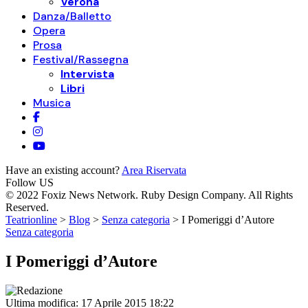
Verona
Danza/Balletto
Opera
Prosa
Festival/Rassegna
Intervista
Libri
Musica
Have an existing account?
Area Riservata
Follow US
© 2022 Foxiz News Network. Ruby Design Company. All Rights
Reserved.
Teatrionline
>
Blog
>
Senza categoria
>
I Pomeriggi d’Autore
Senza categoria
I Pomeriggi d’Autore
Ultima modifica: 17 Aprile 2015 18:22