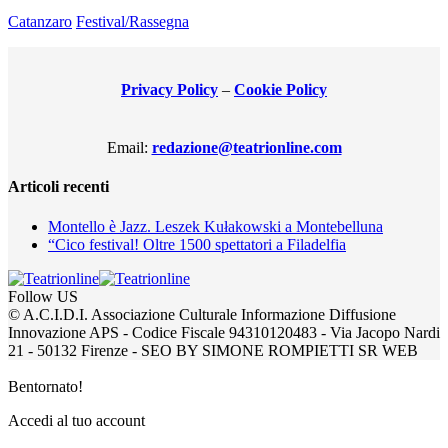
Catanzaro
Festival/Rassegna
Privacy Policy
–
Cookie Policy
Email:
redazione@teatrionline.com
Articoli recenti
Montello è Jazz. Leszek Kułakowski a Montebelluna
“Cico festival! Oltre 1500 spettatori a Filadelfia
Follow US
© A.C.I.D.I. Associazione Culturale Informazione Diffusione
Innovazione APS - Codice Fiscale 94310120483 - Via Jacopo Nardi
21 - 50132 Firenze - SEO BY SIMONE ROMPIETTI SR WEB
Bentornato!
Accedi al tuo account