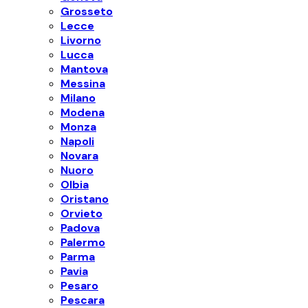
Grosseto
Lecce
Livorno
Lucca
Mantova
Messina
Milano
Modena
Monza
Napoli
Novara
Nuoro
Olbia
Oristano
Orvieto
Padova
Palermo
Parma
Pavia
Pesaro
Pescara