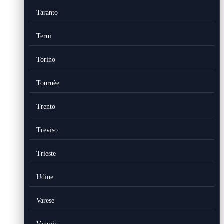
Taranto
Terni
Torino
Tournèe
Trento
Treviso
Trieste
Udine
Varese