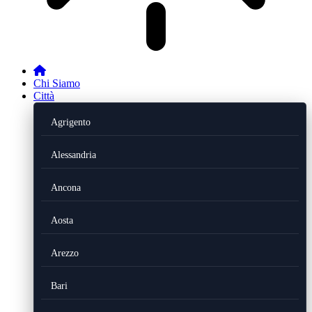
Chi Siamo
Città
Agrigento
Alessandria
Ancona
Aosta
Arezzo
Bari