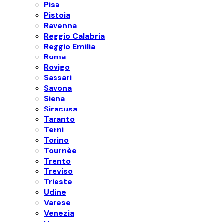
Pisa
Pistoia
Ravenna
Reggio Calabria
Reggio Emilia
Roma
Rovigo
Sassari
Savona
Siena
Siracusa
Taranto
Terni
Torino
Tournèe
Trento
Treviso
Trieste
Udine
Varese
Venezia