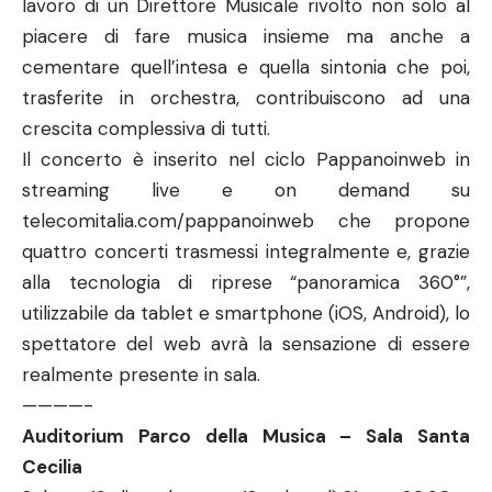
lavoro di un Direttore Musicale rivolto non solo al
piacere di fare musica insieme ma anche a
cementare quell’intesa e quella sintonia che poi,
trasferite in orchestra, contribuiscono ad una
crescita complessiva di tutti.
Il concerto è inserito nel ciclo Pappanoinweb in
streaming live e on demand su
telecomitalia.com/pappanoinweb
che propone
quattro concerti trasmessi integralmente e, grazie
alla tecnologia di riprese “panoramica 360°”,
utilizzabile da tablet e smartphone (iOS, Android), lo
spettatore del web avrà la sensazione di essere
realmente presente in sala.
————-
Auditorium Parco della Musica – Sala Santa
Cecilia