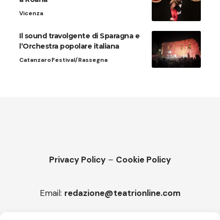
Vicenza
Il sound travolgente di Sparagna e
l’Orchestra popolare italiana
Catanzaro
Festival/Rassegna
Privacy Policy
–
Cookie Policy
Email:
redazione@teatrionline.com
Articoli recenti