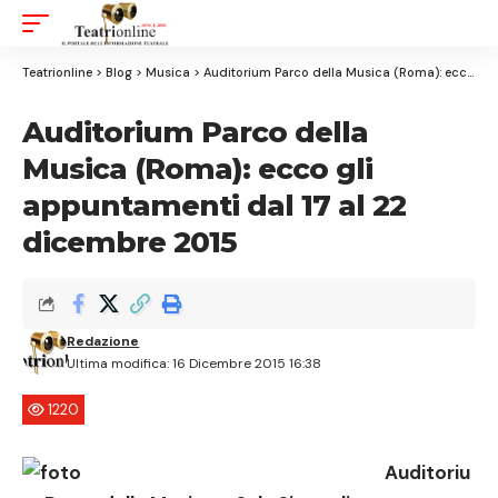
Aa
Font
Resizer
Teatrionline
>
Blog
>
Musica
>
Auditorium Parco della Musica (Roma): ecco gli appuntamenti dal 17 al 22 dicembre 2015
Auditorium Parco della
Musica (Roma): ecco gli
appuntamenti dal 17 al 22
dicembre 2015
Redazione
Ultima modifica: 16 Dicembre 2015 16:38
1220
Auditoriu