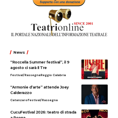
News
“Roccella Summer festival”, il 9
agosto ci sarà Il Tre
Festival/Rassegna
Reggio Calabria
“Armonie d’arte” attende Joey
Calderazzo
Catanzaro
Festival/Rassegna
CucuFestival 2026: teatro di strada
a Roana