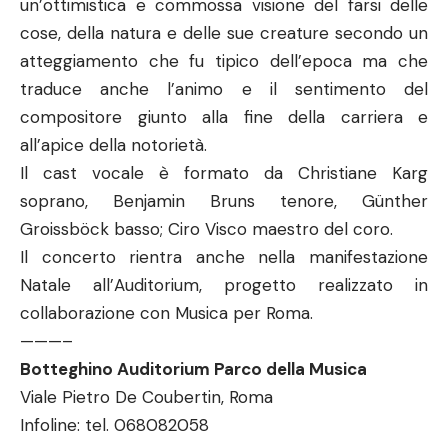
un’ottimistica e commossa visione del farsi delle
cose, della natura e delle sue creature secondo un
atteggiamento che fu tipico dell’epoca ma che
traduce anche l’animo e il sentimento del
compositore giunto alla fine della carriera e
all’apice della notorietà.
Il cast vocale è formato da Christiane Karg
soprano, Benjamin Bruns tenore, Günther
Groissböck basso; Ciro Visco maestro del coro.
Il concerto rientra anche nella manifestazione
Natale all’Auditorium, progetto realizzato in
collaborazione con Musica per Roma.
———–
Botteghino Auditorium Parco della Musica
Viale Pietro De Coubertin, Roma
Infoline: tel. 068082058