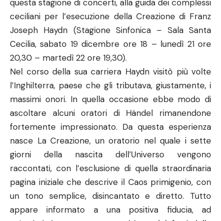
questa stagione di concerti, alla guida dei complessi
ceciliani per l’esecuzione della Creazione di Franz
Joseph Haydn (Stagione Sinfonica – Sala Santa
Cecilia, sabato 19 dicembre ore 18 – lunedì 21 ore
20,30 – martedì 22 ore 19,30).
Nel corso della sua carriera Haydn visitò più volte
l’Inghilterra, paese che gli tributava, giustamente, i
massimi onori. In quella occasione ebbe modo di
ascoltare alcuni oratori di Händel rimanendone
fortemente impressionato. Da questa esperienza
nasce La Creazione, un oratorio nel quale i sette
giorni della nascita dell’Universo vengono
raccontati, con l’esclusione di quella straordinaria
pagina iniziale che descrive il Caos primigenio, con
un tono semplice, disincantato e diretto. Tutto
appare informato a una positiva fiducia, ad