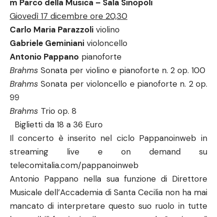
m Parco della Musica – Sala Sinopoli
Giovedì 17 dicembre ore 20,30
Carlo Maria Parazzoli
violino
Gabriele Geminiani
violoncello
Antonio Pappano
pianoforte
Brahms
Sonata per violino e pianoforte n. 2 op. 100
Brahms
Sonata per violoncello e pianoforte n. 2 op.
99
Brahms
Trio op. 8
Biglietti da 18 a 36 Euro
Il concerto è inserito nel ciclo Pappanoinweb in
streaming live e on demand su
telecomitalia.com/pappanoinweb
Antonio Pappano nella sua funzione di Direttore
Musicale dell’Accademia di Santa Cecilia non ha mai
mancato di interpretare questo suo ruolo in tutte