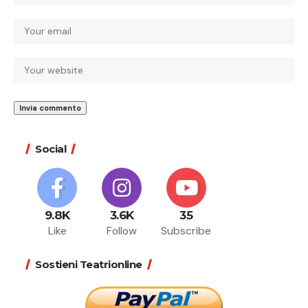
Social
9.8K
3.6K
35
Like
Follow
Subscribe
Sostieni Teatrionline