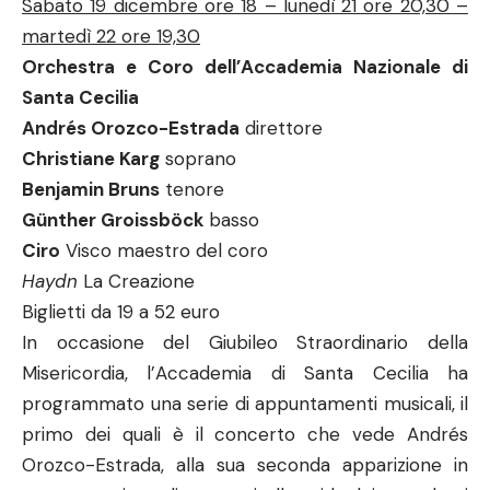
Sabato 19 dicembre ore 18 – lunedì 21 ore 20,30 –
martedì 22 ore 19,30
Orchestra e Coro dell’Accademia Nazionale di
Santa Cecilia
Andrés Orozco-Estrada
direttore
Christiane Karg
soprano
Benjamin Bruns
tenore
Günther Groissböck
basso
Ciro
Visco maestro del coro
Haydn
La Creazione
Biglietti da 19 a 52 euro
In occasione del Giubileo Straordinario della
Misericordia, l’Accademia di Santa Cecilia ha
programmato una serie di appuntamenti musicali, il
primo dei quali è il concerto che vede Andrés
Orozco-Estrada, alla sua seconda apparizione in