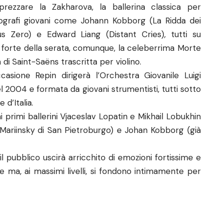
rezzare la Zakharova, la ballerina classica per
ografi giovani come Johann Kobborg (La Ridda dei
nus Zero) e Edward Liang (Distant Cries), tutti su
 forte della serata, comunque, la celeberrima Morte
 di Saint-Saëns trascritta per violino.
ccasione Repin dirigerà l’Orchestra Giovanile Luigi
l 2004 e formata da giovani strumentisti, tutti sotto
 d’Italia.
 primi ballerini Vjaceslav Lopatin e Mikhail Lobukhin
(Mariinsky di San Pietroburgo) e Johan Kobborg (già
l pubblico uscirà arricchito di emozioni fortissime e
e ma, ai massimi livelli, si fondono intimamente per