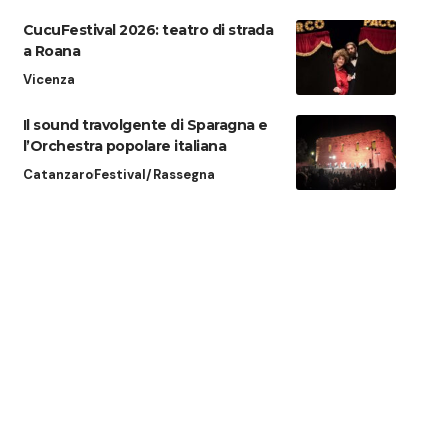
CucuFestival 2026: teatro di strada
a Roana
Vicenza
Il sound travolgente di Sparagna e
l’Orchestra popolare italiana
Catanzaro
Festival/Rassegna