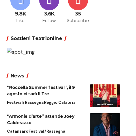
9.8K
3.6K
35
Like
Follow
Subscribe
Sostieni Teatrionline
News
“Roccella Summer festival”, il 9
agosto ci sarà Il Tre
Festival/Rassegna
Reggio Calabria
“Armonie d’arte” attende Joey
Calderazzo
Catanzaro
Festival/Rassegna