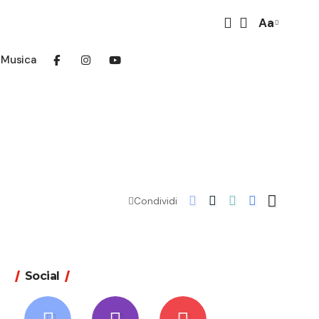
Aa
Font
Resizer
Musica
Condividi
Social