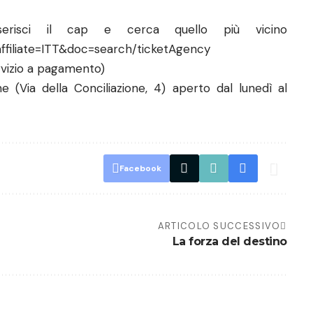
serisci il cap e cerca quello più vicino
l?affiliate=ITT&doc=search/ticketAgency
rvizio a pagamento)
e (Via della Conciliazione, 4) aperto dal lunedì al
Facebook
ARTICOLO SUCCESSIVO
La forza del destino