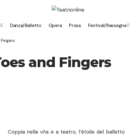
Danza/Balletto
Opera
Prosa
Festival/Rassegna
 Fingers
Toes and Fingers
Coppia nella vita e a teatro, l’étoile del balletto