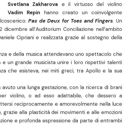
Svetlana Zakharova
e il virtuoso del violino
Vadim Repin
hanno creato un coinvolgente
alcoscenico:
Pas de Deux for Toes and Fingers
. Un
 dicembre all’Auditorium Conciliazione nell’ambito
niele Cipriani e realizzata grazie al sostegno della
anza e della musica attendevano uno spettacolo che
e un grande musicista unire i loro rispettivi talenti
za che esisteva, nei miti greci, tra Apollo e la sua
 avuto una lunga gestazione, con la ricerca di brani
per violino, o ad esso adattabile, che dessero a
mettersi reciprocamente e amorevolmente nella luce
, grazie alla plasticità dei movimenti e alle emozioni
zione e profonda espressione da parte di entrambi