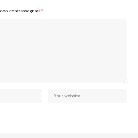
 sono contrassegnati
*