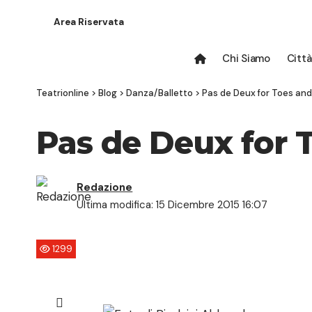
Area Riservata
Chi Siamo
Città
Teatrionline
>
Blog
>
Danza/Balletto
>
Pas de Deux for Toes and
Pas de Deux for 
Redazione
Ultima modifica: 15 Dicembre 2015 16:07
1299