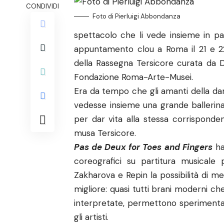
CONDIVIDI
Foto di Pierluigi Abbondanza
spettacolo che li vede insieme in p
appuntamento clou a Roma il 21 e 22
della Rassegna Tersicore curata da Da
Fondazione Roma-Arte-Musei.
Era da tempo che gli amanti della d
vedesse insieme una grande ballerina 
per dar vita alla stessa corrisponden
musa Tersicore.
Pas de Deux for Toes and Fingers
ha
coreografici su partitura musicale 
Zakharova e Repin la possibilità di 
migliore: quasi tutti brani moderni che
interpretate, permettono sperimenta
gli artisti.