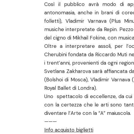
Così il pubblico avrà modo di app
antonomasia, anche in brani di core
folletti), Vladimir Varnava (Plus Mi
musiche interpretate da Repin. Pezzo
del cigno di Mikhail Fokine, con musica
Oltre a interpretare assoli, per l’o
Cherubini fondata da Riccardo Muti ne
i trent’anni, provenienti da ogni regione
Svetlana Zakharova sarà affiancata dai
(Bolshoi di Mosca), Vladimir Varnava 
Royal Ballet di Londra).
Uno spettacolo di eccellenze, da cui i
con la certezza che le arti sono tant
diventare l’Arte con la “A” maiuscola.
———
Info acquisto biglietti