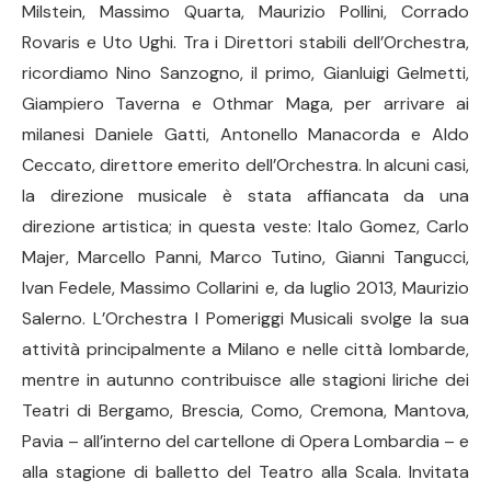
Milstein, Massimo Quarta, Maurizio Pollini, Corrado
Rovaris e Uto Ughi. Tra i Direttori stabili dell’Orchestra,
ricordiamo Nino Sanzogno, il primo, Gianluigi Gelmetti,
Giampiero Taverna e Othmar Maga, per arrivare ai
milanesi Daniele Gatti, Antonello Manacorda e Aldo
Ceccato, direttore emerito dell’Orchestra. In alcuni casi,
la direzione musicale è stata affiancata da una
direzione artistica; in questa veste: Italo Gomez, Carlo
Majer, Marcello Panni, Marco Tutino, Gianni Tangucci,
Ivan Fedele, Massimo Collarini e, da luglio 2013, Maurizio
Salerno. L’Orchestra I Pomeriggi Musicali svolge la sua
attività principalmente a Milano e nelle città lombarde,
mentre in autunno contribuisce alle stagioni liriche dei
Teatri di Bergamo, Brescia, Como, Cremona, Mantova,
Pavia – all’interno del cartellone di Opera Lombardia – e
alla stagione di balletto del Teatro alla Scala. Invitata