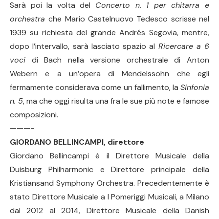
Sarà poi la volta del
Concerto n. 1 per chitarra e
orchestra
che Mario Castelnuovo Tedesco scrisse nel
1939 su richiesta del grande Andrés Segovia, mentre,
dopo l’intervallo, sarà lasciato spazio al
Ricercare a 6
voci
di Bach nella versione orchestrale di Anton
Webern e a un’opera di Mendelssohn che egli
fermamente considerava come un fallimento, la
Sinfonia
n. 5
, ma che oggi risulta una fra le sue più note e famose
composizioni.
———-
GIORDANO BELLINCAMPI, direttore
Giordano Bellincampi è il Direttore Musicale della
Duisburg Philharmonic e Direttore principale della
Kristiansand Symphony Orchestra. Precedentemente è
stato Direttore Musicale a I Pomeriggi Musicali, a Milano
dal 2012 al 2014, Direttore Musicale della Danish