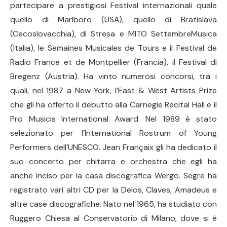
partecipare a prestigiosi Festival internazionali quale
quello di Marlboro (USA), quello di Bratislava
(Cecoslovacchia), di Stresa e MITO SettembreMusica
(Italia), le Semaines Musicales de Tours e il Festival de
Radio France et de Montpellier (Francia), il Festival di
Bregenz (Austria). Ha vinto numerosi concorsi, tra i
quali, nel 1987 a New York, l’East & West Artists Prize
che gli ha offerto il debutto alla Carnegie Recital Hall e il
Pro Musicis International Award. Nel 1989 è stato
selezionato per l’International Rostrum of Young
Performers dell’UNESCO. Jean Françaix gli ha dedicato il
suo concerto per chitarra e orchestra che egli ha
anche inciso per la casa discografica Wergo. Segre ha
registrato vari altri CD per la Delos, Claves, Amadeus e
altre case discografiche. Nato nel 1965, ha studiato con
Ruggero Chiesa al Conservatorio di Milano, dove si è