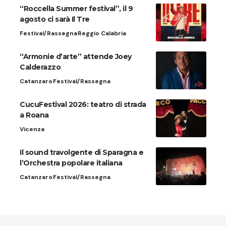
“Roccella Summer festival”, il 9
agosto ci sarà Il Tre
Festival/Rassegna
Reggio Calabria
“Armonie d’arte” attende Joey
Calderazzo
Catanzaro
Festival/Rassegna
CucuFestival 2026: teatro di strada
a Roana
Vicenza
Il sound travolgente di Sparagna e
l’Orchestra popolare italiana
Catanzaro
Festival/Rassegna