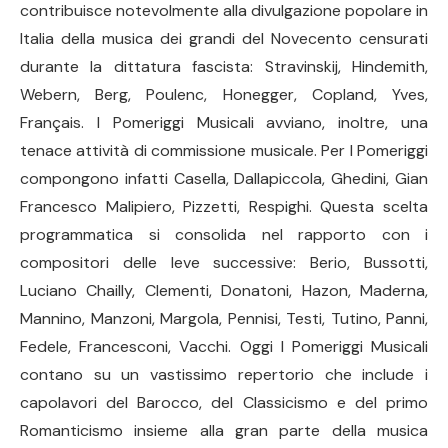
contribuisce notevolmente alla divulgazione popolare in
Italia della musica dei grandi del Novecento censurati
durante la dittatura fascista: Stravinskij, Hindemith,
Webern, Berg, Poulenc, Honegger, Copland, Yves,
Français. I Pomeriggi Musicali avviano, inoltre, una
tenace attività di commissione musicale. Per I Pomeriggi
compongono infatti Casella, Dallapiccola, Ghedini, Gian
Francesco Malipiero, Pizzetti, Respighi. Questa scelta
programmatica si consolida nel rapporto con i
compositori delle leve successive: Berio, Bussotti,
Luciano Chailly, Clementi, Donatoni, Hazon, Maderna,
Mannino, Manzoni, Margola, Pennisi, Testi, Tutino, Panni,
Fedele, Francesconi, Vacchi. Oggi I Pomeriggi Musicali
contano su un vastissimo repertorio che include i
capolavori del Barocco, del Classicismo e del primo
Romanticismo insieme alla gran parte della musica