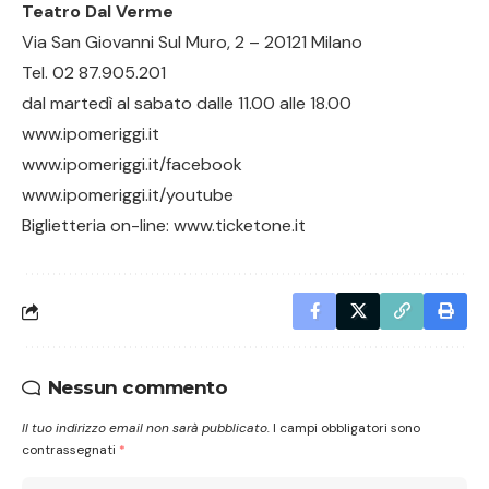
Teatro
Dal Verme
Via San Giovanni Sul Muro, 2 – 20121 Milano
Tel. 02 87.905.201
dal martedì al sabato dalle 11.00 alle 18.00
www.ipomeriggi.it
www.ipomeriggi.it/facebook
www.ipomeriggi.it/youtube
Biglietteria on-line:
www.ticketone.it
Nessun commento
Il tuo indirizzo email non sarà pubblicato.
I campi obbligatori sono
contrassegnati
*