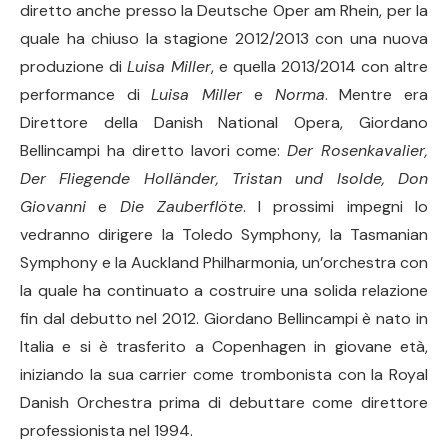
diretto anche presso la Deutsche Oper am Rhein, per la
quale ha chiuso la stagione 2012/2013 con una nuova
produzione di
Luisa Miller
, e quella 2013/2014 con altre
performance di
Luisa Miller
e
Norma
. Mentre era
Direttore della Danish National Opera, Giordano
Bellincampi ha diretto lavori come:
Der Rosenkavalier,
Der Fliegende Holländer, Tristan und Isolde, Don
Giovanni
e
Die Zauberflöte
. I prossimi impegni lo
vedranno dirigere la Toledo Symphony, la Tasmanian
Symphony e la Auckland Philharmonia, un’orchestra con
la quale ha continuato a costruire una solida relazione
fin dal debutto nel 2012. Giordano Bellincampi è nato in
Italia e si è trasferito a Copenhagen in giovane età,
iniziando la sua carrier come trombonista con la Royal
Danish Orchestra prima di debuttare come direttore
professionista nel 1994.