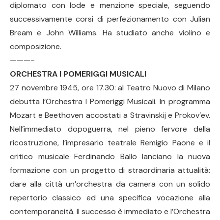
diplomato con lode e menzione speciale, seguendo
successivamente corsi di perfezionamento con Julian
Bream e John Williams. Ha studiato anche violino e
composizione.
———-
ORCHESTRA I POMERIGGI MUSICALI
27 novembre 1945, ore 17.30: al Teatro Nuovo di Milano
debutta l’Orchestra I Pomeriggi Musicali. In programma
Mozart e Beethoven accostati a Stravinskij e Prokov’ev.
Nell’immediato dopoguerra, nel pieno fervore della
ricostruzione, l’impresario teatrale Remigio Paone e il
critico musicale Ferdinando Ballo lanciano la nuova
formazione con un progetto di straordinaria attualità:
dare alla città un’orchestra da camera con un solido
repertorio classico ed una specifica vocazione alla
contemporaneità. Il successo è immediato e l’Orchestra