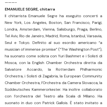
———-
EMANUELE SEGRE, chitarra
Il chitarrista Emanuele Segre ha eseguito concerti a
New York, Los Angeles, Boston, San Francisco, Parigi,
Londra, Amsterdam, Vienna, Salisburgo, Praga, Berlino,
Tel Aviv, Rio de Janeiro, Madrid, Roma, Istanbul, Varsavia,
Seul e Tokyo. Definito al suo esordio americano “a
musician of immense promise” (“The Washington Post”),
ha suonato come solista con Yuri Bashmet e i Solisti di
Mosca, con la English Chamber Orchestra diretta da
Salvatore Accardo, la Rotterdam Philharmonic
Orchestra, i Solisti di Zagabria, la European Community
Chamber Orchestra, l’Orchestra da Camera Slovacca, la
Süddeutsches Kammerorkester. Ha inoltre collaborato
con l’orchestra del Teatro alla Scala di Milano. Ha
suonato in duo con Patrick Gallois. È stato invitato a