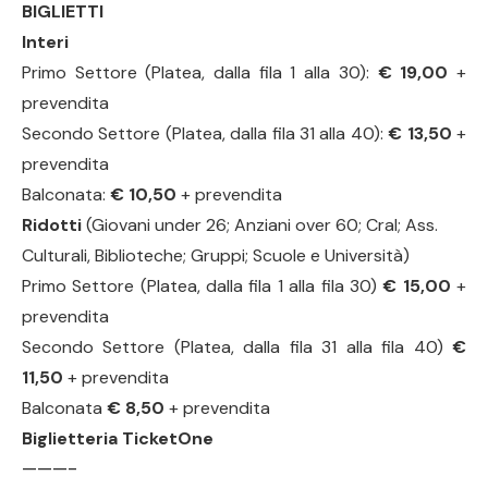
BIGLIETTI
Interi
Primo Settore (Platea, dalla fila 1 alla 30):
€ 19,00
+
prevendita
Secondo Settore (Platea, dalla fila 31 alla 40):
€ 13,50
+
prevendita
Balconata:
€ 10,50
+ prevendita
Ridotti
(Giovani under 26; Anziani over 60; Cral; Ass.
Culturali, Biblioteche; Gruppi; Scuole e Università)
Primo Settore (Platea, dalla fila 1 alla fila 30)
€ 15,00
+
prevendita
Secondo Settore (Platea, dalla fila 31 alla fila 40)
€
11,50
+ prevendita
Balconata
€ 8,50
+ prevendita
Biglietteria TicketOne
———-