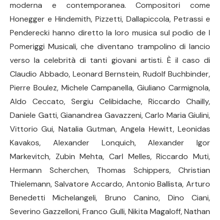
moderna e contemporanea. Compositori come
Honegger e Hindemith, Pizzetti, Dallapiccola, Petrassi e
Penderecki hanno diretto la loro musica sul podio de I
Pomeriggi Musicali, che diventano trampolino di lancio
verso la celebrità di tanti giovani artisti. È il caso di
Claudio Abbado, Leonard Bernstein, Rudolf Buchbinder,
Pierre Boulez, Michele Campanella, Giuliano Carmignola,
Aldo Ceccato, Sergiu Celibidache, Riccardo Chailly,
Daniele Gatti, Gianandrea Gavazzeni, Carlo Maria Giulini,
Vittorio Gui, Natalia Gutman, Angela Hewitt, Leonidas
Kavakos, Alexander Lonquich, Alexander Igor
Markevitch, Zubin Mehta, Carl Melles, Riccardo Muti,
Hermann Scherchen, Thomas Schippers, Christian
Thielemann, Salvatore Accardo, Antonio Ballista, Arturo
Benedetti Michelangeli, Bruno Canino, Dino Ciani,
Severino Gazzelloni, Franco Gulli, Nikita Magaloff, Nathan