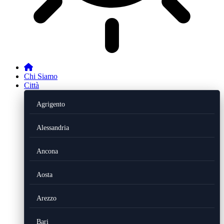
Chi Siamo
Città
Agrigento
Alessandria
Ancona
Aosta
Arezzo
Bari