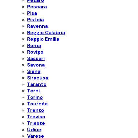
Pesaro
Pescara
Pisa
Pistoia
Ravenna
Reggio Calabria
Reggio Emilia
Roma
Rovigo
Sassari
Savona
Siena
Siracusa
Taranto
Terni
Torino
Tournèe
Trento
Treviso
Trieste
Udine
Varese