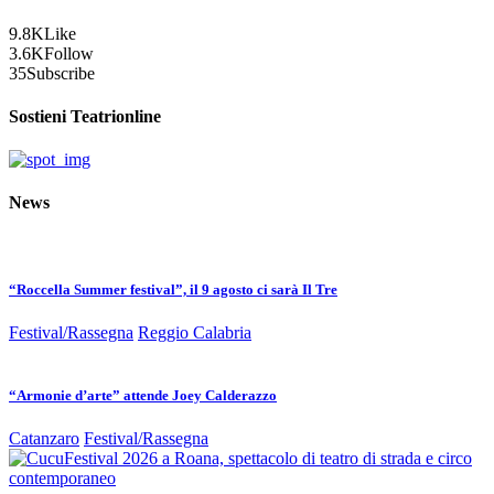
9.8K
Like
3.6K
Follow
35
Subscribe
Sostieni Teatrionline
News
“Roccella Summer festival”, il 9 agosto ci sarà Il Tre
Festival/Rassegna
Reggio Calabria
“Armonie d’arte” attende Joey Calderazzo
Catanzaro
Festival/Rassegna