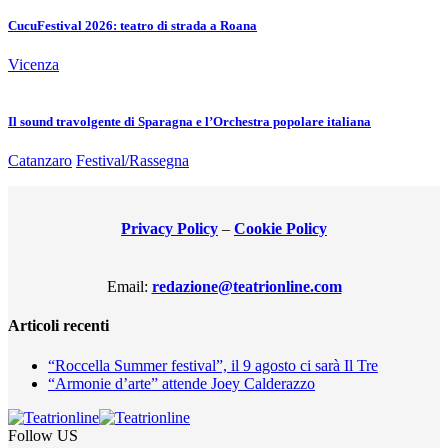
CucuFestival 2026: teatro di strada a Roana
Vicenza
Il sound travolgente di Sparagna e l’Orchestra popolare italiana
Catanzaro
Festival/Rassegna
Privacy Policy
–
Cookie Policy
Email:
redazione@teatrionline.com
Articoli recenti
“Roccella Summer festival”, il 9 agosto ci sarà Il Tre
“Armonie d’arte” attende Joey Calderazzo
Follow US