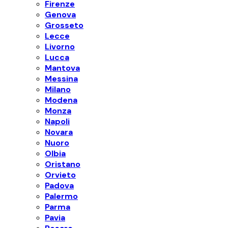
Firenze
Genova
Grosseto
Lecce
Livorno
Lucca
Mantova
Messina
Milano
Modena
Monza
Napoli
Novara
Nuoro
Olbia
Oristano
Orvieto
Padova
Palermo
Parma
Pavia