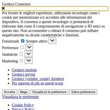
Gestisci Consenso
Per fornire le migliori esperienze, utilizziamo tecnologie come i
cookie per memorizzare e/o accedere alle informazioni del
dispositivo. Il consenso a queste tecnologie ci permetterà di
elaborare dati come il comportamento di navigazione o ID unici su
questo sito. Non acconsentire o ritirare il consenso può influire
negativamente su alcune caratteristiche e funzioni.
Funzionale
Funzionale
Sempre attivo
Preferenze
Preferenze
Statistiche
Statistiche
Marketing
Marketing
Gestisci opzioni
Gestisci servizi
Gestisci {vendor_count} fornitori
Per saperne di più su questi scopi
Accetta
Nega
Visualizza le preferenze
Salva preferenze
Visualizza le preferenze
Cookie Policy
Privacy Policy