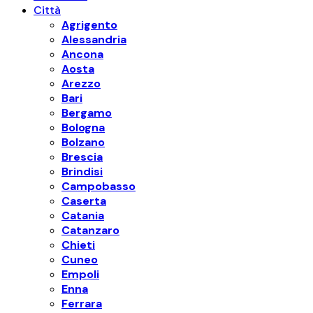
Città
Agrigento
Alessandria
Ancona
Aosta
Arezzo
Bari
Bergamo
Bologna
Bolzano
Brescia
Brindisi
Campobasso
Caserta
Catania
Catanzaro
Chieti
Cuneo
Empoli
Enna
Ferrara