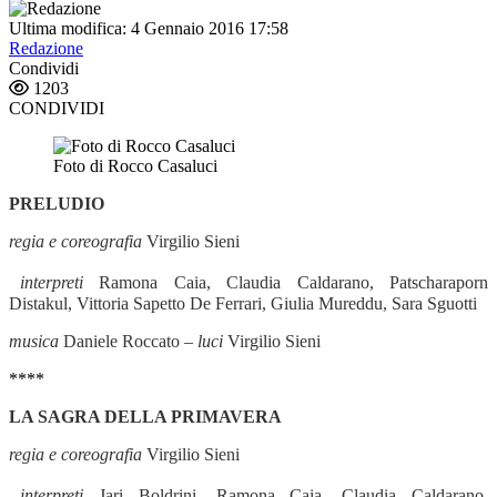
Ultima modifica: 4 Gennaio 2016 17:58
Redazione
Condividi
1203
CONDIVIDI
Foto di Rocco Casaluci
PRELUDIO
regia e coreografia
Virgilio Sieni
interpreti
Ramona Caia, Claudia Caldarano, Patscharaporn
Distakul, Vittoria Sapetto De Ferrari, Giulia Mureddu, Sara Sguotti
musica
Daniele Roccato –
luci
Virgilio Sieni
****
LA SAGRA DELLA PRIMAVERA
regia e coreografia
Virgilio Sieni
interpreti
Jari Boldrini, Ramona Caia, Claudia Caldarano,