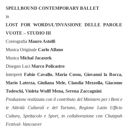
****
SPELLBOUND CONTEMPORARY BALLET
in
LOST FOR WORDS/L’INVASIONE DELLE PAROLE
VUOTE – STUDIO III
Coreografia
Mauro Astolfi
Musica Originale
Carlo Alfano
Musica
Michal Jacaszek
Disegno Luci
Marco Policastro
Interpreti
Fabio Cavallo, Maria Cossu, Giovanni la Rocca,
Mario Laterza, Giuliana Mele, Claudia Mezzolla, Giacomo
Todeschi, Violeta Wulff Mena, Serena Zaccagnini
Produzione realizzata con il contributo del Ministero per i Beni e
le Attività Culturali e del Turismo, Regione Lazio Ufficio
Cultura, Spettacolo e Sport, in collaborazione con Chutzpah
Festival- Vancouver