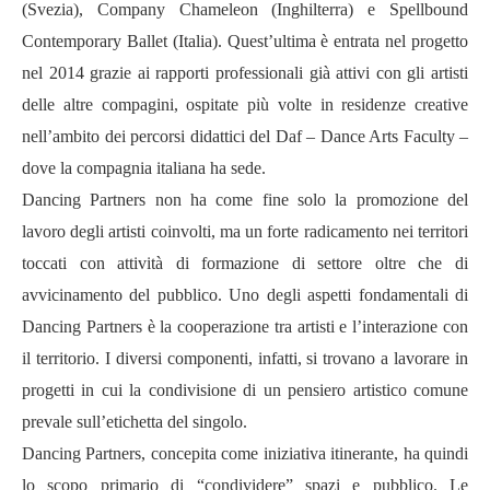
(Svezia), Company Chameleon (Inghilterra) e Spellbound
Contemporary Ballet (Italia). Quest’ultima è entrata nel progetto
nel 2014 grazie ai rapporti professionali già attivi con gli artisti
delle altre compagini, ospitate più volte in residenze creative
nell’ambito dei percorsi didattici del Daf – Dance Arts Faculty –
dove la compagnia italiana ha sede.
Dancing Partners non ha come fine solo la promozione del
lavoro degli artisti coinvolti, ma un forte radicamento nei territori
toccati con attività di formazione di settore oltre che di
avvicinamento del pubblico. Uno degli aspetti fondamentali di
Dancing Partners è la cooperazione tra artisti e l’interazione con
il territorio. I diversi componenti, infatti, si trovano a lavorare in
progetti in cui la condivisione di un pensiero artistico comune
prevale sull’etichetta del singolo.
Dancing Partners, concepita come iniziativa itinerante, ha quindi
lo scopo primario di “condividere” spazi e pubblico. Le