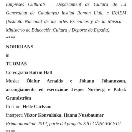
Empreses Culturals – Departament de Cultura de La
Generalitat de Catalunya) Institut Ramon Llull, e INAEM
(Instituto Nacional de las artes Escenicas y de la Musica –
Ministerio de Educación Cultura y Deporte de España).
****
NORRDANS
in
TUOMAS
Coreografia
Katrín Hall
Musica
Ólafur Arnalds e Jóhann Jóhannsson,
arrangiamento ed esecuzione Jesper Norberg e Patrik
Grundström
Costumi
Helle Carlsson
Interpreti
Viktor Konvalinka, Hanna Nussbaumer
Prima mondiale 2014, parte del progetto SJU GÅNGER SJU