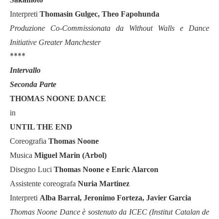
Interpreti
Thomasin Gulgec, Theo Fapohunda
Produzione Co-Commissionata da Without Walls e Dance
Initiative Greater Manchester
****
Intervallo
Seconda Parte
THOMAS NOONE DANCE
in
UNTIL THE END
Coreografia
Thomas Noone
Musica
Miguel Marin (Arbol)
Disegno Luci
Thomas Noone e Enric Alarcon
Assistente coreografa
Nuria Martinez
Interpreti
Alba Barral, Jeronimo Forteza, Javier Garcia
Thomas Noone Dance è sostenuto da ICEC (Institut Catalan de