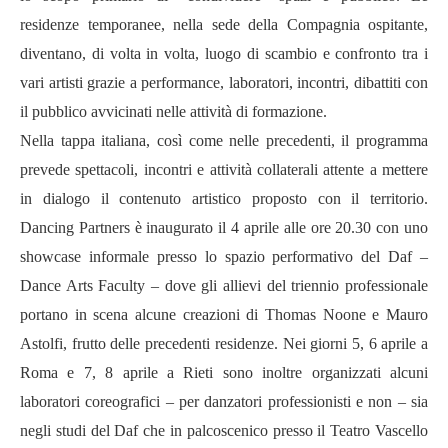
residenze temporanee, nella sede della Compagnia ospitante,
diventano, di volta in volta, luogo di scambio e confronto tra i
vari artisti grazie a performance, laboratori, incontri, dibattiti con
il pubblico avvicinati nelle attività di formazione.
Nella tappa italiana, così come nelle precedenti, il programma
prevede spettacoli, incontri e attività collaterali attente a mettere
in dialogo il contenuto artistico proposto con il territorio.
Dancing Partners è inaugurato il 4 aprile alle ore 20.30 con uno
showcase informale presso lo spazio performativo del Daf –
Dance Arts Faculty – dove gli allievi del triennio professionale
portano in scena alcune creazioni di Thomas Noone e Mauro
Astolfi, frutto delle precedenti residenze. Nei giorni 5, 6 aprile a
Roma e 7, 8 aprile a Rieti sono inoltre organizzati alcuni
laboratori coreografici – per danzatori professionisti e non – sia
negli studi del Daf che in palcoscenico presso il Teatro Vascello