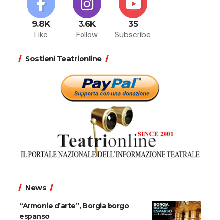
9.8K
3.6K
35
Like
Follow
Subscribe
Sostieni Teatrionline
News
“Armonie d’arte”, Borgia borgo
espanso