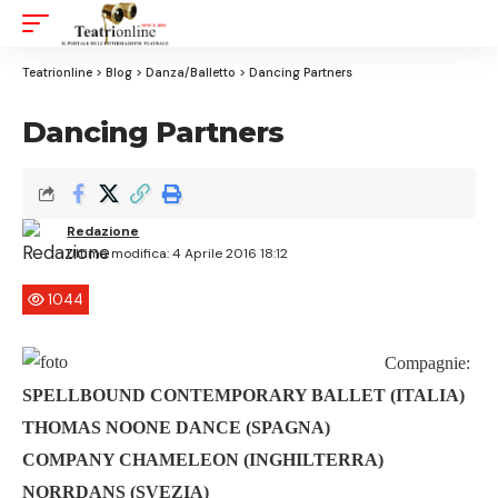
Aa
Font
Resizer
Teatrionline
>
Blog
>
Danza/Balletto
>
Dancing Partners
Dancing Partners
Redazione
Ultima modifica: 4 Aprile 2016 18:12
1044
Compagnie:
SPELLBOUND CONTEMPORARY BALLET (ITALIA)
THOMAS NOONE DANCE (SPAGNA)
COMPANY CHAMELEON (INGHILTERRA)
NORRDANS (SVEZIA)