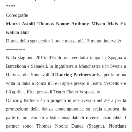
****
Coreografie
Mauro Astolfi Thomas Noone Anthony Missen Mats Ek
Katrín Hall
Durata dello spettacolo: 1 ora e mezza più 15 minuti intervallo
————-
Nella stagione 2015/2016 dopo aver fatto tappa in Spagna a
Barcellona e Sabadell, in Inghilterra a Manchester e in Svezia a
Harnosand e Sundsvall, il
Dancing Partners
arriva per la prima
volta in Italia a Roma il 5 e 6 aprile presso il Teatro Vascello e e
l’8 aprile a Rieti presso il Teatro Flavio Vespasiano.
Dancing Partners è un progetto in rete avviato nel 2013 per la
promozione della danza contemporanea su scala europea da
parte di un team di artisti consolidati di diverse nazionalità. I
partner sono: Thomas Noone Dance (Spagna), Norrdans