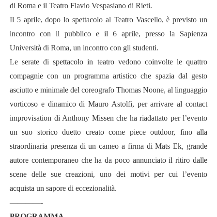
di Roma e il Teatro Flavio Vespasiano di Rieti.
Il 5 aprile, dopo lo spettacolo al Teatro Vascello, è previsto un
incontro con il pubblico e il 6 aprile, presso la Sapienza
Università di Roma, un incontro con gli studenti.
Le serate di spettacolo in teatro vedono coinvolte le quattro
compagnie con un programma artistico che spazia dal gesto
asciutto e minimale del coreografo Thomas Noone, al linguaggio
vorticoso e dinamico di Mauro Astolfi, per arrivare al contact
improvisation di Anthony Missen che ha riadattato per l’evento
un suo storico duetto creato come piece outdoor, fino alla
straordinaria presenza di un cameo a firma di Mats Ek, grande
autore contemporaneo che ha da poco annunciato il ritiro dalle
scene delle sue creazioni, uno dei motivi per cui l’evento
acquista un sapore di eccezionalità.
————-
PROGRAMMA