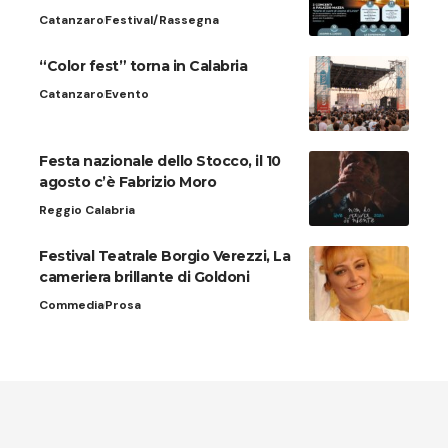
Catanzaro
Festival/Rassegna
“Color fest” torna in Calabria
Catanzaro
Evento
Festa nazionale dello Stocco, il 10
agosto c’è Fabrizio Moro
Reggio Calabria
Festival Teatrale Borgio Verezzi, La
cameriera brillante di Goldoni
Commedia
Prosa