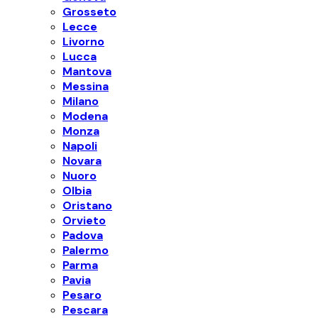
Grosseto
Lecce
Livorno
Lucca
Mantova
Messina
Milano
Modena
Monza
Napoli
Novara
Nuoro
Olbia
Oristano
Orvieto
Padova
Palermo
Parma
Pavia
Pesaro
Pescara