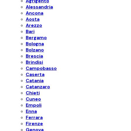
Agrigento
Alessandria
Ancona
Aosta
Arezzo
Bari
Bergamo
Bologna
Bolzano
Brescia
Brindisi
Campobasso
Caserta
Catania
Catanzaro
Chieti
Cuneo
Empoli
Enna
Ferrara
Firenze
Genova