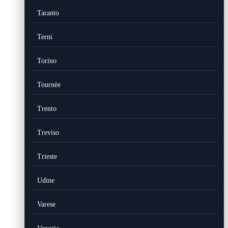
Taranto
Terni
Torino
Tournèe
Trento
Treviso
Trieste
Udine
Varese