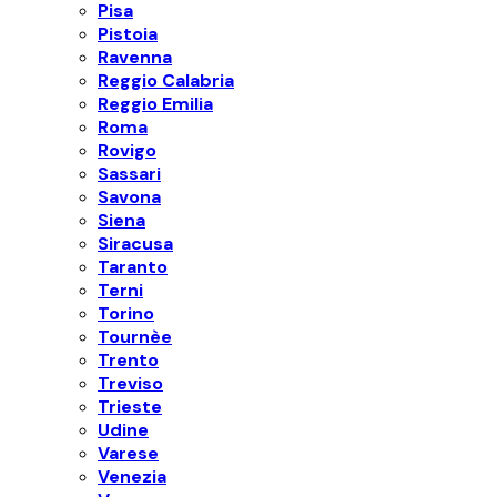
Pisa
Pistoia
Ravenna
Reggio Calabria
Reggio Emilia
Roma
Rovigo
Sassari
Savona
Siena
Siracusa
Taranto
Terni
Torino
Tournèe
Trento
Treviso
Trieste
Udine
Varese
Venezia