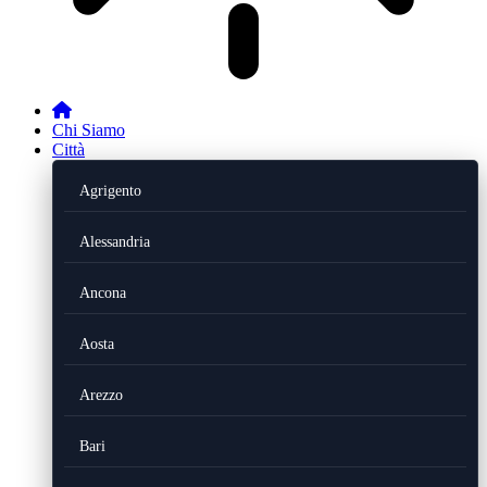
Chi Siamo
Città
Agrigento
Alessandria
Ancona
Aosta
Arezzo
Bari