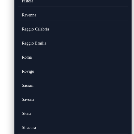
Pistoia
Ravenna
Reggio Calabria
Reggio Emilia
Roma
Rovigo
Sassari
Savona
Siena
Siracusa