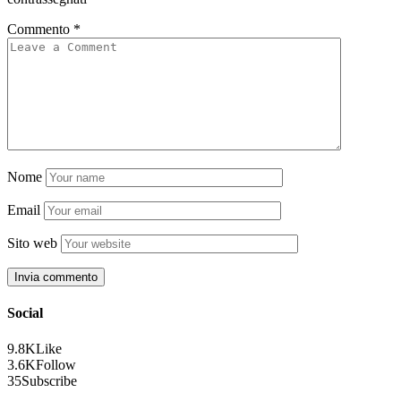
Commento
*
Nome
Email
Sito web
Social
9.8K
Like
3.6K
Follow
35
Subscribe