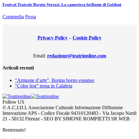
Festival Teatrale Borgio Verezzi, La cameriera brillante di Goldoni
Commedia
Prosa
Privacy Policy
–
Cookie Policy
Email:
redazione@teatrionline.com
Articoli recenti
“Armonie d’arte”, Borgia borgo espanso
“Color fest” torna in Calabria
Follow US
© A.C.I.D.I. Associazione Culturale Informazione Diffusione
Innovazione APS - Codice Fiscale 94310120483 - Via Jacopo Nardi
21 - 50132 Firenze - SEO BY SIMONE ROMPIETTI SR WEB
Bentornato!