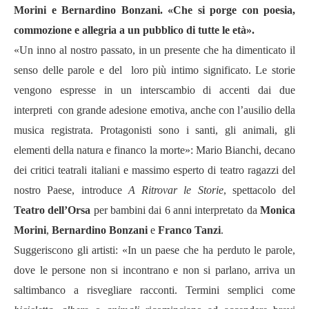
Morini e Bernardino Bonzani.
«
Che si porge con poesia,
commozione e allegria a un pubblico di tutte le età».
«Un inno al nostro passato, in un presente che ha dimenticato il
senso delle parole e del loro più intimo significato. Le storie
vengono espresse in un interscambio di accenti dai due
interpreti con grande adesione emotiva, anche con l’ausilio della
musica registrata. Protagonisti sono i santi, gli animali, gli
elementi della natura e financo la morte»: Mario Bianchi, decano
dei critici teatrali italiani e massimo esperto di teatro ragazzi del
nostro Paese, introduce
A Ritrovar le Storie
, spettacolo del
Teatro dell’Orsa
per bambini dai 6 anni interpretato da
Monica
Morini
,
Bernardino Bonzani
e
Franco Tanzi
.
Suggeriscono gli artisti: «In un paese che ha perduto le parole,
dove le persone non si incontrano e non si parlano, arriva un
saltimbanco a risvegliare racconti. Termini semplici come