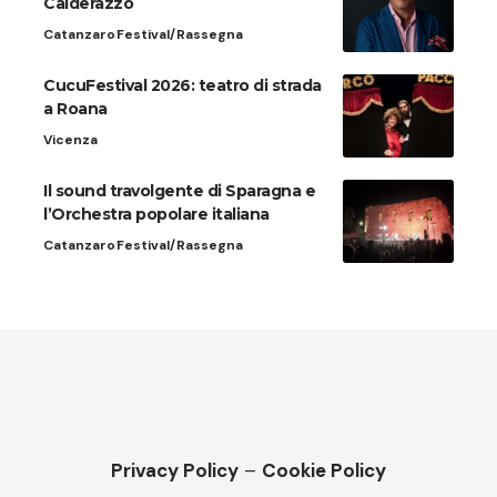
Calderazzo
Catanzaro
Festival/Rassegna
CucuFestival 2026: teatro di strada
a Roana
Vicenza
Il sound travolgente di Sparagna e
l’Orchestra popolare italiana
Catanzaro
Festival/Rassegna
Privacy Policy
–
Cookie Policy