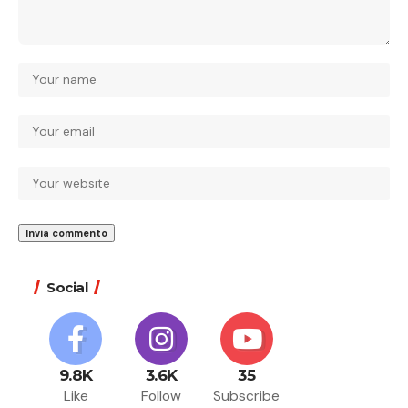
Social
9.8K
3.6K
35
Like
Follow
Subscribe