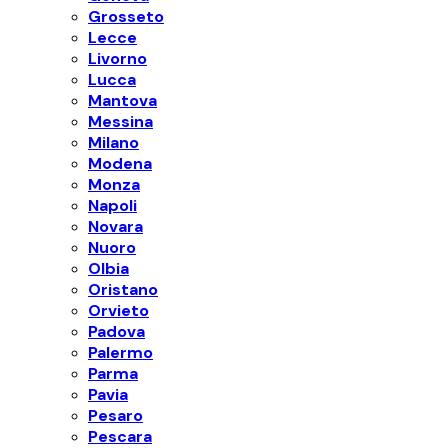
Grosseto
Lecce
Livorno
Lucca
Mantova
Messina
Milano
Modena
Monza
Napoli
Novara
Nuoro
Olbia
Oristano
Orvieto
Padova
Palermo
Parma
Pavia
Pesaro
Pescara