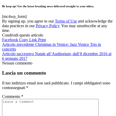
Be keep up! Get the latest breaking news delivered straight to your inbox.
[mc4wp_form]
By signing up, you agree to our
Terms of Use
and acknowledge the
data practices in our
Privacy Policy
. You may unsubscribe at any
time.
Condividi questo articolo
Facebook
Copy Link
Print
Articolo precedente
Christmas in Venice: Jazz Venice Trio in
concerto
Articolo successivo
Natale all’Auditorium, dall’8 dicembre 2016 al
6 gennaio 2017
Nessun commento
Lascia un commento
Il tuo indirizzo email non sarà pubblicato.
I campi obbligatori sono
contrassegnati
*
Commento
*