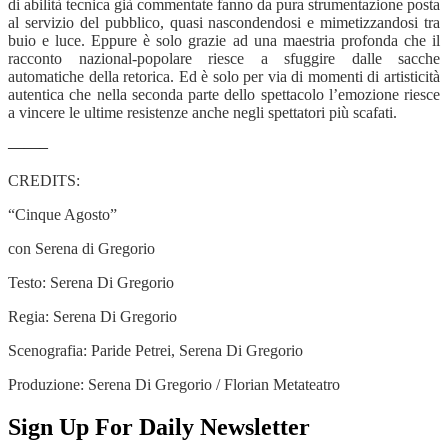
di abilità tecnica già commentate fanno da pura strumentazione posta
al servizio del pubblico, quasi nascondendosi e mimetizzandosi tra
buio e luce. Eppure è solo grazie ad una maestria profonda che il
racconto nazional-popolare riesce a sfuggire dalle sacche
automatiche della retorica. Ed è solo per via di momenti di artisticità
autentica che nella seconda parte dello spettacolo l’emozione riesce
a vincere le ultime resistenze anche negli spettatori più scafati.
——–
CREDITS:
“
Cinque Agosto”
con Serena di Gregorio
Testo: Serena Di Gregorio
Regia: Serena Di Gregorio
Scenografia: Paride Petrei, Serena Di Gregorio
Produzione: Serena Di Gregorio / Florian Metateatro
Sign Up For Daily Newsletter