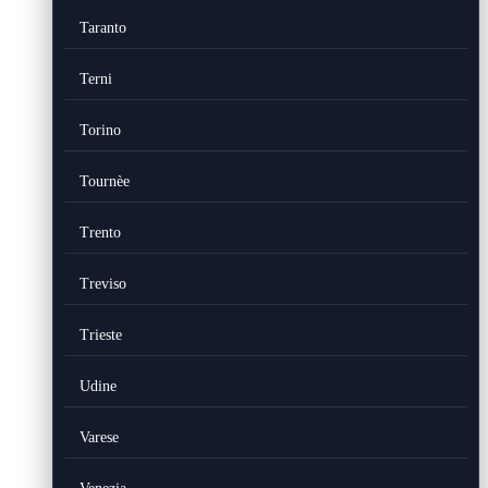
Taranto
Terni
Torino
Tournèe
Trento
Treviso
Trieste
Udine
Varese