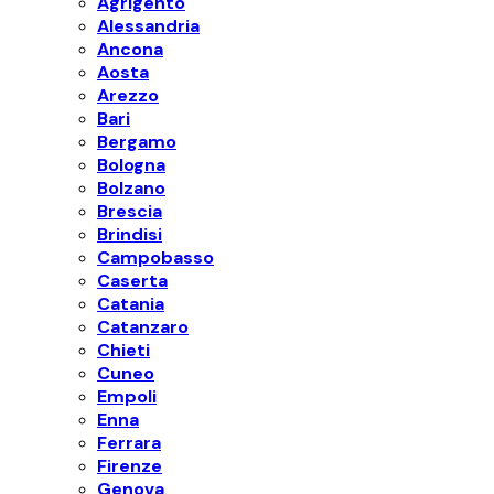
Agrigento
Alessandria
Ancona
Aosta
Arezzo
Bari
Bergamo
Bologna
Bolzano
Brescia
Brindisi
Campobasso
Caserta
Catania
Catanzaro
Chieti
Cuneo
Empoli
Enna
Ferrara
Firenze
Genova