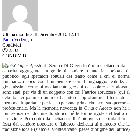
Ultima modifica: 8 Dicembre 2016 12:14
Paolo Verlengia
Condividi
2302
CONDIVIDI
Cinque Agosto
di Serena Di Gregorio è uno spettacolo dalla
capacità aggregante, in grado di parlare a tutte le tipologie di
pubblico, agli spettatori abituali del teatro come a chi di norma
familiarizza poco con l’ambiente e con il linguaggio teatrale, ai
giovanissimi come ai mediamente giovani o a coloro che giovani
sono stati, per via di un soggetto con cui l’attrice abruzzese (qui al
debutto nei panni di autrice) ha inteso approfondire il tema della
memoria, importante per la sua persona prima che per i suo percorso
professionale. Ma la memoria rievocata in
Cinque Agosto
non ha i
toni seriosi del documento storico né le forme rigide del teatro di
narrazione. Per contro dà spettacolo di sé attraverso la storia di una
festa dal candore popolare e fiabesco, dedicata al miracolo che la
tradizione locale (siamo a Montesilvano, paese d’origine dell’attrice)