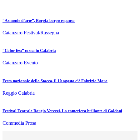
“Armonie d’arte”, Borgia borgo espanso
Catanzaro
Festival/Rassegna
“Color fest” torna in Calabria
Catanzaro
Evento
Festa nazionale dello Stocco, il 10 agosto c’è Fabrizio Moro
Reggio Calabria
Festival Teatrale Borgio Verezzi, La cameriera brillante di Goldoni
Commedia
Prosa