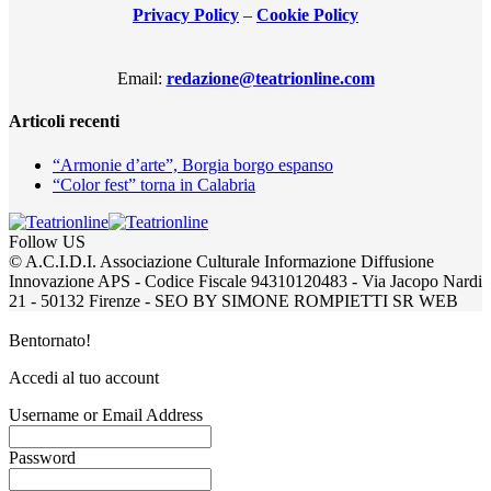
Privacy Policy
–
Cookie Policy
Email:
redazione@teatrionline.com
Articoli recenti
“Armonie d’arte”, Borgia borgo espanso
“Color fest” torna in Calabria
Follow US
© A.C.I.D.I. Associazione Culturale Informazione Diffusione
Innovazione APS - Codice Fiscale 94310120483 - Via Jacopo Nardi
21 - 50132 Firenze - SEO BY SIMONE ROMPIETTI SR WEB
Bentornato!
Accedi al tuo account
Username or Email Address
Password