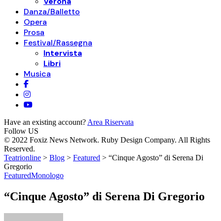
Verona
Danza/Balletto
Opera
Prosa
Festival/Rassegna
Intervista
Libri
Musica
Have an existing account?
Area Riservata
Follow US
© 2022 Foxiz News Network. Ruby Design Company. All Rights
Reserved.
Teatrionline
>
Blog
>
Featured
>
“Cinque Agosto” di Serena Di
Gregorio
Featured
Monologo
“Cinque Agosto” di Serena Di Gregorio