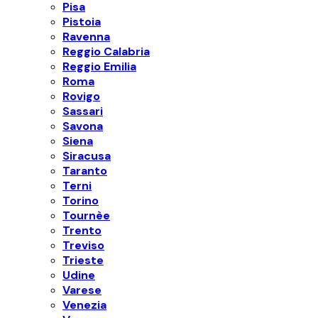
Pisa
Pistoia
Ravenna
Reggio Calabria
Reggio Emilia
Roma
Rovigo
Sassari
Savona
Siena
Siracusa
Taranto
Terni
Torino
Tournèe
Trento
Treviso
Trieste
Udine
Varese
Venezia