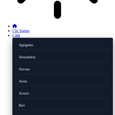
Chi Siamo
Città
Agrigento
Alessandria
Ancona
Aosta
Arezzo
Bari