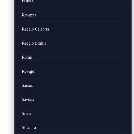
Pistoia
Ravenna
Reggio Calabria
Reggio Emilia
Roma
Rovigo
Sassari
Savona
Siena
Siracusa