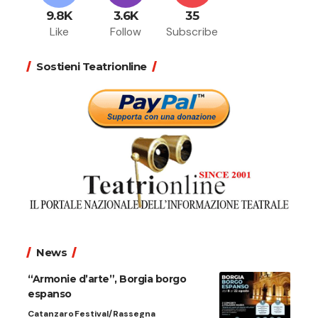
9.8K
3.6K
35
Like
Follow
Subscribe
Sostieni Teatrionline
News
“Armonie d’arte”, Borgia borgo
espanso
Catanzaro
Festival/Rassegna