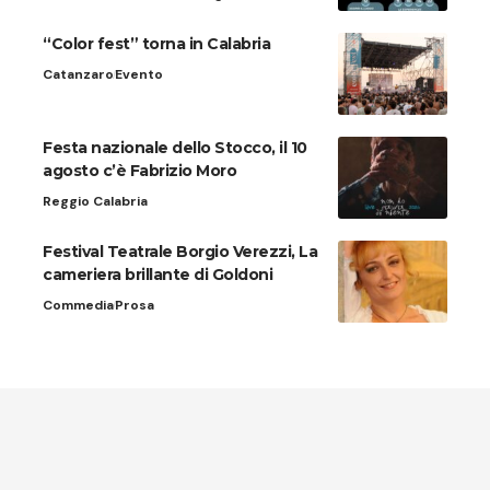
“Color fest” torna in Calabria
Catanzaro
Evento
Festa nazionale dello Stocco, il 10
agosto c’è Fabrizio Moro
Reggio Calabria
Festival Teatrale Borgio Verezzi, La
cameriera brillante di Goldoni
Commedia
Prosa