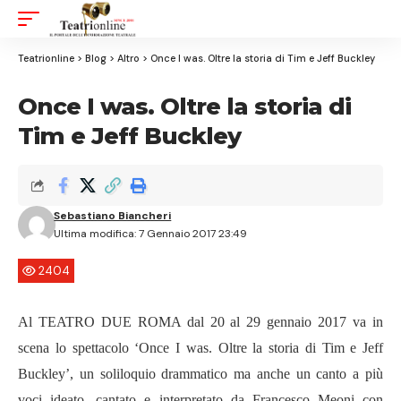
Aa
Font
Resizer
Teatrionline
>
Blog
>
Altro
>
Once I was. Oltre la storia di Tim e Jeff Buckley
Once I was. Oltre la storia di
Tim e Jeff Buckley
Sebastiano Biancheri
Ultima modifica: 7 Gennaio 2017 23:49
2404
Al TEATRO DUE ROMA dal 20 al 29 gennaio 2017 va in
scena lo spettacolo ‘Once I was. Oltre la storia di Tim e Jeff
Buckley’, un soliloquio drammatico ma anche un canto a più
voci ideato, cantato e interpretato da Francesco Meoni con