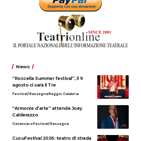
News
“Roccella Summer festival”, il 9
agosto ci sarà Il Tre
Festival/Rassegna
Reggio Calabria
“Armonie d’arte” attende Joey
Calderazzo
Catanzaro
Festival/Rassegna
CucuFestival 2026: teatro di strada