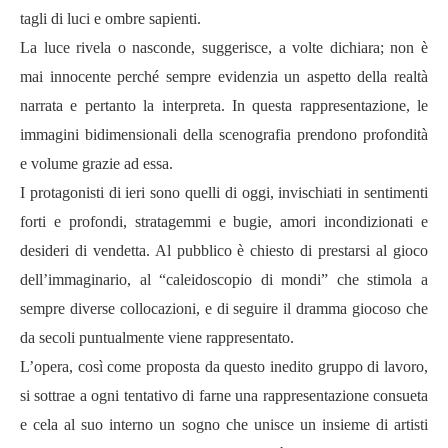
tagli di luci e ombre sapienti.
La luce rivela o nasconde, suggerisce, a volte dichiara; non è
mai innocente perché sempre evidenzia un aspetto della realtà
narrata e pertanto la interpreta. In questa rappresentazione, le
immagini bidimensionali della scenografia prendono profondità
e volume grazie ad essa.
I protagonisti di ieri sono quelli di oggi, invischiati in sentimenti
forti e profondi, stratagemmi e bugie, amori incondizionati e
desideri di vendetta. Al pubblico è chiesto di prestarsi al gioco
dell’immaginario, al “caleidoscopio di mondi” che stimola a
sempre diverse collocazioni, e di seguire il dramma giocoso che
da secoli puntualmente viene rappresentato.
L’opera, così come proposta da questo inedito gruppo di lavoro,
si sottrae a ogni tentativo di farne una rappresentazione consueta
e cela al suo interno un sogno che unisce un insieme di artisti