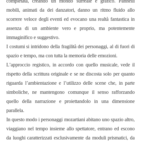
completata, creando un mondo surreale e grafico. Pannelli
mobili, animati da dei danzatori, danno un ritmo fluido allo
scorrere veloce degli eventi ed evocano una realtà fantastica in
assenza di un ambiente vero e proprio, ma potentemente
immaginifico e suggestivo.
I costumi si intridono della fragilità dei personaggi, al di fuori di
spazio e tempo, ma con tutta la memoria delle emozioni.
L’approccio registico, in accordo con quello musicale, vede il
rispetto della scrittura originale e se ne discosta solo per quanto
riguarda l’ambientazione e l’utilizzo delle scene che, in parte
simboliche, ne mantengono comunque il senso rafforzando
quello della narrazione e proiettandolo in una dimensione
parallela.
In questo modo i personaggi mozartiani abitano uno spazio altro,
viaggiano nel tempo insieme allo spettatore, entrano ed escono
da luoghi caratterizzati esclusivamente da moduli prismatici, da