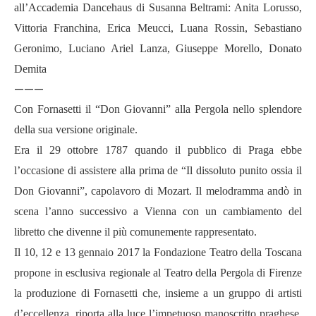
all’Accademia Dancehaus di Susanna Beltrami: Anita Lorusso,
Vittoria Franchina, Erica Meucci, Luana Rossin, Sebastiano
Geronimo, Luciano Ariel Lanza, Giuseppe Morello, Donato
Demita
———
Con Fornasetti il “Don Giovanni” alla Pergola nello splendore
della sua versione originale.
Era il 29 ottobre 1787 quando il pubblico di Praga ebbe
l’occasione di assistere alla prima de “Il dissoluto punito ossia il
Don Giovanni”, capolavoro di Mozart. Il melodramma andò in
scena l’anno successivo a Vienna con un cambiamento del
libretto che divenne il più comunemente rappresentato.
Il 10, 12 e 13 gennaio 2017 la Fondazione Teatro della Toscana
propone in esclusiva regionale al Teatro della Pergola di Firenze
la produzione di Fornasetti che, insieme a un gruppo di artisti
d’eccellenza, riporta alla luce l’impetuoso manoscritto praghese.