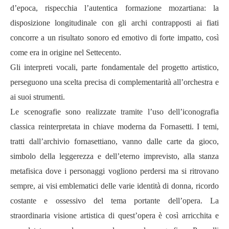
d’epoca, rispecchia l’autentica formazione mozartiana: la
disposizione longitudinale con gli archi contrapposti ai fiati
concorre a un risultato sonoro ed emotivo di forte impatto, così
come era in origine nel Settecento.
Gli interpreti vocali, parte fondamentale del progetto artistico,
perseguono una scelta precisa di complementarità all’orchestra e
ai suoi strumenti.
Le scenografie sono realizzate tramite l’uso dell’iconografia
classica reinterpretata in chiave moderna da Fornasetti. I temi,
tratti dall’archivio fornasettiano, vanno dalle carte da gioco,
simbolo della leggerezza e dell’eterno imprevisto, alla stanza
metafisica dove i personaggi vogliono perdersi ma si ritrovano
sempre, ai visi emblematici delle varie identità di donna, ricordo
costante e ossessivo del tema portante dell’opera. La
straordinaria visione artistica di quest’opera è così arricchita e