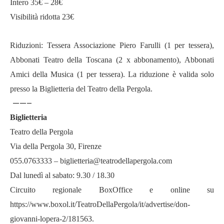
Intero 35€ – 28€
Visibilità ridotta 23€
Riduzioni: Tessera Associazione Piero Farulli (1 per tessera),
Abbonati Teatro della Toscana (2 x abbonamento), Abbonati
Amici della Musica (1 per tessera). La riduzione è valida solo
presso la Biglietteria del Teatro della Pergola.
——–
Biglietteria
Teatro della Pergola
Via della Pergola 30, Firenze
055.0763333 –
biglietteria@teatrodellapergola.com
Dal lunedì al sabato: 9.30 / 18.30
Circuito regionale BoxOffice e online su
https://www.boxol.it/TeatroDellaPergola/it/advertise/don-
giovanni-lopera-2/181563
.