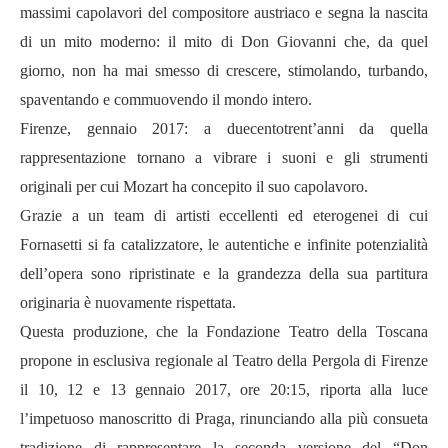
massimi capolavori del compositore austriaco e segna la nascita
di un mito moderno: il mito di Don Giovanni che, da quel
giorno, non ha mai smesso di crescere, stimolando, turbando,
spaventando e commuovendo il mondo intero.
Firenze, gennaio 2017: a duecentotrent’anni da quella
rappresentazione tornano a vibrare i suoni e gli strumenti
originali per cui Mozart ha concepito il suo capolavoro.
Grazie a un team di artisti eccellenti ed eterogenei di cui
Fornasetti si fa catalizzatore, le autentiche e infinite potenzialità
dell’opera sono ripristinate e la grandezza della sua partitura
originaria è nuovamente rispettata.
Questa produzione, che la Fondazione Teatro della Toscana
propone in esclusiva regionale al Teatro della Pergola di Firenze
il 10, 12 e 13 gennaio 2017, ore 20:15, riporta alla luce
l’impetuoso manoscritto di Praga, rinunciando alla più consueta
tradizione di rappresentare la seconda versione del “Don