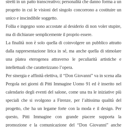
stretti in un patto transcreativo; personalità che danno forma a un
progetto in cui le visioni del singolo concorrono a costituire un
unico e inscindibile soggetto.
Follia e ingegno sono accostate al desiderio di non voler stupire,
ma di dichiarare semplicemente il proprio essere.
La finalità non è solo quella di coinvolgere un pubblico attratto
dalla rappresentazione lirica in sé, ma anche quella di stimolare
una platea eterogenea attraverso le peculiarità artistiche e
intellettuali che caratterizzano l’opera.
Per sinergia e affinità elettiva, il “Don Giovanni” va in scena alla
Pergola nei giorni di Pitti Immagine Uomo 91 ed è inserito nel
calendario degli eventi del salone, come una tra le iniziative più
speciali che si svolgono a Firenze, per l’altissima qualità del
progetto, che ha un legame forte con la moda e il design. Per
questo, Pitti Immagine con grande piacere supporta la
promozione e la comunicazione del “Don Giovanni” anche