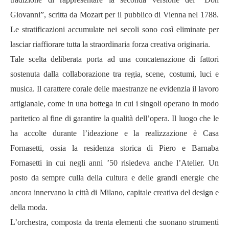
Giovanni”, scritta da Mozart per il pubblico di Vienna nel 1788.
Le stratificazioni accumulate nei secoli sono così eliminate per
lasciar riaffiorare tutta la straordinaria forza creativa originaria.
Tale scelta deliberata porta ad una concatenazione di fattori
sostenuta dalla collaborazione tra regia, scene, costumi, luci e
musica. Il carattere corale delle maestranze ne evidenzia il lavoro
artigianale, come in una bottega in cui i singoli operano in modo
paritetico al fine di garantire la qualità dell’opera. Il luogo che le
ha accolte durante l’ideazione e la realizzazione è Casa
Fornasetti, ossia la residenza storica di Piero e Barnaba
Fornasetti in cui negli anni ’50 risiedeva anche l’Atelier. Un
posto da sempre culla della cultura e delle grandi energie che
ancora innervano la città di Milano, capitale creativa del design e
della moda.
L’orchestra, composta da trenta elementi che suonano strumenti