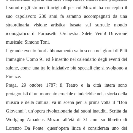
I suoni e gli strumenti originali per cui Mozart ha concepito il
suo capolavoro 230 anni fa saranno accompagnati da una
straordinaria visione artistica basata sul surreale mondo
iconografico di Fornasetti. Orchestra: Silete Venti! Direzione
musicale: Simone Toni.
Il grande evento fuori abbonamento va in scena nei giorni di Pitti
Immagine Uomo 91 ed è inserito nel calendario degli eventi del
salone, come una tra le iniziative più speciali che si svolgono a
Firenze.
Praga, 29 ottobre 1787: il Teatro e la città intera sono
protagonisti di un momento cruciale e indelebile nella storia della
musica e della cultura: va in scena per la prima volta il “Don
Giovanni”, un’opera rivoluzionaria dai suoni inauditi. Scritta da
Wolfgang Amadeus Mozart all’età di 31 anni su libretto di
Lorenzo Da Ponte, quest’opera lirica è considerata uno dei