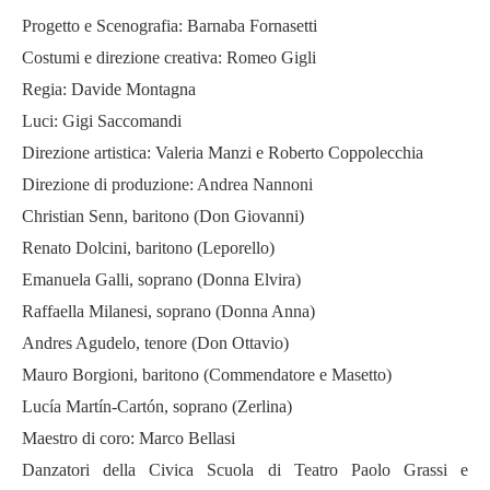
Progetto e Scenografia: Barnaba Fornasetti
Costumi e direzione creativa: Romeo Gigli
Regia: Davide Montagna
Luci: Gigi Saccomandi
Direzione artistica: Valeria Manzi e Roberto Coppolecchia
Direzione di produzione: Andrea Nannoni
Christian Senn, baritono (Don Giovanni)
Renato Dolcini, baritono (Leporello)
Emanuela Galli, soprano (Donna Elvira)
Raffaella Milanesi, soprano (Donna Anna)
Andres Agudelo, tenore (Don Ottavio)
Mauro Borgioni, baritono (Commendatore e Masetto)
Lucía Martín-Cartón, soprano (Zerlina)
Maestro di coro: Marco Bellasi
Danzatori della Civica Scuola di Teatro Paolo Grassi e