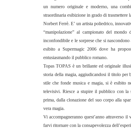
un numero originale e moderno, una combin
straordinaria esibizione in grado di trasmettere 
Norbert Ferrè. E’ un artista poliedrico, innovati
“manipolazione” al campionato del mondo de
inconfondibile e le sorprese che si nascondono a
esibito a Supermagic 2006 dove ha propos
entusiasmando il pubblico romano.
Topas TOPAS è un brillante ed originale illusi
storia della magia, aggiudicandosi il titolo per 
stile che fonde musica e magia, si è esibito ne
televisivi. Riesce a stupire il pubblico con la
prima, dalla clonazione del suo corpo alla spar
vera magia.
Vi accompagneranno quest’anno attraverso il vi
farvi ritornare con la consapevolezza dell’esper