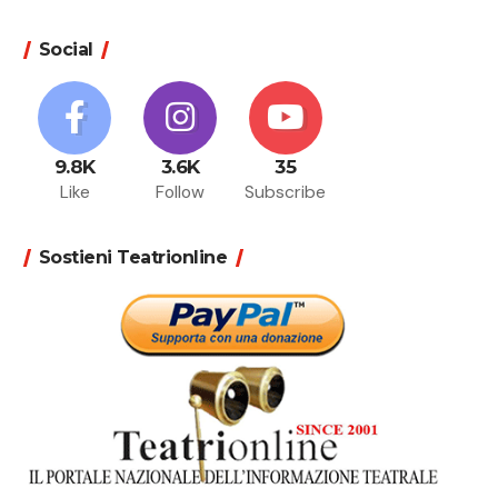
Social
9.8K
3.6K
35
Like
Follow
Subscribe
Sostieni Teatrionline