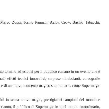
, Marco Zoppi, Remo Pannain, Aaron Crow, Basilio Tabacchi,
to tornano ad esibirsi per il pubblico romano in un evento che è
i, effetti tecnici innovativi, sorprese mirabolanti, coreografie
rnice di un nuovo momento magico straordinario, come Supermagic
edrà in scena nuove magie, prestigiatori campioni del mondo e
uest’anno, il pubblico di Supermagic in quel mondo straordinario,