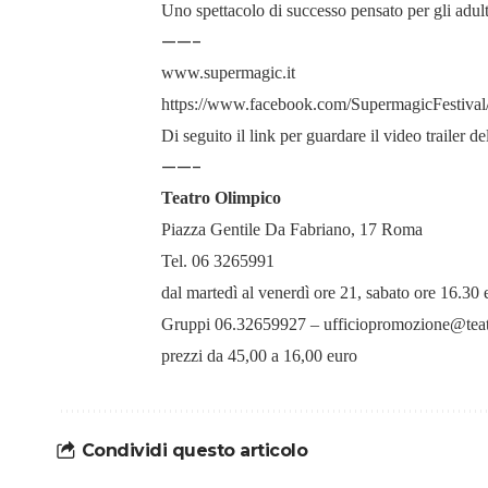
Uno spettacolo di successo pensato per gli adul
——-
www.supermagic.it
https://www.facebook.com/SupermagicFestival
Di seguito il link per guardare il video trailer d
——-
Teatro Olimpico
Piazza Gentile Da Fabriano, 17 Roma
Tel. 06 3265991
dal martedì al venerdì ore 21, sabato ore 16.3
Gruppi 06.32659927 – ufficiopromozione@teat
prezzi da 45,00 a 16,00 euro
Condividi questo articolo