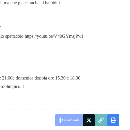
ti, ma che piace anche ai bambini.
/
ello spettacolo
https://youtu.be/V40GYmsjPwI
0 e 21.00e domenica doppia ore 15.30 e 18.30
roolimpico.it
Facebook