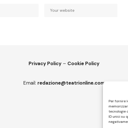
Privacy Policy
–
Cookie Policy
Email:
redazione@teatrionline.com
Per fornire 
memorizzare
tecnologie 
ID unici su 
negativamen