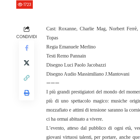
1723
Cast: Roxanne, Charlie Mag, Norbert Ferrè
CONDIVIDI
Topas
Regia Emanuele Merlino
Testi Remo Pannain
Disegno Luci Paolo Jacobazzi
Disegno Audio Massimiliano J.Mantovani
———
I più grandi prestigiatori del mondo del momen
più di uno spettacolo magico: musiche original
mozzafiato e attimi di tensione saranno la co
ci ha ormai abituato a vivere.
L’evento, atteso dal pubblico di ogni età, v
giovani virtuosi talenti, per portare, anche q