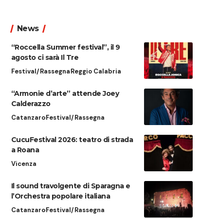
News
“Roccella Summer festival”, il 9
agosto ci sarà Il Tre
Festival/Rassegna
Reggio Calabria
“Armonie d’arte” attende Joey
Calderazzo
Catanzaro
Festival/Rassegna
CucuFestival 2026: teatro di strada
a Roana
Vicenza
Il sound travolgente di Sparagna e
l’Orchestra popolare italiana
Catanzaro
Festival/Rassegna