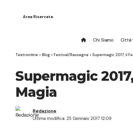
Area Riservata
Chi Siamo
Città
Teatrionline
>
Blog
>
Festival/Rassegna
>
Supermagic 2017, il Fe
Supermagic 2017, 
Magia
Redazione
Ultima modifica: 25 Gennaio 2017 12:09