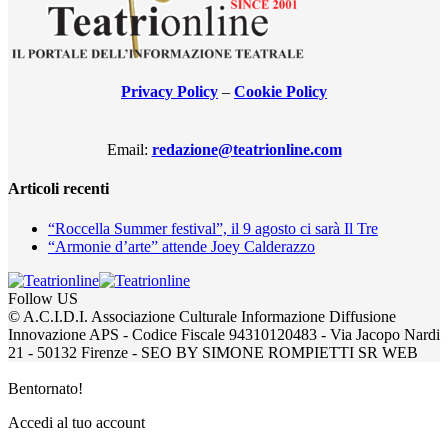
Privacy Policy
–
Cookie Policy
Email:
redazione@teatrionline.com
Articoli recenti
“Roccella Summer festival”, il 9 agosto ci sarà Il Tre
“Armonie d’arte” attende Joey Calderazzo
Follow US
© A.C.I.D.I. Associazione Culturale Informazione Diffusione
Innovazione APS - Codice Fiscale 94310120483 - Via Jacopo Nardi
21 - 50132 Firenze - SEO BY SIMONE ROMPIETTI SR WEB
Bentornato!
Accedi al tuo account