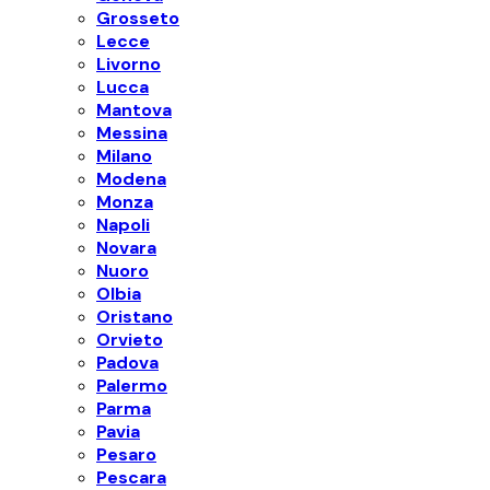
Grosseto
Lecce
Livorno
Lucca
Mantova
Messina
Milano
Modena
Monza
Napoli
Novara
Nuoro
Olbia
Oristano
Orvieto
Padova
Palermo
Parma
Pavia
Pesaro
Pescara