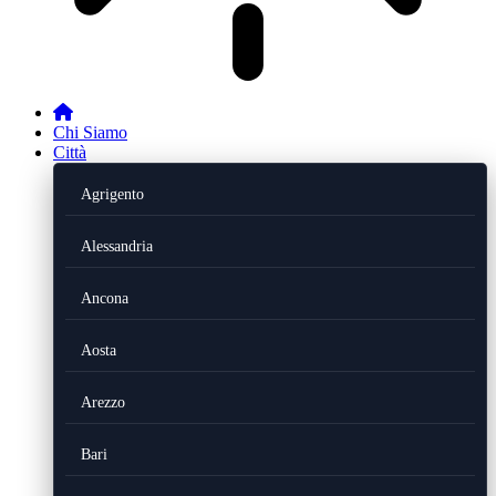
Chi Siamo
Città
Agrigento
Alessandria
Ancona
Aosta
Arezzo
Bari