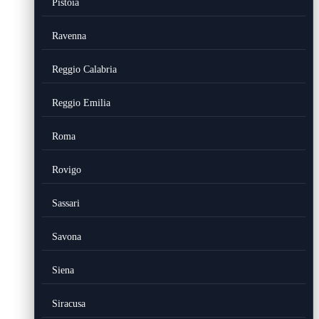
Pistoia
Ravenna
Reggio Calabria
Reggio Emilia
Roma
Rovigo
Sassari
Savona
Siena
Siracusa