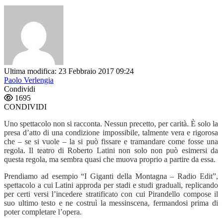
Ultima modifica: 23 Febbraio 2017 09:24
Paolo Verlengia
Condividi
1695
CONDIVIDI
Uno spettacolo non si racconta. Nessun precetto, per carità.
È solo la
presa d’atto di una condizione impossibile, talmente vera e rigorosa
che – se si vuole – la si può fissare e tramandare come fosse una
regola. Il teatro di Roberto Latini non solo non può esimersi da
questa regola, ma sembra quasi che muova proprio a partire da essa.
Prendiamo ad esempio “I Giganti della Montagna – Radio Edit”,
spettacolo a cui Latini approda per stadi e studi graduali, replicando
per certi versi l’incedere stratificato con cui Pirandello compose il
suo ultimo testo e ne costruì la messinscena, fermandosi prima di
poter completare l’opera.