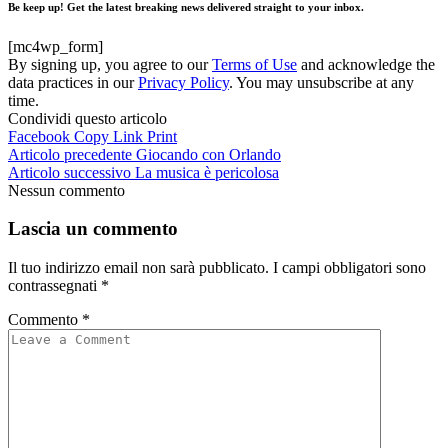
Be keep up! Get the latest breaking news delivered straight to your inbox.
[mc4wp_form]
By signing up, you agree to our
Terms of Use
and acknowledge the
data practices in our
Privacy Policy
. You may unsubscribe at any
time.
Condividi questo articolo
Facebook
Copy Link
Print
Articolo precedente
Giocando con Orlando
Articolo successivo
La musica è pericolosa
Nessun commento
Lascia un commento
Il tuo indirizzo email non sarà pubblicato.
I campi obbligatori sono
contrassegnati
*
Commento
*