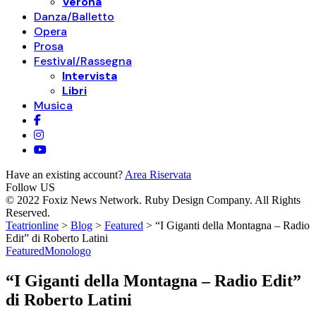
Verona
Danza/Balletto
Opera
Prosa
Festival/Rassegna
Intervista
Libri
Musica
Have an existing account?
Area Riservata
Follow US
© 2022 Foxiz News Network. Ruby Design Company. All Rights
Reserved.
Teatrionline
>
Blog
>
Featured
>
“I Giganti della Montagna – Radio
Edit” di Roberto Latini
Featured
Monologo
“I Giganti della Montagna – Radio Edit”
di Roberto Latini