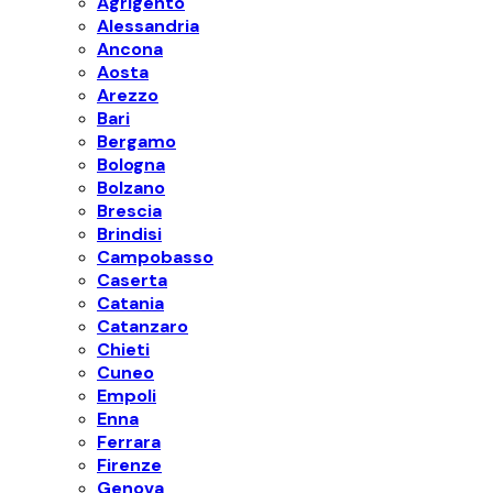
Agrigento
Alessandria
Ancona
Aosta
Arezzo
Bari
Bergamo
Bologna
Bolzano
Brescia
Brindisi
Campobasso
Caserta
Catania
Catanzaro
Chieti
Cuneo
Empoli
Enna
Ferrara
Firenze
Genova