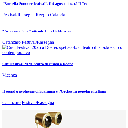
“Roccella Summer festival”, il 9 agosto ci sarà Il Tre
Festival/Rassegna
Reggio Calabria
“Armonie d’arte” attende Joey Calderazzo
Catanzaro
Festival/Rassegna
CucuFestival 2026: teatro di strada a Roana
Vicenza
Il sound travolgente di Sparagna e l’Orchestra popolare italiana
Catanzaro
Festival/Rassegna