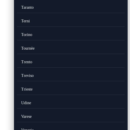
Taranto
Terni
Torino
Tournèe
Trento
Treviso
Trieste
Udine
Varese