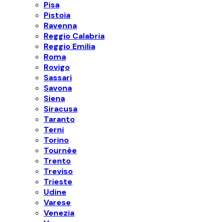
Pisa
Pistoia
Ravenna
Reggio Calabria
Reggio Emilia
Roma
Rovigo
Sassari
Savona
Siena
Siracusa
Taranto
Terni
Torino
Tournèe
Trento
Treviso
Trieste
Udine
Varese
Venezia