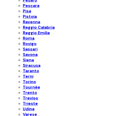
Pesaro
Pescara
Pisa
Pistoia
Ravenna
Reggio Calabria
Reggio Emilia
Roma
Rovigo
Sassari
Savona
Siena
Siracusa
Taranto
Terni
Torino
Tournèe
Trento
Treviso
Trieste
Udine
Varese