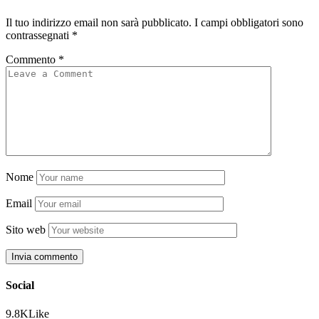
Il tuo indirizzo email non sarà pubblicato.
I campi obbligatori sono
contrassegnati
*
Commento
*
Nome
Email
Sito web
Social
9.8K
Like