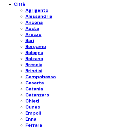
Città
Agrigento
Alessandria
Ancona
Aosta
Arezzo
Bari
Bergamo
Bologna
Bolzano
Brescia
Brindisi
Campobasso
Caserta
Catania
Catanzaro
Chieti
Cuneo
Empoli
Enna
Ferrara