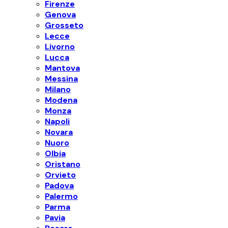
Firenze
Genova
Grosseto
Lecce
Livorno
Lucca
Mantova
Messina
Milano
Modena
Monza
Napoli
Novara
Nuoro
Olbia
Oristano
Orvieto
Padova
Palermo
Parma
Pavia