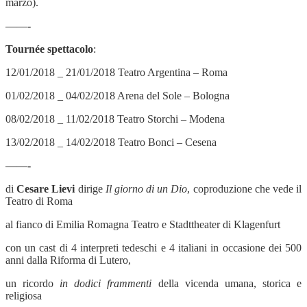
marzo).
——-
Tournée spettacolo
:
12/01/2018 _ 21/01/2018 Teatro Argentina – Roma
01/02/2018 _ 04/02/2018 Arena del Sole – Bologna
08/02/2018 _ 11/02/2018 Teatro Storchi – Modena
13/02/2018 _ 14/02/2018 Teatro Bonci – Cesena
——-
di
Cesare Lievi
dirige
Il giorno di un Dio
, coproduzione che vede il
Teatro di Roma
al fianco di Emilia Romagna Teatro e Stadttheater di Klagenfurt
con un cast di 4 interpreti tedeschi e 4 italiani in occasione dei 500
anni dalla Riforma di Lutero,
un ricordo
in dodici frammenti
della vicenda umana, storica e
religiosa