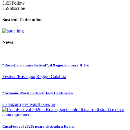
3.6K
Follow
35
Subscribe
Sostieni Teatrionline
News
“Roccella Summer festival”, il 9 agosto ci sarà Il Tre
Festival/Rassegna
Reggio Calabria
“Armonie d’arte” attende Joey Calderazzo
Catanzaro
Festival/Rassegna
CucuFestival 2026: teatro di strada a Roana