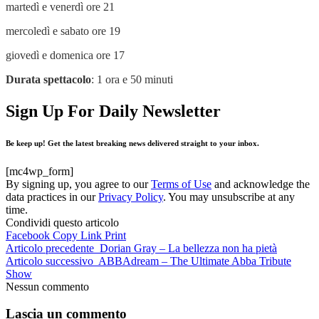
martedì e venerdì ore 21
mercoledì e sabato ore 19
giovedì e domenica ore 17
Durata spettacolo
: 1 ora e 50 minuti
Sign Up For Daily Newsletter
Be keep up! Get the latest breaking news delivered straight to your inbox.
[mc4wp_form]
By signing up, you agree to our
Terms of Use
and acknowledge the
data practices in our
Privacy Policy
. You may unsubscribe at any
time.
Condividi questo articolo
Facebook
Copy Link
Print
Articolo precedente
Dorian Gray – La bellezza non ha pietà
Articolo successivo
ABBAdream – The Ultimate Abba Tribute
Show
Nessun commento
Lascia un commento