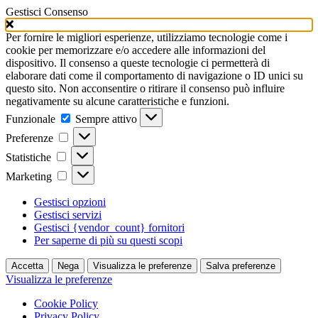
Gestisci Consenso
Per fornire le migliori esperienze, utilizziamo tecnologie come i
cookie per memorizzare e/o accedere alle informazioni del
dispositivo. Il consenso a queste tecnologie ci permetterà di
elaborare dati come il comportamento di navigazione o ID unici su
questo sito. Non acconsentire o ritirare il consenso può influire
negativamente su alcune caratteristiche e funzioni.
Funzionale
Funzionale
Sempre attivo
Preferenze
Preferenze
Statistiche
Statistiche
Marketing
Marketing
Gestisci opzioni
Gestisci servizi
Gestisci {vendor_count} fornitori
Per saperne di più su questi scopi
Accetta
Nega
Visualizza le preferenze
Salva preferenze
Visualizza le preferenze
Cookie Policy
Privacy Policy