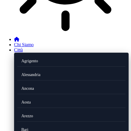
Chi Siamo
Città
Agrigento
Alessandria
Ancona
Aosta
Arezzo
Bari