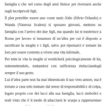
famiglia e che nel corso degli anni finisce per riversarsi anche
sugli incolpevoli figli.
Il plot potrebbe essere uno come tanti: Aldo (Silvio Orlando) e
Wanda (Vanessa Scalera) si sposano giovani, mettono su
famiglia con l’arrivo dei due figli, ma quando lui si trasferisce a
Roma per lavoro
si innamora di un’altra per cui è disposto a
sacrificare
la moglie e i figli, salvo poi ripensarci e tornare da
loro per essere costretto a vivere una vita infernale.
Per tutta la vita la moglie si vendicherà
psicologicamente di lui,
sottomettendolo, trattandosi con sufficienza rinfacciandogli
sempre il suo gesto.
Lui
d’altra parte non ha mai dimenticato il suo vero amore, ma è
tornato a casa solo
trainato dal senso di responsabilit
à
e di colpa,
legato proprio con dei lacci alla sua famiglia, lacci simbolici e
reali visto che è il modo di allacciarsi le scarpe a rappresentare