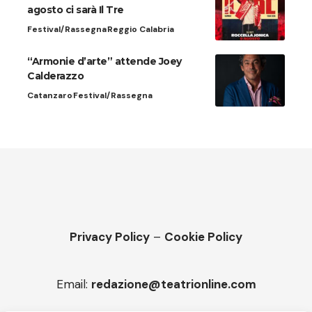
agosto ci sarà Il Tre
Festival/Rassegna
Reggio Calabria
“Armonie d’arte” attende Joey
Calderazzo
Catanzaro
Festival/Rassegna
Privacy Policy
–
Cookie Policy
Email:
redazione@teatrionline.com