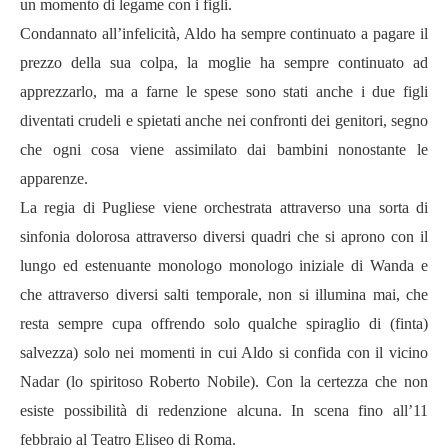
un momento di legame con i figli.
Condannato all’infelicità, Aldo ha sempre continuato a pagare il
prezzo della sua colpa,
la moglie ha sempre continuato ad
apprezzarlo, ma a farne le spese
sono stati
anche i due figli
diventati crudeli e spietati
anche nei confronti dei genitori, segno
che ogni cosa viene assimilato dai bambini nonostante le
apparenze.
La regia di Pugliese viene orchestrata attraverso una sorta di
sinfonia dolorosa
attraverso diversi quadri che si aprono con il
lungo ed estenuante monologo monologo iniziale di Wanda e
che attraverso diversi salti temporale, non si illumina mai, che
resta sempre cupa offrendo solo qualche spiraglio di (finta)
salvezza)
solo nei momenti in cui Aldo si confida con il vicino
Nadar (lo spiritoso Roberto Nobile). Con la certezza che non
esiste possibilit
à
di redenzione alcuna. In scena fino all’11
febbraio al Teatro Eliseo di Roma.