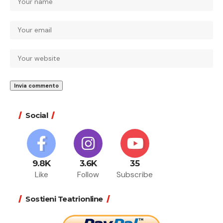
Social
9.8K
3.6K
35
Like
Follow
Subscribe
Sostieni Teatrionline