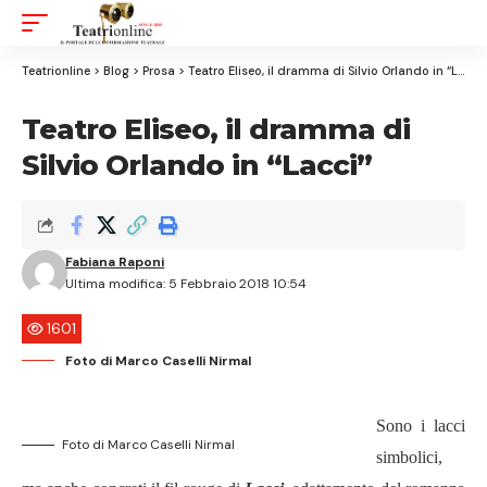
Aa
Font
Resizer
Teatrionline
>
Blog
>
Prosa
>
Teatro Eliseo, il dramma di Silvio Orlando in “Lacci”
Teatro Eliseo, il dramma di
Silvio Orlando in “Lacci”
Fabiana Raponi
Ultima modifica: 5 Febbraio 2018 10:54
1601
Foto di Marco Caselli Nirmal
Sono i lacci
Foto di Marco Caselli Nirmal
simbolici
,