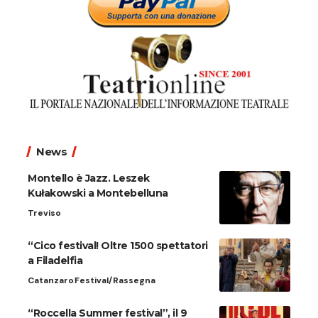
News
Montello è Jazz. Leszek
Kułakowski a Montebelluna
Treviso
“Cico festival! Oltre 1500 spettatori
a Filadelfia
Catanzaro
Festival/Rassegna
“Roccella Summer festival”, il 9