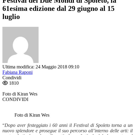
Festival dei Due Mondi di Spoleto, la
61esima edizione dal 29 giugno al 15
luglio
Ultima modifica: 24 Maggio 2018 09:10
Fabiana Raponi
Condividi
1810
Foto di Kiran Wes
CONDIVIDI
Foto di Kiran Wes
“
Dopo aver festeggiato i 60 anni il Festival di Spoleto torna a un
nuovo splendore e prosegue il suo percorso all’interno delle arti: il