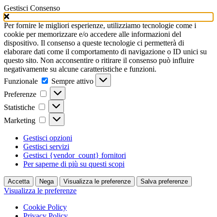
Gestisci Consenso
Per fornire le migliori esperienze, utilizziamo tecnologie come i
cookie per memorizzare e/o accedere alle informazioni del
dispositivo. Il consenso a queste tecnologie ci permetterà di
elaborare dati come il comportamento di navigazione o ID unici su
questo sito. Non acconsentire o ritirare il consenso può influire
negativamente su alcune caratteristiche e funzioni.
Funzionale
Funzionale
Sempre attivo
Preferenze
Preferenze
Statistiche
Statistiche
Marketing
Marketing
Gestisci opzioni
Gestisci servizi
Gestisci {vendor_count} fornitori
Per saperne di più su questi scopi
Accetta
Nega
Visualizza le preferenze
Salva preferenze
Visualizza le preferenze
Cookie Policy
Privacy Policy