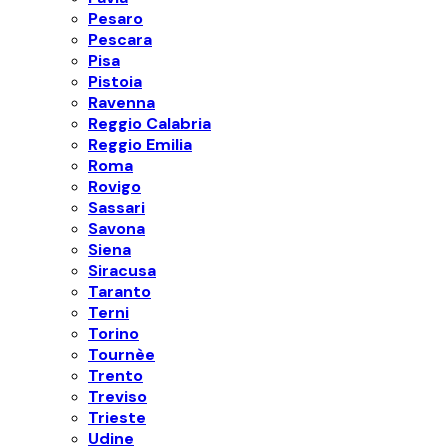
Pesaro
Pescara
Pisa
Pistoia
Ravenna
Reggio Calabria
Reggio Emilia
Roma
Rovigo
Sassari
Savona
Siena
Siracusa
Taranto
Terni
Torino
Tournèe
Trento
Treviso
Trieste
Udine