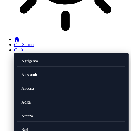
Chi Siamo
Città
Agrigento
Alessandria
Ancona
Aosta
Arezzo
Bari