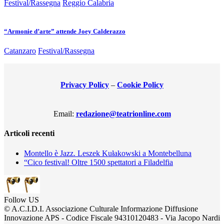
Festival/Rassegna
Reggio Calabria
“Armonie d’arte” attende Joey Calderazzo
Catanzaro
Festival/Rassegna
Privacy Policy
–
Cookie Policy
Email:
redazione@teatrionline.com
Articoli recenti
Montello è Jazz. Leszek Kułakowski a Montebelluna
“Cico festival! Oltre 1500 spettatori a Filadelfia
Follow US
© A.C.I.D.I. Associazione Culturale Informazione Diffusione
Innovazione APS - Codice Fiscale 94310120483 - Via Jacopo Nardi