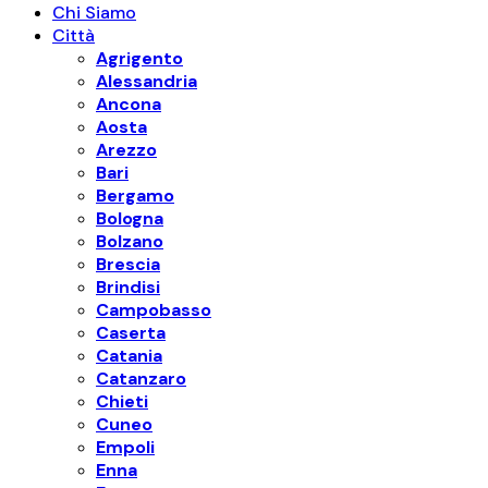
Chi Siamo
Città
Agrigento
Alessandria
Ancona
Aosta
Arezzo
Bari
Bergamo
Bologna
Bolzano
Brescia
Brindisi
Campobasso
Caserta
Catania
Catanzaro
Chieti
Cuneo
Empoli
Enna