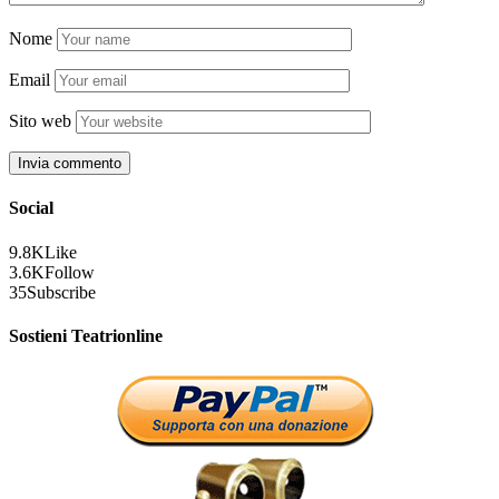
Nome
Email
Sito web
Social
9.8K
Like
3.6K
Follow
35
Subscribe
Sostieni Teatrionline