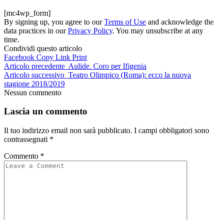
[mc4wp_form]
By signing up, you agree to our
Terms of Use
and acknowledge the
data practices in our
Privacy Policy
. You may unsubscribe at any
time.
Condividi questo articolo
Facebook
Copy Link
Print
Articolo precedente
Aulide. Coro per Ifigenia
Articolo successivo
Teatro Olimpico (Roma): ecco la nuova
stagione 2018/2019
Nessun commento
Lascia un commento
Il tuo indirizzo email non sarà pubblicato.
I campi obbligatori sono
contrassegnati
*
Commento
*