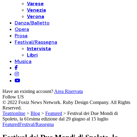
Varese
Venezia
Verona
Danza/Balletto
Opera
Prosa
Festival/Rassegna
Intervista
Libri
Musica
Have an existing account?
Area Riservata
Follow US
© 2022 Foxiz News Network. Ruby Design Company. All Rights
Reserved.
Teatrionline
>
Blog
>
Featured
>
Festival dei Due Mondi di
Spoleto, la 61esima edizione dal 29 giugno al 15 luglio
Featured
Festival/Rassegna