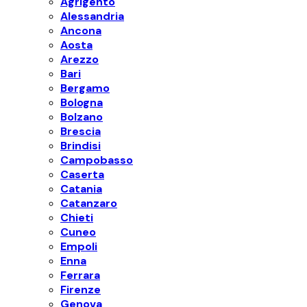
Agrigento
Alessandria
Ancona
Aosta
Arezzo
Bari
Bergamo
Bologna
Bolzano
Brescia
Brindisi
Campobasso
Caserta
Catania
Catanzaro
Chieti
Cuneo
Empoli
Enna
Ferrara
Firenze
Genova