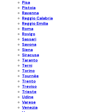
Pisa
Pistoia
Ravenna
Reggio Calabria
Reggio Emilia
Roma
Rovigo
Sassari
Savona
Siena
Siracusa
Taranto
Terni
Torino
Tournèe
Trento
Treviso
Trieste
Udine
Varese
Venezia