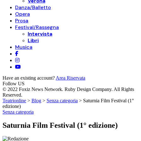
Verona
Danza/Balletto
Opera
Prosa
Festival/Rassegna
Intervista
Libri
Musica
Have an existing account?
Area Riservata
Follow US
© 2022 Foxiz News Network. Ruby Design Company. All Rights
Reserved.
Teatrionline
>
Blog
>
Senza categoria
>
Saturnia Film Festival (1°
edizione)
Senza categoria
Saturnia Film Festival (1° edizione)