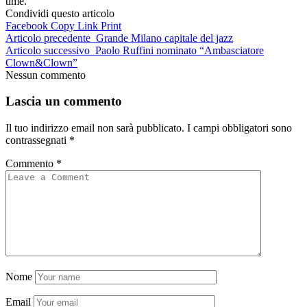
time.
Condividi questo articolo
Facebook
Copy Link
Print
Articolo precedente
Grande Milano capitale del jazz
Articolo successivo
Paolo Ruffini nominato “Ambasciatore
Clown&Clown”
Nessun commento
Lascia un commento
Il tuo indirizzo email non sarà pubblicato.
I campi obbligatori sono
contrassegnati
*
Commento
*
Nome
Email