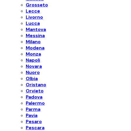
Grosseto
Lecce
Livorno
Lucca
Mantova
Messina
Milano
Modena
Monza
Napoli
Novara
Nuoro
Olbia
Oristano
Orvieto
Padova
Palermo
Parma
Pavia
Pesaro
Pescara