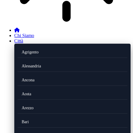
Chi Siamo
Città
Agrigento
Alessandria
Ancona
Aosta
Arezzo
Bari