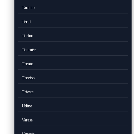
Taranto
Terni
Torino
Tournèe
Trento
Treviso
Trieste
Udine
Varese