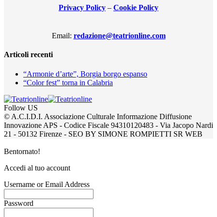
Privacy Policy
–
Cookie Policy
Email:
redazione@teatrionline.com
Articoli recenti
“Armonie d’arte”, Borgia borgo espanso
“Color fest” torna in Calabria
Follow US
© A.C.I.D.I. Associazione Culturale Informazione Diffusione
Innovazione APS - Codice Fiscale 94310120483 - Via Jacopo Nardi
21 - 50132 Firenze - SEO BY SIMONE ROMPIETTI SR WEB
Bentornato!
Accedi al tuo account
Username or Email Address
Password