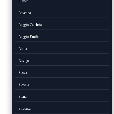
Pistoia
Ravenna
Reggio Calabria
Reggio Emilia
Roma
Rovigo
Sassari
Savona
Siena
Siracusa