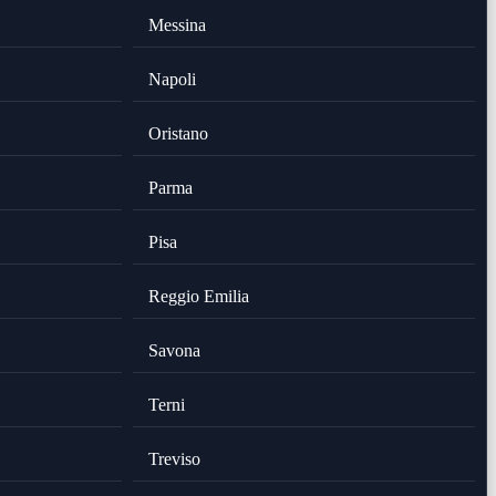
Messina
Napoli
Oristano
Parma
Pisa
Reggio Emilia
Savona
Terni
Treviso