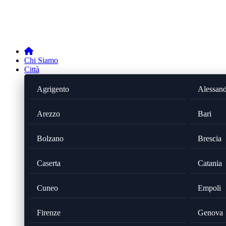
Chi Siamo
Città
Agrigento
Alessand
Arezzo
Bari
Bolzano
Brescia
Caserta
Catania
Cuneo
Empoli
Firenze
Genova