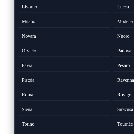
Livorno
Lucca
Milano
Modena
Novara
Nuoro
Orvieto
Padova
Pavia
Pesaro
Pistoia
Ravenna
Roma
Rovigo
Siena
Siracusa
Torino
Tournèe