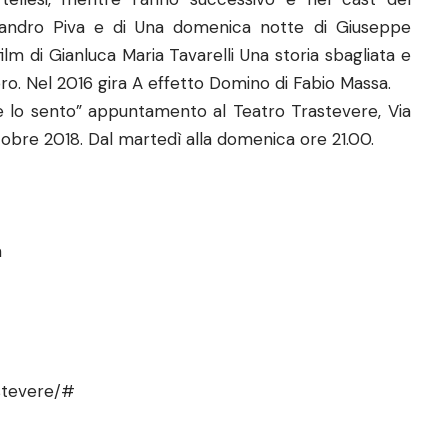
sandro Piva e di Una domenica notte di Giuseppe
lm di Gianluca Maria Tavarelli Una storia sbagliata e
ro. Nel 2016 gira A effetto Domino di Fabio Massa.
e lo sento” appuntamento al Teatro Trastevere, Via
ttobre 2018. Dal martedì alla domenica ore 21.00.
a
stevere/#