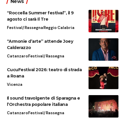
News
“Roccella Summer festival”, il 9
agosto ci sarà Il Tre
Festival/Rassegna
Reggio Calabria
“Armonie d’arte” attende Joey
Calderazzo
Catanzaro
Festival/Rassegna
CucuFestival 2026: teatro di strada
a Roana
Vicenza
Il sound travolgente di Sparagna e
l’Orchestra popolare italiana
Catanzaro
Festival/Rassegna