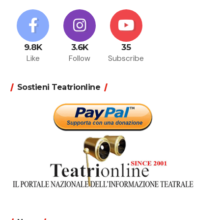
9.8K
3.6K
35
Like
Follow
Subscribe
Sostieni Teatrionline