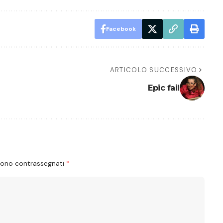
Facebook
ARTICOLO SUCCESSIVO
Epic fail
 sono contrassegnati
*