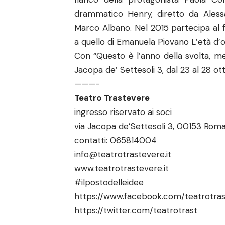
drammatico Henry, diretto da Ales
Marco Albano. Nel 2015 partecipa al fi
a quello di Emanuela Piovano L’età d’o
Con “Questo è l’anno della svolta, m
Jacopa de’ Settesoli 3, dal 23 al 28 o
———-
Teatro Trastevere
ingresso riservato ai soci
via Jacopa de’Settesoli 3, 00153 Rom
contatti: 065814004
info@teatrotrastevere.it
www.teatrotrastevere.it
#ilpostodelleidee
https://www.facebook.com/teatrotra
https://twitter.com/teatrotrast