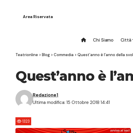
Area Riservata
Chi Siamo
Città
Teatrionline
>
Blog
>
Commedia
>
Quest’anno è l’anno della svo
Quest’anno è l’an
Redazione1
Ultima modifica: 15 Ottobre 2018 14:41
1323