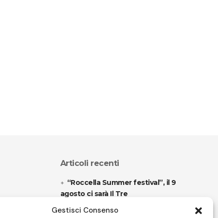
Articoli recenti
“Roccella Summer festival”, il 9
agosto ci sarà Il Tre
Gestisci Consenso
“Armonie d’arte” attende Joey