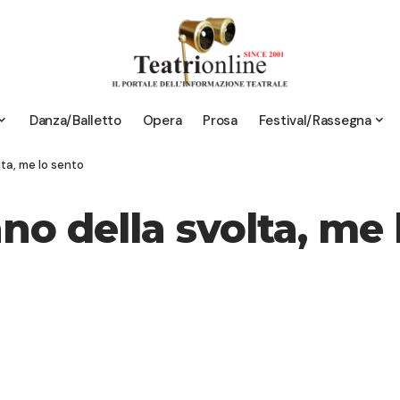
Danza/Balletto
Opera
Prosa
Festival/Rassegna
lta, me lo sento
no della svolta, me 