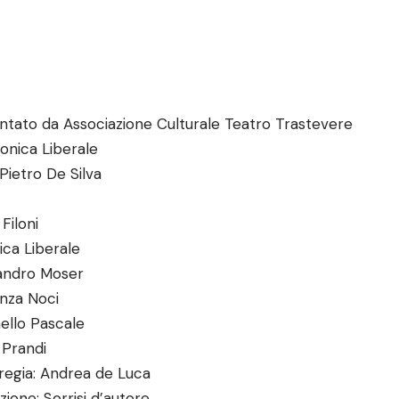
ntato da Associazione Culturale Teatro Trastevere
onica Liberale
Pietro De Silva
 Filoni
ica Liberale
andro Moser
nza Noci
ello Pascale
 Prandi
 regia: Andrea de Luca
ione: Sorrisi d’autore