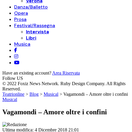
Verona
Danza/Balletto
Opera
Prosa
Festival/Rassegna
Intervista
Libri
Musica
Have an existing account?
Area Riservata
Follow US
© 2022 Foxiz News Network. Ruby Design Company. All Rights
Reserved.
Teatrionline
>
Blog
>
Musical
>
Vagamondi – Amore oltre i confini
Musical
Vagamondi – Amore oltre i confini
Ultima modifica: 4 Dicembre 2018 21:01