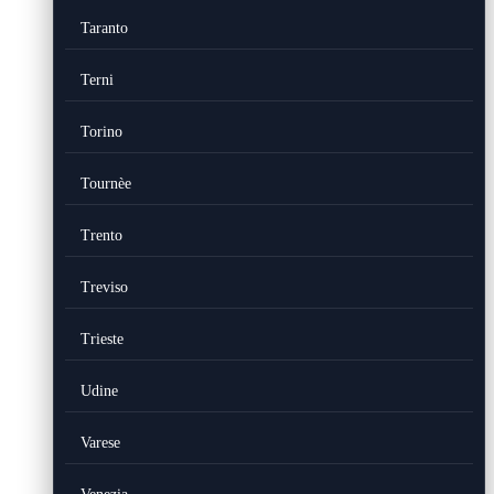
Taranto
Terni
Torino
Tournèe
Trento
Treviso
Trieste
Udine
Varese