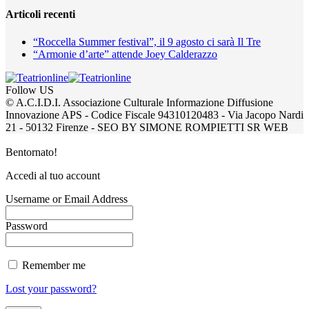
Articoli recenti
“Roccella Summer festival”, il 9 agosto ci sarà Il Tre
“Armonie d’arte” attende Joey Calderazzo
Follow US
© A.C.I.D.I. Associazione Culturale Informazione Diffusione
Innovazione APS - Codice Fiscale 94310120483 - Via Jacopo Nardi
21 - 50132 Firenze - SEO BY SIMONE ROMPIETTI SR WEB
Bentornato!
Accedi al tuo account
Username or Email Address
Password
Remember me
Lost your password?