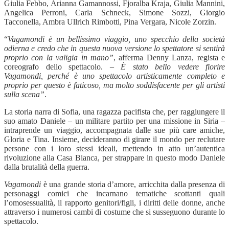
Giulia Febbo, Arianna Gamannossi, Fjoralba Kraja, Giulia Mannini,
Angelica Perroni, Carla Schneck, Simone Sozzi, Giorgio
Tacconella, Ambra Ullrich Rimbotti, Pina Vergara, Nicole Zorzin.
“
Vagamondi è un bellissimo viaggio, uno specchio della società
odierna e credo che in questa nuova versione lo spettatore si sentirà
proprio con la valigia in mano”
, afferma Denny Lanza, regista e
coreografo dello spettacolo. –
È stato bello vedere fiorire
Vagamondi, perché è uno spettacolo artisticamente completo e
proprio per questo è faticoso, ma molto soddisfacente per gli artisti
sulla scena”
.
La storia narra di Sofia, una ragazza pacifista che, per raggiungere il
suo amato Daniele – un militare partito per una missione in Siria –
intraprende un viaggio, accompagnata dalle sue più care amiche,
Gloria e Tina. Insieme, decideranno di girare il mondo per reclutare
persone con i loro stessi ideali, mettendo in atto un’autentica
rivoluzione alla Casa Bianca, per strappare in questo modo Daniele
dalla brutalità della guerra.
Vagamondi
è una grande storia d’amore, arricchita dalla presenza di
personaggi comici che incarnano tematiche scottanti quali
l’omosessualità, il rapporto genitori/figli, i diritti delle donne, anche
attraverso i numerosi cambi di costume che si susseguono durante lo
spettacolo.