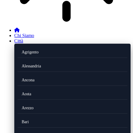
Chi Siamo
Città
Agrigento
Alessandria
Ancona
Aosta
Arezzo
Bari