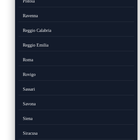
Pistoia
Ravenna
Reggio Calabria
Reggio Emilia
Roma
Rovigo
Sassari
Savona
Siena
Siracusa