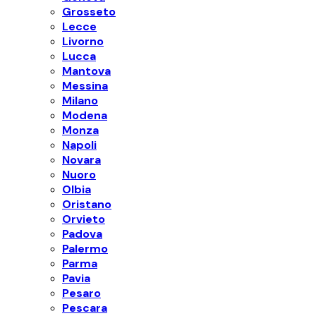
Grosseto
Lecce
Livorno
Lucca
Mantova
Messina
Milano
Modena
Monza
Napoli
Novara
Nuoro
Olbia
Oristano
Orvieto
Padova
Palermo
Parma
Pavia
Pesaro
Pescara