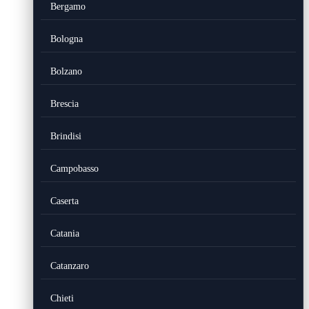
Bergamo
Bologna
Bolzano
Brescia
Brindisi
Campobasso
Caserta
Catania
Catanzaro
Chieti