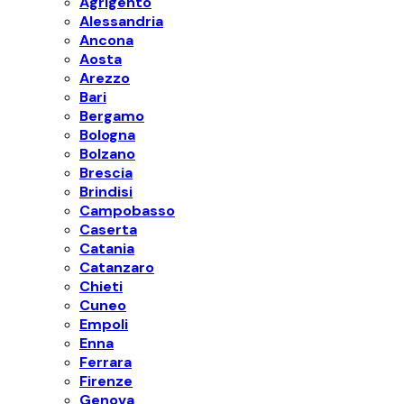
Agrigento
Alessandria
Ancona
Aosta
Arezzo
Bari
Bergamo
Bologna
Bolzano
Brescia
Brindisi
Campobasso
Caserta
Catania
Catanzaro
Chieti
Cuneo
Empoli
Enna
Ferrara
Firenze
Genova