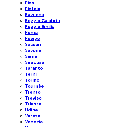
Pisa
Pistoia
Ravenna
Reggio Calabria
Reggio Emilia
Roma
Rovigo
Sassari
Savona
Siena
Siracusa
Taranto
Terni
Torino
Tournèe
Trento
Treviso
Trieste
Udine
Varese
Venezia