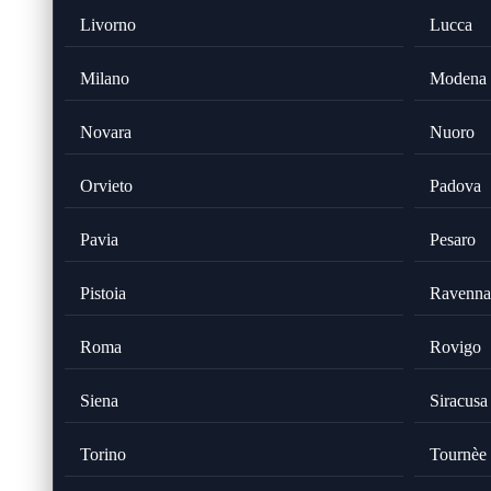
Livorno
Lucca
Milano
Modena
Novara
Nuoro
Orvieto
Padova
Pavia
Pesaro
Pistoia
Ravenna
Roma
Rovigo
Siena
Siracusa
Torino
Tournèe