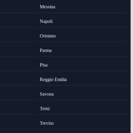
Messina
Napoli
Oristano
Parma
Pisa
Reggio Emilia
Savona
Terni
Treviso