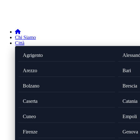
Chi Siamo
Città
Agrigento
Alessand
Arezzo
Bari
Bolzano
Brescia
Caserta
Catania
Cuneo
Empoli
Firenze
Genova