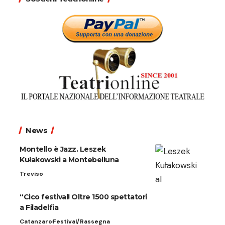
News
Montello è Jazz. Leszek
Kułakowski a Montebelluna
Treviso
“Cico festival! Oltre 1500 spettatori
a Filadelfia
Catanzaro
Festival/Rassegna