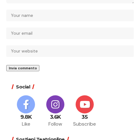
Social
9.8K
3.6K
35
Like
Follow
Subscribe
Sostieni Teatrionline