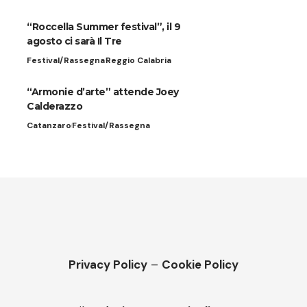
“Roccella Summer festival”, il 9
agosto ci sarà Il Tre
Festival/Rassegna
Reggio Calabria
“Armonie d’arte” attende Joey
Calderazzo
Catanzaro
Festival/Rassegna
Privacy Policy
–
Cookie Policy