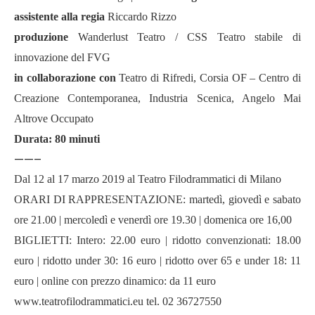
assistente alla regia
Riccardo Rizzo
produzione
Wanderlust Teatro / CSS Teatro stabile di
innovazione del FVG
in collaborazione con
Teatro di Rifredi, Corsia OF – Centro di
Creazione Contemporanea, Industria Scenica, Angelo Mai
Altrove Occupato
Durata: 80 minuti
——–
Dal 12 al 17 marzo 2019 al Teatro Filodrammatici di Milano
ORARI DI RAPPRESENTAZIONE: martedì, giovedì e sabato
ore 21.00 | mercoledì e venerdì ore 19.30 | domenica ore 16,00
BIGLIETTI: Intero: 22.00 euro | ridotto convenzionati: 18.00
euro | ridotto under 30: 16 euro | ridotto over 65 e under 18: 11
euro | online con prezzo dinamico: da 11 euro
www.teatrofilodrammatici.eu
tel. 02 36727550