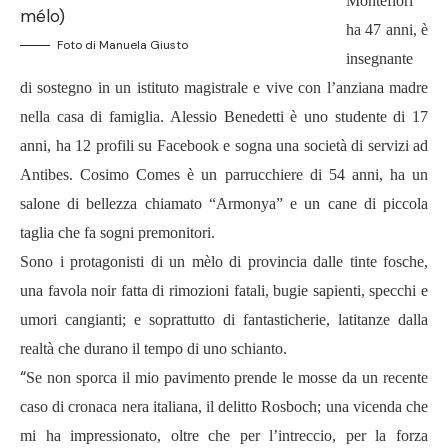
Montefiori
ha 47 anni, è
Foto di Manuela Giusto
insegnante
di sostegno in un istituto magistrale e vive con l’anziana madre
nella casa di famiglia. Alessio Benedetti è uno studente di 17
anni, ha 12 profili su Facebook e sogna una società di servizi ad
Antibes. Cosimo Comes è un parrucchiere di 54 anni, ha un
salone di bellezza chiamato “Armonya” e un cane di piccola
taglia che fa sogni premonitori.
Sono i protagonisti di un mèlo di provincia dalle tinte fosche,
una favola noir fatta di rimozioni fatali, bugie sapienti, specchi e
umori cangianti; e soprattutto di fantasticherie, latitanze dalla
realtà che durano il tempo di uno schianto.
“
Se non sporca il mio pavimento prende le mosse da un recente
caso di cronaca nera italiana, il delitto Rosboch; una vicenda che
mi ha impressionato, oltre che per l’intreccio, per la forza