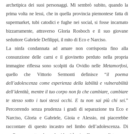
archetipica dei suoi personaggi. Mi sembrò subito, quando la
prima volta ne lessi, che in quella provincia piemontese fatta di
supermarket, tubi catodici e fughe nei social, si fosse incarnato
bizzarramente, attraverso Gloria Rosboch e il suo giovane
seduttore Gabriele Defilippi, il mito di Eco e Narciso.
La ninfa condannata ad amare non corrisposta fino alla
consunzione delle carni e il giovinetto perduto nella propria
immagine riflessa sono scolpiti da Ovidio nelle
Metamorfosi
,
quello che Vittorio Sermonti definisce “
il poema
dell’adolescenza come esperienza della labilità e vulnerabilità
dell’identità, mentre il tuo corpo non fa che cambiare, cambiare
te stesso sotto i tuoi stessi occhi. E tu non sai più chi sei.
”
Percorrendo senza prudenza i gradi di separazione tra Eco e
Narciso, Gloria e Gabriele, Gioia e Alessio, mi piacerebbe
raccontare di questo incastro nel limbo dell’adolescenza. Di