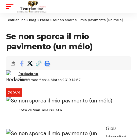
Aa
Font
Resizer
Teatrionline
>
Blog
>
Prosa
>
Se non sporca il mio pavimento (un mélo)
Se non sporca il mio
pavimento (un mélo)
Redazione
Ultima modifica: 4 Marzo 2019 14:57
974
Foto di Manuela Giusto
Gioia