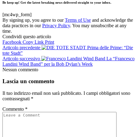
Be keep up! Get the latest breaking news delivered straight to your inbox.
[mc4wp_form]
By signing up, you agree to our
Terms of Use
and acknowledge the
data practices in our
Privacy Policy
. You may unsubscribe at any
time.
Condividi questo articolo
Facebook
Copy Link
Print
Articolo precedente
Prima delle Prime: “Die
tote Stadt”
Articolo successivo
La “Francesco
Landini Wind Band” per la Bob Dylan’s Week
Nessun commento
Lascia un commento
Il tuo indirizzo email non sarà pubblicato.
I campi obbligatori sono
contrassegnati
*
Commento
*