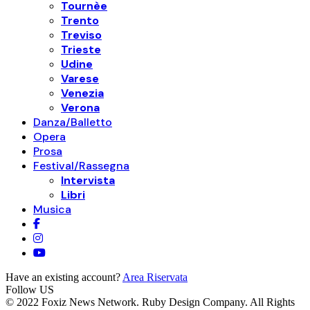
Tournèe
Trento
Treviso
Trieste
Udine
Varese
Venezia
Verona
Danza/Balletto
Opera
Prosa
Festival/Rassegna
Intervista
Libri
Musica
Have an existing account?
Area Riservata
Follow US
© 2022 Foxiz News Network. Ruby Design Company. All Rights