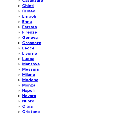
Catanzaro
Chieti
Cuneo
Empoli
Enna
Ferrara
Firenze
Genova
Grosseto
Lecce
Livorno
Lucca
Mantova
Messina
Milano
Modena
Monza
Napoli
Novara
Nuoro
Olbia
Oristano