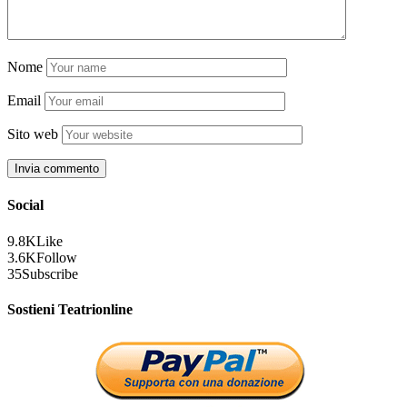
Nome
Email
Sito web
Social
9.8K
Like
3.6K
Follow
35
Subscribe
Sostieni Teatrionline