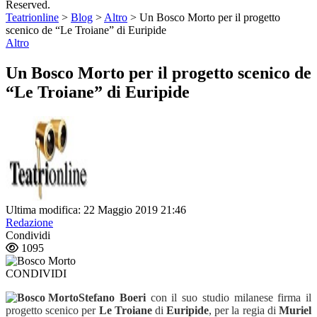
Reserved.
Teatrionline
>
Blog
>
Altro
>
Un Bosco Morto per il progetto
scenico de “Le Troiane” di Euripide
Altro
Un Bosco Morto per il progetto scenico de
“Le Troiane” di Euripide
Ultima modifica: 22 Maggio 2019 21:46
Redazione
Condividi
1095
CONDIVIDI
Stefano Boeri
con il suo studio milanese firma il
progetto scenico per
Le Troiane
di
Euripide
, per la regia di
Muriel