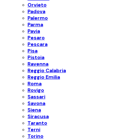
Orvieto
Padova
Palermo
Parma
Pavia
Pesaro
Pescara
Pisa
Pistoia
Ravenna
Reggio Calabria
Reggio Emilia
Roma
Rovigo
Sassari
Savona
Siena
Siracusa
Taranto
Terni
Torino