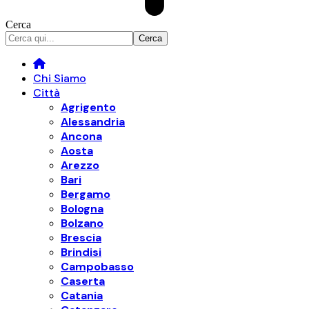
Cerca
Chi Siamo
Città
Agrigento
Alessandria
Ancona
Aosta
Arezzo
Bari
Bergamo
Bologna
Bolzano
Brescia
Brindisi
Campobasso
Caserta
Catania