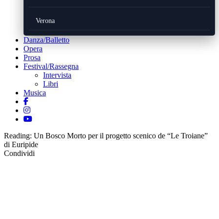
Verona
Danza/Balletto
Opera
Prosa
Festival/Rassegna
Intervista
Libri
Musica
Reading:
Un Bosco Morto per il progetto scenico de “Le Troiane”
di Euripide
Condividi