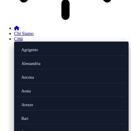
Chi Siamo
Città
Agrigento
Alessandria
Ancona
Aosta
Arezzo
Bari