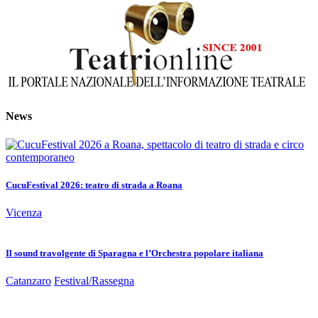
News
CucuFestival 2026: teatro di strada a Roana
Vicenza
Il sound travolgente di Sparagna e l’Orchestra popolare italiana
Catanzaro
Festival/Rassegna