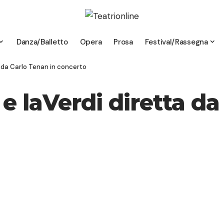
Danza/Balletto
Opera
Prosa
Festival/Rassegna
a da Carlo Tenan in concerto
e laVerdi diretta da