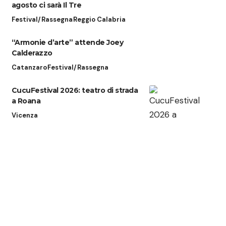
agosto ci sarà Il Tre
Festival/Rassegna
Reggio Calabria
“Armonie d’arte” attende Joey
Calderazzo
Catanzaro
Festival/Rassegna
CucuFestival 2026: teatro di strada
a Roana
Vicenza