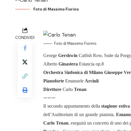
Foto di Massimo Fiorino
CONDIVIDI
Foto di Massimo Fiorino
George
Gershwin
Catfish Row, Suite da Porg
Alberto
Ginastera
Estancia op.8
Orchestra Sinfonica di Milano Giuseppe Ver
Pianoforte
Emanuele
Arciuli
Direttore
Carlo
Tenan
———
Il secondo appuntamento della
stagione estiva
dell’Auditorium di un grande pianista,
Emanue
Carlo Tenan
, eseguirà un concerto di uno dei