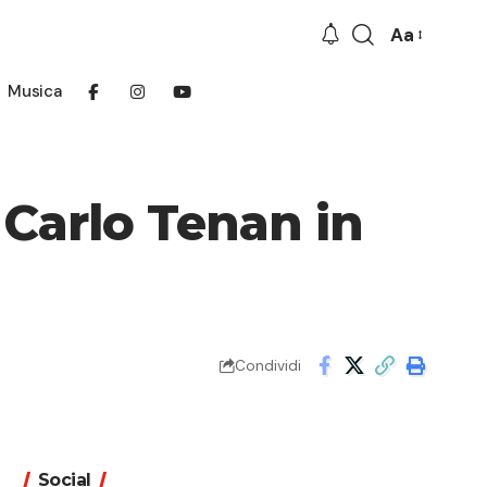
Aa
Font
Resizer
Musica
 Carlo Tenan in
Condividi
Social