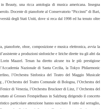
in Beauty, una ricca antologia di musica americana. Insegna
rolo. Docente di pianoforte al Conservatorio “Piccinni” di Bari,
rsità degli Stati Uniti, dove si reca dal 1998 ed ha tenuto oltre
a, pianoforte, oboe, composizione e musica elettronica, avvia la
’assistente a produzioni sinfoniche e liriche dirette tra gli altri da
orin Maazel. Tenan ha diretto alcune tra le più prestigiose
dell’Accademia Nazionale di Santa Cecilia, la Tokyo Philarmonic
erlino, l’Orchestra Sinfonica del Teatro del Maggio Musicale
g , l’Orchestra del Teatro Comunale di Bologna, l’Orchestra del
Fenice di Venezia, l’Orchestra Bruckner di Linz, l’ Orchestra del
ttato al Grosses Festspielhaus in Salzburg dirigendo il concerto
stico particolare attenzione hanno suscitato Il ratto dal serraglio,