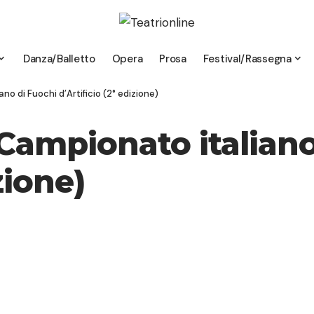
Danza/Balletto
Opera
Prosa
Festival/Rassegna
ano di Fuochi d’Artificio (2° edizione)
l Campionato italian
zione)