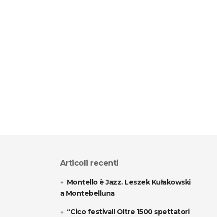
Articoli recenti
Montello è Jazz. Leszek Kułakowski
a Montebelluna
“Cico festival! Oltre 1500 spettatori