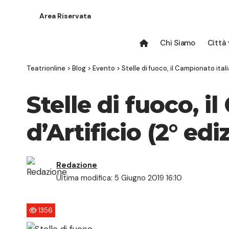
Area Riservata
Chi Siamo
Città
Teatrionline
>
Blog
>
Evento
>
Stelle di fuoco, il Campionato itali
Stelle di fuoco, i
d’Artificio (2° edi
Redazione
Ultima modifica: 5 Giugno 2019 16:10
1356