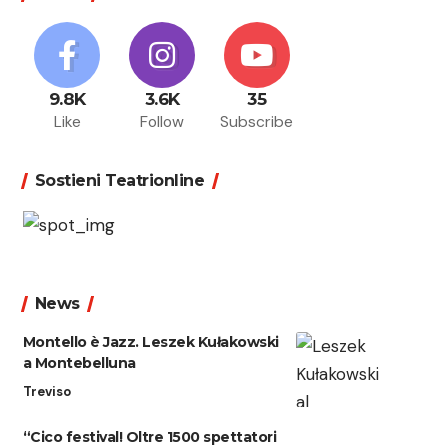
9.8K
3.6K
35
Like
Follow
Subscribe
Sostieni Teatrionline
News
Montello è Jazz. Leszek Kułakowski
a Montebelluna
Treviso
“Cico festival! Oltre 1500 spettatori