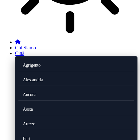
Chi Siamo
Città
Agrigento
Alessandria
Ancona
Aosta
Arezzo
Bari