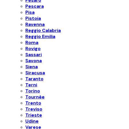
Pesaro
Pescara
Pisa
Pistoia
Ravenna
Reggio Calabria
Reggio Emilia
Roma
Rovigo
Sassari
Savona
Siena
Siracusa
Taranto
Terni
Torino
Tournèe
Trento
Treviso
Trieste
Udine
Varese