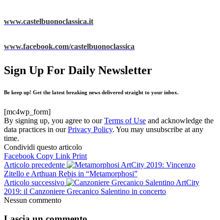
www.castelbuonoclassica.it
www.facebook.com/castelbuonoclassica
Sign Up For Daily Newsletter
Be keep up! Get the latest breaking news delivered straight to your inbox.
[mc4wp_form]
By signing up, you agree to our
Terms of Use
and acknowledge the
data practices in our
Privacy Policy
. You may unsubscribe at any
time.
Condividi questo articolo
Facebook
Copy Link
Print
Articolo precedente
ArtCity 2019: Vincenzo
Zitello e Arthuan Rebis in “Metamorphosi”
Articolo successivo
ArtCity
2019: il Canzoniere Grecanico Salentino in concerto
Nessun commento
Lascia un commento