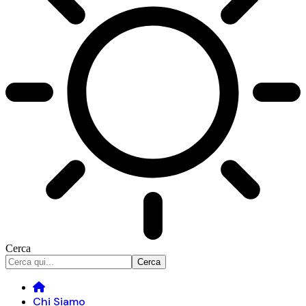
Cerca
Chi Siamo