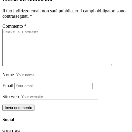
Il tuo indirizzo email non sarà pubblicato.
I campi obbligatori sono
contrassegnati
*
Commento
*
Nome
Email
Sito web
Social
9.8K
Like