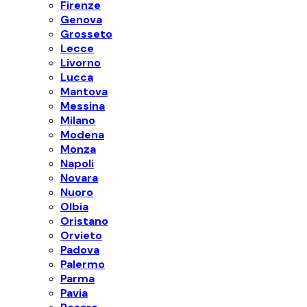
Firenze
Genova
Grosseto
Lecce
Livorno
Lucca
Mantova
Messina
Milano
Modena
Monza
Napoli
Novara
Nuoro
Olbia
Oristano
Orvieto
Padova
Palermo
Parma
Pavia