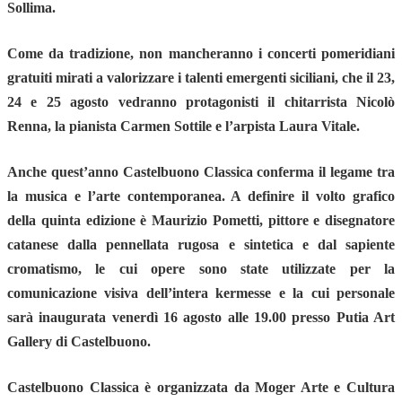
Sollima.
Come da tradizione, non mancheranno i
concerti pomeridiani
gratuiti
mirati a valorizzare i talenti emergenti siciliani, che il 23,
24 e 25 agosto vedranno protagonisti il chitarrista
Nicolò
Renna
, la pianista
Carmen Sottile
e l’arpista
Laura Vitale
.
Anche quest’anno
Castelbuono Classica
conferma il legame tra
la musica e l’arte contemporanea. A definire il volto grafico
della quinta edizione è
Maurizio Pometti
, pittore e disegnatore
catanese dalla pennellata rugosa e sintetica e dal sapiente
cromatismo, le cui opere sono state utilizzate per la
comunicazione visiva dell’intera kermesse e la cui personale
sarà inaugurata
venerdì 16 agosto
alle 19.00 presso
Putia Art
Gallery
di Castelbuono.
Castelbuono Classica
è organizzata da
Moger Arte e Cultura