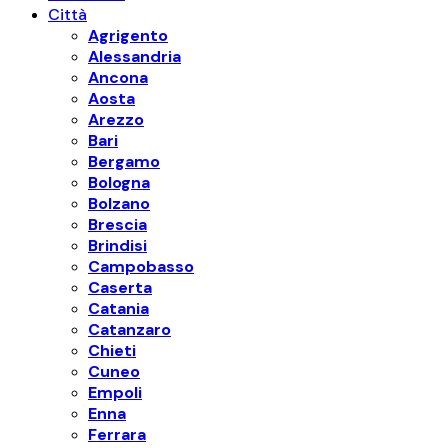
Città
Agrigento
Alessandria
Ancona
Aosta
Arezzo
Bari
Bergamo
Bologna
Bolzano
Brescia
Brindisi
Campobasso
Caserta
Catania
Catanzaro
Chieti
Cuneo
Empoli
Enna
Ferrara