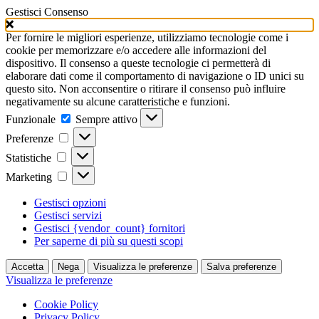
Gestisci Consenso
Per fornire le migliori esperienze, utilizziamo tecnologie come i
cookie per memorizzare e/o accedere alle informazioni del
dispositivo. Il consenso a queste tecnologie ci permetterà di
elaborare dati come il comportamento di navigazione o ID unici su
questo sito. Non acconsentire o ritirare il consenso può influire
negativamente su alcune caratteristiche e funzioni.
Funzionale
Funzionale
Sempre attivo
Preferenze
Preferenze
Statistiche
Statistiche
Marketing
Marketing
Gestisci opzioni
Gestisci servizi
Gestisci {vendor_count} fornitori
Per saperne di più su questi scopi
Accetta
Nega
Visualizza le preferenze
Salva preferenze
Visualizza le preferenze
Cookie Policy
Privacy Policy