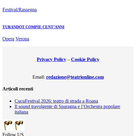
Festival/Rassegna
TURANDOT COMPIE CENT’ANNI
Opera
Verona
Privacy Policy
–
Cookie Policy
Email:
redazione@teatrionline.com
Articoli recenti
CucuFestival 2026: teatro di strada a Roana
Il sound travolgente di Sparagna e l’Orchestra popolare
italiana
Follow US