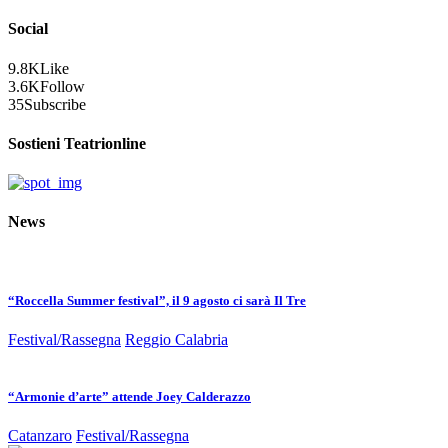
Social
9.8K
Like
3.6K
Follow
35
Subscribe
Sostieni Teatrionline
News
“Roccella Summer festival”, il 9 agosto ci sarà Il Tre
Festival/Rassegna
Reggio Calabria
“Armonie d’arte” attende Joey Calderazzo
Catanzaro
Festival/Rassegna