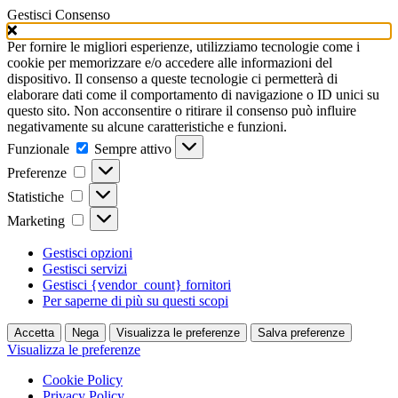
Gestisci Consenso
Per fornire le migliori esperienze, utilizziamo tecnologie come i
cookie per memorizzare e/o accedere alle informazioni del
dispositivo. Il consenso a queste tecnologie ci permetterà di
elaborare dati come il comportamento di navigazione o ID unici su
questo sito. Non acconsentire o ritirare il consenso può influire
negativamente su alcune caratteristiche e funzioni.
Funzionale
Funzionale
Sempre attivo
Preferenze
Preferenze
Statistiche
Statistiche
Marketing
Marketing
Gestisci opzioni
Gestisci servizi
Gestisci {vendor_count} fornitori
Per saperne di più su questi scopi
Accetta
Nega
Visualizza le preferenze
Salva preferenze
Visualizza le preferenze
Cookie Policy
Privacy Policy