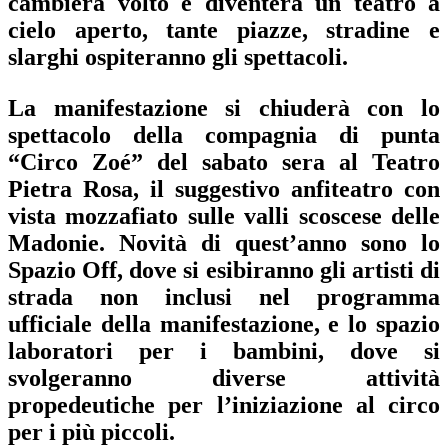
cambierà volto e diventerà un teatro a
cielo aperto, tante piazze, stradine e
slarghi ospiteranno gli spettacoli.
La manifestazione si chiuderà con lo
spettacolo della compagnia di punta
“Circo Zoé”
del sabato sera al
Teatro
Pietra Rosa
, il suggestivo anfiteatro con
vista mozzafiato sulle valli scoscese delle
Madonie. Novità di quest’anno sono lo
Spazio Off
, dove si esibiranno gli artisti di
strada non inclusi nel programma
ufficiale della manifestazione, e lo
spazio
laboratori per i bambini
, dove si
svolgeranno diverse attività
propedeutiche per l’iniziazione al circo
per i più piccoli.