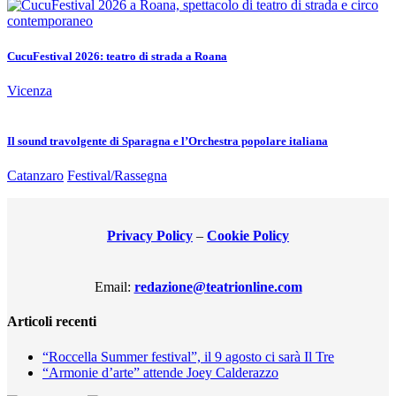
CucuFestival 2026: teatro di strada a Roana
Vicenza
Il sound travolgente di Sparagna e l’Orchestra popolare italiana
Catanzaro
Festival/Rassegna
Privacy Policy
–
Cookie Policy
Email:
redazione@teatrionline.com
Articoli recenti
“Roccella Summer festival”, il 9 agosto ci sarà Il Tre
“Armonie d’arte” attende Joey Calderazzo