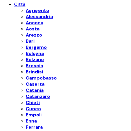
Città
Agrigento
Alessandria
Ancona
Aosta
Arezzo
Bari
Bergamo
Bologna
Bolzano
Brescia
Brindisi
Campobasso
Caserta
Catania
Catanzaro
Chieti
Cuneo
Empoli
Enna
Ferrara