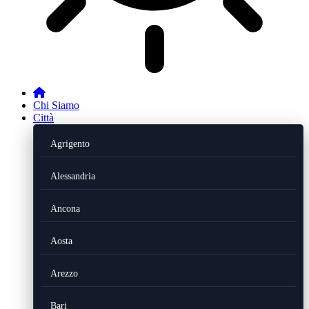
Chi Siamo
Città
Agrigento
Alessandria
Ancona
Aosta
Arezzo
Bari