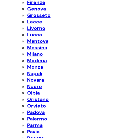
Firenze
Genova
Grosseto
Lecce
Livorno
Lucca
Mantova
Messina
Milano
Modena
Monza
Napoli
Novara
Nuoro
Olbia
Oristano
Orvieto
Padova
Palermo
Parma
Pavia