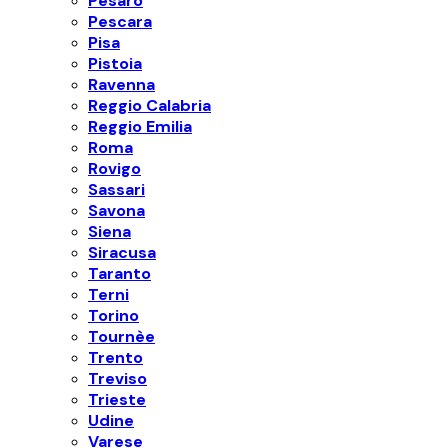
Pesaro
Pescara
Pisa
Pistoia
Ravenna
Reggio Calabria
Reggio Emilia
Roma
Rovigo
Sassari
Savona
Siena
Siracusa
Taranto
Terni
Torino
Tournèe
Trento
Treviso
Trieste
Udine
Varese