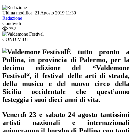
Ultima modifica: 21 Agosto 2019 11:30
Redazione
Condividi
752
CONDIVIDI
È tutto pronto a
Pollina, in provincia di Palermo, per la
decima edizione del “
Valdemone
Festival
“, il festival delle arti di strada,
della musica e del nuovo circo della
Sicilia occidentale che quest’anno
festeggia i suoi dieci anni di vita.
Venerdì 23 e sabato 24 agosto
tantissimi
artisti nazionali e internazionali
animeranno il borgho di Pollina con tanti