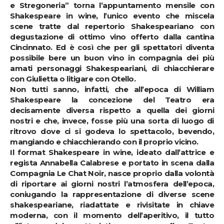
e Stregoneria” torna l’appuntamento mensile con
Shakespeare in wine, l’unico evento che miscela
scene tratte dal repertorio Shakespeariano con
degustazione di ottimo vino offerto dalla cantina
Cincinnato. Ed è così che per gli spettatori diventa
possibile bere un buon vino in compagnia dei più
amati personaggi Shakespeariani, di chiacchierare
con Giulietta o litigare con Otello.
Non tutti sanno, infatti, che all’epoca di William
Shakespeare la concezione del Teatro era
decisamente diversa rispetto a quella dei giorni
nostri e che, invece, fosse più una sorta di luogo di
ritrovo dove ci si godeva lo spettacolo, bevendo,
mangiando e chiacchierando con il proprio vicino.
Il format Shakespeare in wine, ideato dall’attrice e
regista Annabella Calabrese e portato in scena dalla
Compagnia Le Chat Noir, nasce proprio dalla volontà
di riportare ai giorni nostri l’atmosfera dell’epoca,
coniugando la rappresentazione di diverse scene
shakespeariane, riadattate e rivisitate in chiave
moderna, con il momento dell’aperitivo, il tutto