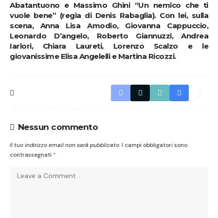
Abatantuono e Massimo Ghini “Un nemico che ti
vuole bene” (regia di Denis Rabaglia). Con lei, sulla
scena, Anna Lisa Amodio, Giovanna Cappuccio,
Leonardo D’angelo, Roberto Giannuzzi, Andrea
Iarlori, Chiara Laureti, Lorenzo Scalzo e le
giovanissime Elisa Angelelli e Martina Ricozzi.
Nessun commento
Il tuo indirizzo email non sarà pubblicato.
I campi obbligatori sono
contrassegnati
*