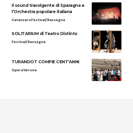
Il sound travolgente di Sparagna e
l’Orchestra popolare italiana
Catanzaro
Festival/Rassegna
SOLITARIUM di Teatro Distinto
Festival/Rassegna
TURANDOT COMPIE CENT’ANNI
Opera
Verona