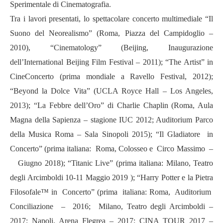
Sperimentale di Cinematografia.
Tra i lavori presentati, lo spettacolare concerto multimediale “Il
Suono del Neorealismo” (Roma, Piazza del Campidoglio –
2010), “Cinematology” (Beijing, Inaugurazione
dell’International Beijing Film Festival – 2011); “The Artist” in
CineConcerto (prima mondiale a Ravello Festival, 2012);
“Beyond la Dolce Vita” (UCLA Royce Hall – Los Angeles,
2013); “La Febbre dell’Oro” di Charlie Chaplin (Roma, Aula
Magna della Sapienza – stagione IUC 2012; Auditorium Parco
della Musica Roma – Sala Sinopoli 2015); “Il Gladiatore in
Concerto” (prima italiana: Roma, Colosseo e Circo Massimo –
Giugno 2018); “Titanic Live” (prima italiana: Milano, Teatro
degli Arcimboldi 10-11 Maggio 2019 ); “Harry Potter e la Pietra
Filosofale™ in Concerto” (prima italiana: Roma, Auditorium
Conciliazione – 2016; Milano, Teatro degli Arcimboldi –
2017; Napoli, Arena Flegrea – 2017; CINA TOUR 2017 –