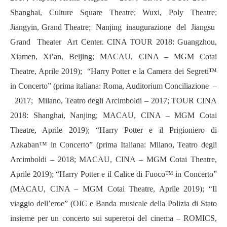
Shanghai, Culture Square Theatre; Wuxi, Poly Theatre;
Jiangyin, Grand Theatre; Nanjing inaugurazione del Jiangsu
Grand Theater Art Center. CINA TOUR 2018: Guangzhou,
Xiamen, Xi’an, Beijing; MACAU, CINA – MGM Cotai
Theatre, Aprile 2019); “Harry Potter e la Camera dei Segreti™
in Concerto” (prima italiana: Roma, Auditorium Conciliazione –
2017; Milano, Teatro degli Arcimboldi – 2017; TOUR CINA
2018: Shanghai, Nanjing; MACAU, CINA – MGM Cotai
Theatre, Aprile 2019); “Harry Potter e il Prigioniero di
Azkaban™ in Concerto” (prima Italiana: Milano, Teatro degli
Arcimboldi – 2018; MACAU, CINA – MGM Cotai Theatre,
Aprile 2019); “Harry Potter e il Calice di Fuoco™ in Concerto”
(MACAU, CINA – MGM Cotai Theatre, Aprile 2019); “Il
viaggio dell’eroe” (OIC e Banda musicale della Polizia di Stato
insieme per un concerto sui supereroi del cinema – ROMICS,