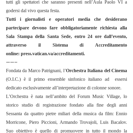
tutti gli spettatori che saranno presenti nell’Aula Paolo VI a
godersi dal vivo questa festa.
Tutti i giornalisti e operatori media che desiderano
partecipare devono fare obbligatoriamente richiesta alla
Sala Stampa della Santa Sede, entro 24 ore dall’evento,
attraverso il Sistema di Accreditamento
online:
press.vatican.va/accreditamenti
.
——–
Fondata da Marco Patrignani, l’
Orchestra Italiana del Cinema
(O.I.C.) è il primo ensemble sinfonico italiano ad essersi
dedicato esclusivamente all’interpretazione di colonne sonore.
L’Orchestra è nata nell’ambito del Forum Music Village, lo
storico studio di registrazione fondato alla fine degli anni
Sessanta da quattro pietre miliari della musica da film: Ennio
Morricone, Piero Piccioni, Armando Trovajoli, Luis Bacalov.
Suo obiettivo è quello di promuovere in tutto il mondo la