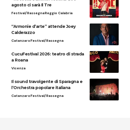
agosto ci sarà Il Tre
Festival/Rassegna
Reggio Calabria
“Armonie d’arte” attende Joey
Calderazzo
Catanzaro
Festival/Rassegna
CucuFestival 2026: teatro di strada
a Roana
Vicenza
Il sound travolgente di Sparagna e
l’Orchestra popolare italiana
Catanzaro
Festival/Rassegna