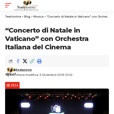
Aa
Font
Resizer
Teatrionline
>
Blog
>
Musica
>
“Concerto di Natale in Vaticano” con Orchestra Italiana del Cinema
“Concerto di Natale in
Vaticano” con Orchestra
Italiana del Cinema
Redazione
Ultima modifica: 5 Dicembre 2019 12:02
1934