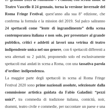
Teatro Vascello il 24 gennaio, torna la versione invernale del
Roma Fringe Festival
, quest’anno alla sua 8° edizione, che
conferma la formula e la mission del 2019. Sul palco saliranno
24 spettacoli come ”lente di ingrandimento” della scena
contemporanea italiana e non solo, per presentare al grande
pubblico, critici e addetti ai lavori una vetrina di teatro
indipendente unica nel suo genere
, con 6 spettacoli differenti a
sera alternati su 2 palchi, proponendo solo ed esclusivamente
spettacoli mai andati in scena a Roma, con una
tassativa parola
d’ordine: indipendenza.
La maggior parte degli spettacoli in scena al Roma Fringe
Festival 2020 sono
prime nazionali assolute, selezionate dalla
commissione artistica guidata da Fabio Galadini: “pezzi
unici”
, tra commedia di tradizione italiana, comicit
à, noir
,
drammi, teatro civile e commedie, per raccontare un paese e una