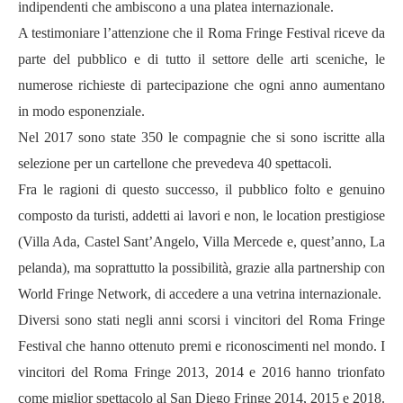
indipendenti che ambiscono a una platea internazionale.
A testimoniare l’attenzione che il Roma Fringe Festival riceve da
parte del pubblico e di tutto il settore delle arti sceniche, le
numerose richieste di partecipazione che ogni anno aumentano
in modo esponenziale.
Nel 2017 sono state 350 le compagnie che si sono iscritte alla
selezione per un cartellone che prevedeva 40 spettacoli.
Fra le ragioni di questo successo, il pubblico folto e genuino
composto da turisti, addetti ai lavori e non, le location prestigiose
(Villa Ada, Castel Sant’Angelo, Villa Mercede e, quest’anno, La
pelanda), ma soprattutto la possibilit
à
, grazie alla partnership con
World Fringe Network, di accedere a una vetrina internazionale.
Diversi sono stati negli anni scorsi i vincitori del Roma Fringe
Festival che hanno ottenuto premi e riconoscimenti nel mondo. I
vincitori del Roma Fringe 2013, 2014 e 2016 hanno trionfato
come miglior spettacolo al San Diego Fringe 2014, 2015 e 2018.