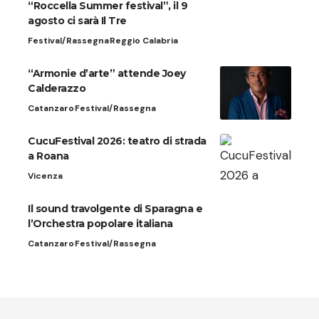
“Roccella Summer festival”, il 9
agosto ci sarà Il Tre
Festival/Rassegna
Reggio Calabria
“Armonie d’arte” attende Joey
Calderazzo
Catanzaro
Festival/Rassegna
CucuFestival 2026: teatro di strada
a Roana
Vicenza
Il sound travolgente di Sparagna e
l’Orchestra popolare italiana
Catanzaro
Festival/Rassegna