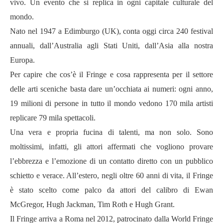
vivo. Un evento che si replica in ogni capitale culturale del
mondo.
Nato nel 1947 a Edimburgo (UK), conta oggi circa 240 festival
annuali, dall’Australia agli Stati Uniti, dall’Asia alla nostra
Europa.
Per capire che cos’è il Fringe e cosa rappresenta per il settore
delle arti sceniche basta dare un’occhiata ai numeri: ogni anno,
19 milioni di persone in tutto il mondo vedono 170 mila artisti
replicare 79 mila spettacoli.
Una vera e propria fucina di talenti, ma non solo. Sono
moltissimi, infatti, gli attori affermati che vogliono provare
l’ebbrezza e l’emozione di un contatto diretto con un pubblico
schietto e verace. All’estero, negli oltre 60 anni di vita, il Fringe
è stato scelto come palco da attori del calibro di Ewan
McGregor, Hugh Jackman, Tim Roth e Hugh Grant.
Il Fringe arriva a Roma nel 2012, patrocinato dalla World Fringe