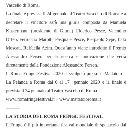
Vascello di Roma.
La finale è prevista il 24 gennaio al Teatro Vascello di Roma e a
decretare il vincitore sarà una giuria composta da Manuela
Kustermann (presidente di Giuria) Ulderico Pesce, Valentino
Orfeo, Ferruccio Marotti, Pasquale Pesce, Pierpaolo Sepe, Italo
Moscati, Raffaella Azim. Quest’anno viene introdotto il Premio
Alessandro Fersen per la ricerca e innovazione che verrà
direttamente dalla Fondazione Alessandro Fersen.
Il Roma Fringe Festival 2020 si svolger
à
presso il Mattatoio –
La Pelanda a Roma dal 6 al 17 gennaio 2020 e la finale è
prevista il 24 gennaio al Teatro Vascello di Roma.
www.romafringefestival.it
–
www.mattatoioroma.it
———
LA STORIA DEL ROMA FRINGE FESTIVAL
Il Fringe è il più importante festival mondiale di spettacolo dal