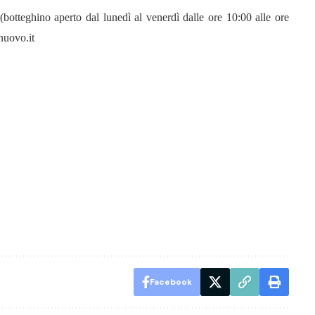
otteghino aperto dal lunedì al venerdì dalle ore 10:00 alle ore
nuovo.it
Facebook