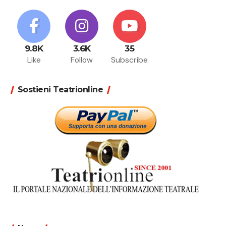
9.8K
3.6K
35
Like
Follow
Subscribe
Sostieni Teatrionline