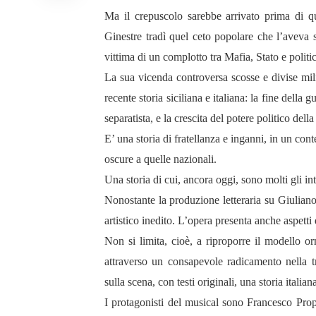
Ma il crepuscolo sarebbe arrivato prima di qua
Ginestre tradì quel ceto popolare che l’aveva s
vittima di un complotto tra Mafia, Stato e politic
La sua vicenda controversa scosse e divise mili
recente storia siciliana e italiana: la fine dell
separatista, e la crescita del potere politico della
E’ una storia di fratellanza e inganni, in un cont
oscure a quelle nazionali.
Una storia di cui, ancora oggi, sono molti gli int
Nonostante la produzione letteraria su Giuliano
artistico inedito. L’opera presenta anche aspetti 
Non si limita, cioè, a riproporre il modello o
attraverso un consapevole radicamento nella t
sulla scena, con testi originali, una storia italian
I protagonisti del musical sono Francesco Pro