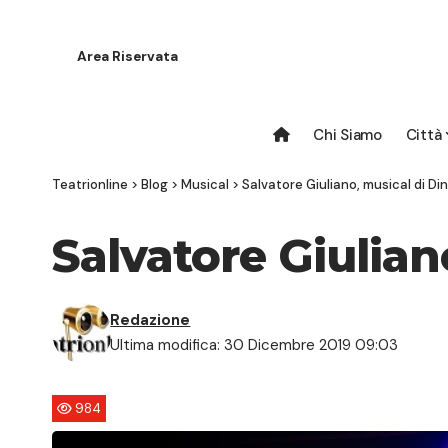
Area Riservata
Chi Siamo
Città
Teatrionline
>
Blog
>
Musical
>
Salvatore Giuliano, musical di Di
Salvatore Giulian
Redazione
Ultima modifica: 30 Dicembre 2019 09:03
984