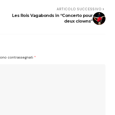
ARTICOLO SUCCESSIVO
Les Rois Vagabonds in “Concerto pour
deux clowns”
 sono contrassegnati
*