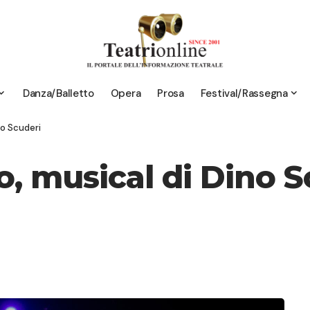
Danza/Balletto
Opera
Prosa
Festival/Rassegna
no Scuderi
o, musical di Dino S