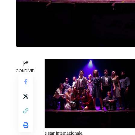
CONDIVIDI
e star internazionale.