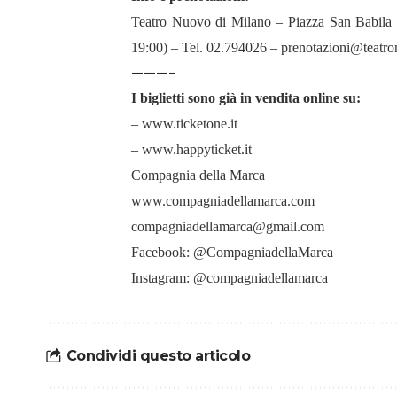
Teatro Nuovo di Milano – Piazza San Babila (b
19:00) – Tel. 02.794026 – prenotazioni@teatro
———-
I biglietti sono già in vendita online su
:
– www.ticketone.it
– www.happyticket.it
Compagnia della Marca
www.compagniadellamarca.com
compagniadellamarca@gmail.com
Facebook: @CompagniadellaMarca
Instagram: @compagniadellamarca
Condividi questo articolo