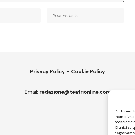
Privacy Policy
–
Cookie Policy
Email:
redazione@teatrionline.com
Per fornire 
memorizzare
tecnologie 
ID unici su 
negativamen