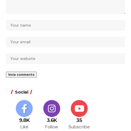
Social
9.8K
3.6K
35
Like
Follow
Subscribe