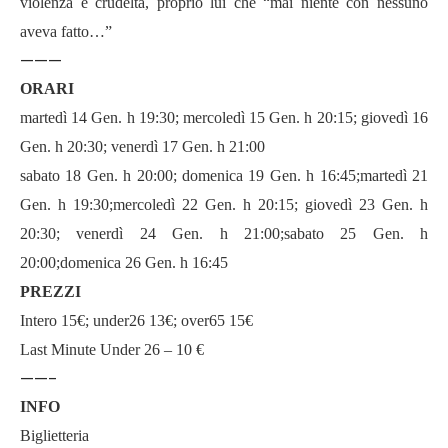
violenza e crudeltà, proprio lui che “mai niente con nessuno
aveva fatto…”
———
ORARI
martedì 14 Gen. h 19:30; mercoledì 15 Gen. h 20:15; giovedì 16
Gen. h 20:30; venerdì 17 Gen. h 21:00
sabato 18 Gen. h 20:00; domenica 19 Gen. h 16:45;martedì 21
Gen. h 19:30;mercoledì 22 Gen. h 20:15; giovedì 23 Gen. h
20:30; venerdì 24 Gen. h 21:00;sabato 25 Gen. h
20:00;domenica 26 Gen. h 16:45
PREZZI
Intero 15€; under26 13€; over65 15€
Last Minute Under 26 – 10 €
——-
INFO
Biglietteria