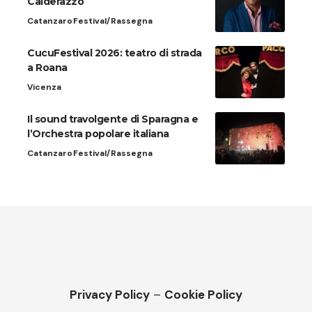
Calderazzo
Catanzaro
Festival/Rassegna
CucuFestival 2026: teatro di strada
a Roana
Vicenza
Il sound travolgente di Sparagna e
l’Orchestra popolare italiana
Catanzaro
Festival/Rassegna
Privacy Policy
–
Cookie Policy