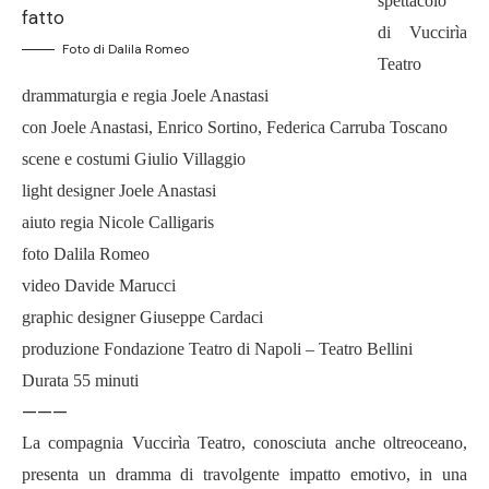
spettacolo
di Vuccirìa
Foto di Dalila Romeo
Teatro
drammaturgia e regia Joele Anastasi
con Joele Anastasi, Enrico Sortino, Federica Carruba Toscano
scene e costumi Giulio Villaggio
light designer Joele Anastasi
aiuto regia Nicole Calligaris
foto Dalila Romeo
video Davide Marucci
graphic designer Giuseppe Cardaci
produzione Fondazione Teatro di Napoli – Teatro Bellini
Durata 55 minuti
———
La compagnia Vuccirìa Teatro, conosciuta anche oltreoceano,
presenta un dramma di travolgente impatto emotivo, in una