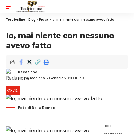
Aa
Font
Resizer
Teatrionline
>
Blog
>
Prosa
>
Io, mai niente con nessuno avevo fatto
Io, mai niente con nessuno
avevo fatto
Redazione
Ultima modifica: 7 Gennaio 2020 10:59
715
Foto di Dalila Romeo
uno