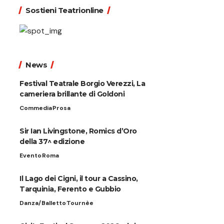
Sostieni Teatrionline
News
Festival Teatrale Borgio Verezzi, La
cameriera brillante di Goldoni
Commedia
Prosa
Sir Ian Livingstone, Romics d’Oro
della 37^ edizione
Evento
Roma
Il Lago dei Cigni, il tour a Cassino,
Tarquinia, Ferento e Gubbio
Danza/Balletto
Tournèe