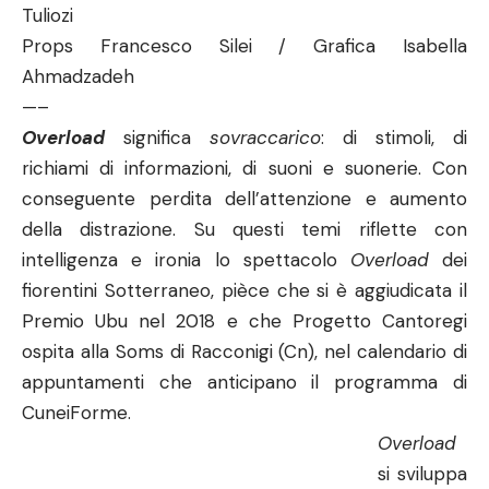
Tuliozi
Props Francesco Silei / Grafica Isabella
Ahmadzadeh
—–
Overload
significa
sovraccarico
: di stimoli, di
richiami di informazioni, di suoni e suonerie. Con
conseguente perdita dell’attenzione e aumento
della distrazione. Su questi temi riflette con
intelligenza e ironia lo spettacolo
Overload
dei
fiorentini Sotterraneo, pièce che si è aggiudicata il
Premio Ubu nel 2018 e che Progetto Cantoregi
ospita alla Soms di Racconigi (Cn), nel calendario di
appuntamenti che anticipano il programma di
CuneiForme.
Overload
si sviluppa