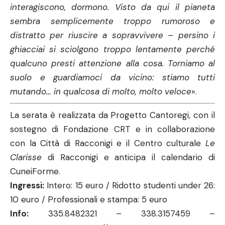
interagiscono, dormono. Visto da qui il pianeta
sembra semplicemente troppo rumoroso e
distratto per riuscire a sopravvivere – persino i
ghiacciai si sciolgono troppo lentamente perché
qualcuno presti attenzione alla cosa. Torniamo al
suolo e guardiamoci da vicino: stiamo tutti
mutando… in qualcosa di molto, molto veloce
».
La serata è realizzata da Progetto Cantoregi, con il
sostegno di Fondazione CRT e in collaborazione
con la Città di Racconigi e il Centro culturale
Le
Clarisse
di Racconigi e anticipa il calendario di
CuneiForme.
Ingressi:
Intero: 15 euro / Ridotto studenti under 26:
10 euro / Professionali e stampa: 5 euro
Info:
335.8482321 – 338.3157459 –