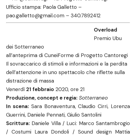
Ufficio stampa: Paola Galletto –
pao.galletto@gmail.com – 340.7892412
Overload
Premio Ubu
dei Sotterraneo
all’anteprima di CuneiForme di Progetto Cantoregi
Il sovraccarico di stimoli e informazioni e la perdita
dell’attenzione in uno spettacolo che riflette sulla
distrazione di massa
Venerdì
21 febbraio
2020, ore 21
Produzione, concept e regia:
Sotterraneo
In scena:
Sara Bonaventura, Claudio Cirri, Lorenza
Guerrini, Daniele Pennati, Giulio Santolini
Scrittura:
Daniele Villa / Luci: Marco Santambrogio
/ Costumi Laura Dondoli / Sound design Mattia