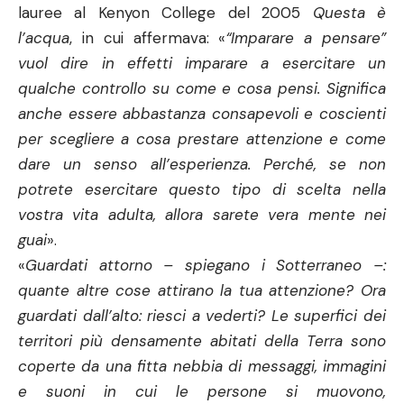
lauree al Kenyon College del 2005
Questa è
l’acqua
, in cui affermava: «
“Imparare a pensare”
vuol dire in effetti imparare a esercitare un
qualche controllo su come e cosa pensi. Significa
anche essere abbastanza consapevoli e coscienti
per scegliere a cosa prestare attenzione e come
dare un senso all’esperienza. Perché, se non
potrete esercitare questo tipo di scelta nella
vostra vita adulta, allora sarete vera mente nei
guai
».
«
Guardati attorno – spiegano i Sotterraneo –:
quante altre cose attirano la tua attenzione? Ora
guardati dall’alto: riesci a vederti? Le superfici dei
territori più densamente abitati della Terra sono
coperte da una fitta nebbia di messaggi, immagini
e suoni in cui le persone si muovono,