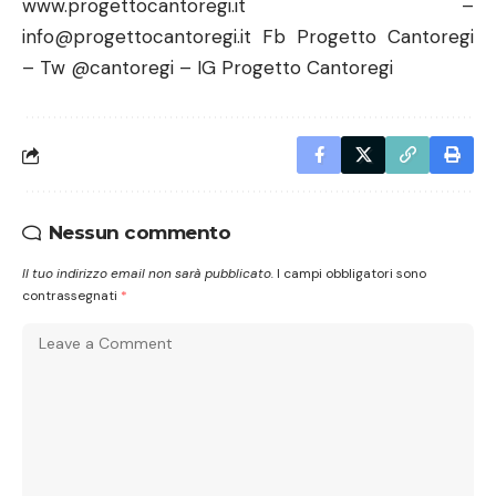
www.progettocantoregi.it
–
info@progettocantoregi.it Fb Progetto Cantoregi
– Tw @cantoregi – IG Progetto Cantoregi
Nessun commento
Il tuo indirizzo email non sarà pubblicato.
I campi obbligatori sono
contrassegnati
*