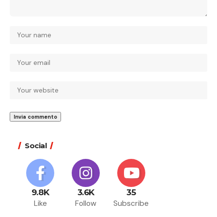
Social
9.8K
3.6K
35
Like
Follow
Subscribe