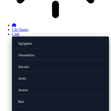
Chi Siamo
Città
Agrigento
Alessandria
Ancona
Aosta
Arezzo
Bari