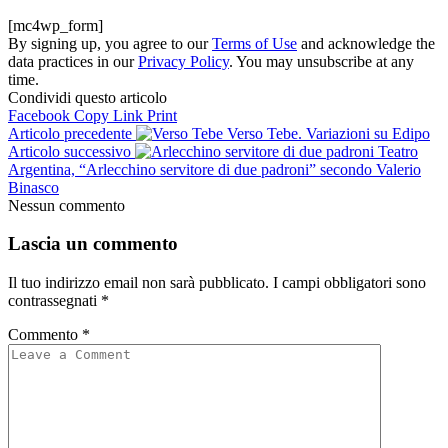
[mc4wp_form]
By signing up, you agree to our
Terms of Use
and acknowledge the
data practices in our
Privacy Policy
. You may unsubscribe at any
time.
Condividi questo articolo
Facebook
Copy Link
Print
Articolo precedente
Verso Tebe. Variazioni su Edipo
Articolo successivo
Teatro
Argentina, “Arlecchino servitore di due padroni” secondo Valerio
Binasco
Nessun commento
Lascia un commento
Il tuo indirizzo email non sarà pubblicato.
I campi obbligatori sono
contrassegnati
*
Commento
*