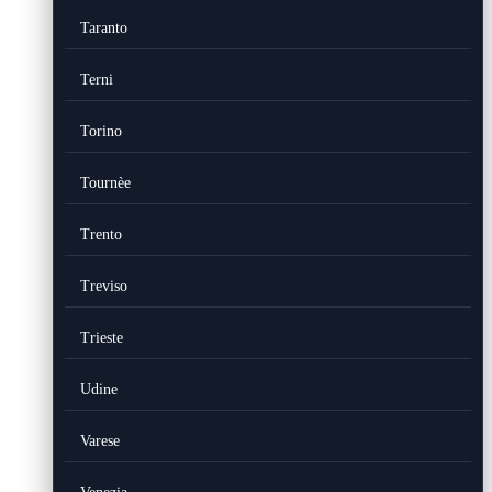
Taranto
Terni
Torino
Tournèe
Trento
Treviso
Trieste
Udine
Varese