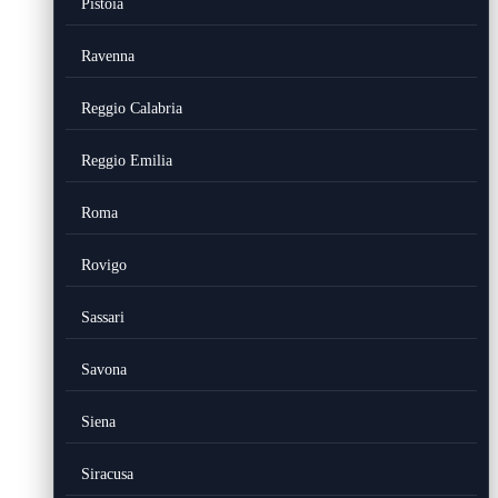
Pistoia
Ravenna
Reggio Calabria
Reggio Emilia
Roma
Rovigo
Sassari
Savona
Siena
Siracusa