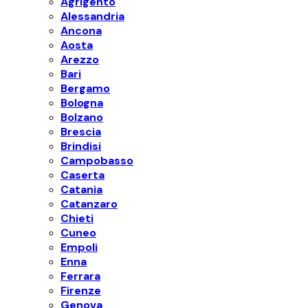
Agrigento
Alessandria
Ancona
Aosta
Arezzo
Bari
Bergamo
Bologna
Bolzano
Brescia
Brindisi
Campobasso
Caserta
Catania
Catanzaro
Chieti
Cuneo
Empoli
Enna
Ferrara
Firenze
Genova