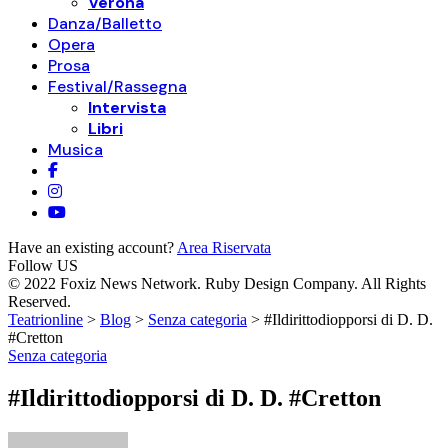
Verona
Danza/Balletto
Opera
Prosa
Festival/Rassegna
Intervista
Libri
Musica
Have an existing account?
Area Riservata
Follow US
© 2022 Foxiz News Network. Ruby Design Company. All Rights
Reserved.
Teatrionline
>
Blog
>
Senza categoria
>
#Ildirittodiopporsi di D. D.
#Cretton
Senza categoria
#Ildirittodiopporsi di D. D. #Cretton