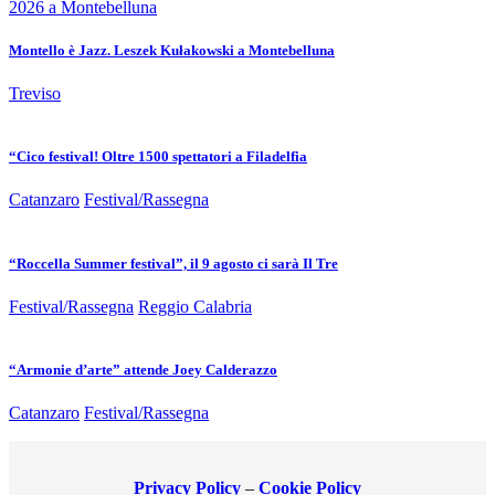
Montello è Jazz. Leszek Kułakowski a Montebelluna
Treviso
“Cico festival! Oltre 1500 spettatori a Filadelfia
Catanzaro
Festival/Rassegna
“Roccella Summer festival”, il 9 agosto ci sarà Il Tre
Festival/Rassegna
Reggio Calabria
“Armonie d’arte” attende Joey Calderazzo
Catanzaro
Festival/Rassegna
Privacy Policy
–
Cookie Policy