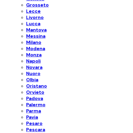
Grosseto
Lecce
Livorno
Lucca
Mantova
Messina
Milano
Modena
Monza
Napoli
Novara
Nuoro
Olbia
Oristano
Orvieto
Padova
Palermo
Parma
Pavia
Pesaro
Pescara