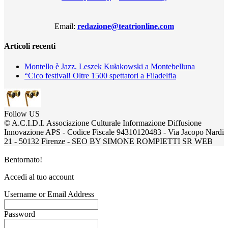
Email:
redazione@teatrionline.com
Articoli recenti
Montello è Jazz. Leszek Kułakowski a Montebelluna
“Cico festival! Oltre 1500 spettatori a Filadelfia
Follow US
© A.C.I.D.I. Associazione Culturale Informazione Diffusione
Innovazione APS - Codice Fiscale 94310120483 - Via Jacopo Nardi
21 - 50132 Firenze - SEO BY SIMONE ROMPIETTI SR WEB
Bentornato!
Accedi al tuo account
Username or Email Address
Password