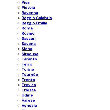
Pisa
Pistoia
Ravenna
Reggio Calabria
Reggio Emilia
Roma
Rovigo
Sassari
Savona
Siena
Siracusa
Taranto
Terni
Torino
Tournèe
Trento
Treviso
Trieste
Udine
Varese
Venezia