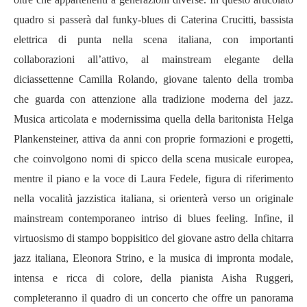
quadro si passerà dal funky-blues di Caterina Crucitti, bassista
elettrica di punta nella scena italiana, con importanti
collaborazioni all’attivo, al mainstream elegante della
diciassettenne Camilla Rolando, giovane talento della tromba
che guarda con attenzione alla tradizione moderna del jazz.
Musica articolata e modernissima quella della baritonista Helga
Plankensteiner, attiva da anni con proprie formazioni e progetti,
che coinvolgono nomi di spicco della scena musicale europea,
mentre il piano e la voce di Laura Fedele, figura di riferimento
nella vocalità jazzistica italiana, si orienterà verso un originale
mainstream contemporaneo intriso di blues feeling. Infine, il
virtuosismo di stampo boppisitico del giovane astro della chitarra
jazz italiana, Eleonora Strino, e la musica di impronta modale,
intensa e ricca di colore, della pianista Aisha Ruggeri,
completeranno il quadro di un concerto che offre un panorama