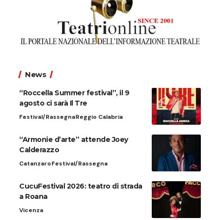
News
“Roccella Summer festival”, il 9
agosto ci sarà Il Tre
Festival/Rassegna
Reggio Calabria
“Armonie d’arte” attende Joey
Calderazzo
Catanzaro
Festival/Rassegna
CucuFestival 2026: teatro di strada
a Roana
Vicenza