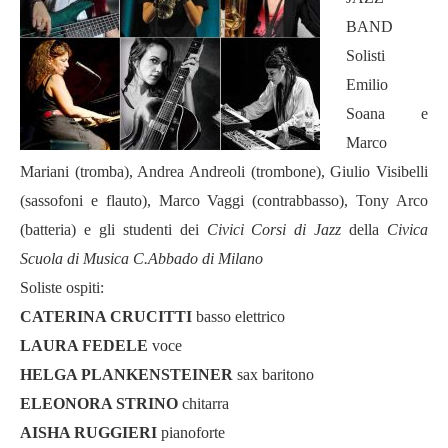
BAND
Solisti
Emilio
Soana e
Marco
Mariani (tromba), Andrea Andreoli (trombone),
Giulio Visibelli
(sassofoni e flauto), Marco Vaggi (contrabbasso), Tony Arco
(batteria)
e gli studenti dei
Civici Corsi di Jazz
della
Civica
Scuola di Musica C.Abbado di Milano
Soliste ospiti:
CATERINA CRUCITTI
basso elettrico
LAURA FEDELE
voce
HELGA PLANKENSTEINER
sax baritono
ELEONORA STRINO
chitarra
AISHA RUGGIERI
pianoforte