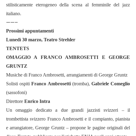
stilisticamente eterogeneo della scena al femminile del jazz
italiano.
——–
Prossimi appuntamenti
Lunedì 30 marzo, Teatro Strehler
TENTETS
OMAGGIO A FRANCO AMBROSETTI E GEORGE
GRUNTZ
Musiche di Franco Ambrosetti, arrangiamenti di George Gruntz
Solisti ospiti
Franco Ambrosetti
(tromba),
Gabriele Comeglio
(sassofoni)
Direttore
Enrico Intra
Un omaggio dedicato a due grandi jazzisti svizzeri – il
trombettista svizzero Franco Ambrosetti e il compianto, pianista
e arrangiatore, George Gruntz – propone le pagine originali del