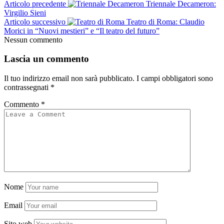
Articolo precedente
Triennale Decameron:
Virgilio Sieni
Articolo successivo
Teatro di Roma: Claudio
Morici in “Nuovi mestieri” e “Il teatro del futuro”
Nessun commento
Lascia un commento
Il tuo indirizzo email non sarà pubblicato.
I campi obbligatori sono
contrassegnati
*
Commento
*
Nome
Email
Sito web