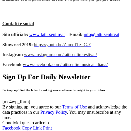
——–
Contatti e social
Sito ufficiale:
www.fatti-sentire.it
– Email:
info@fatti-sentire.it
Showreel 2019:
https://youtu.be/ZumdJTz_C-E
Instagram
www.instagram.com/fattisentirefestival/
Facebook
www.facebook.com/fattisentiremusicaitaliana/
Sign Up For Daily Newsletter
Be keep up! Get the latest breaking news delivered straight to your inbox.
[mc4wp_form]
By signing up, you agree to our
Terms of Use
and acknowledge the
data practices in our
Privacy Policy
. You may unsubscribe at any
time.
Condividi questo articolo
Facebook
Copy Link
Print