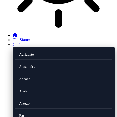
Chi Siamo
Città
Agrigento
Alessandria
Ancona
Aosta
Arezzo
Bari