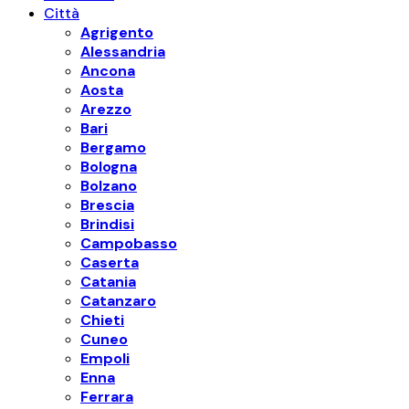
Città
Agrigento
Alessandria
Ancona
Aosta
Arezzo
Bari
Bergamo
Bologna
Bolzano
Brescia
Brindisi
Campobasso
Caserta
Catania
Catanzaro
Chieti
Cuneo
Empoli
Enna
Ferrara