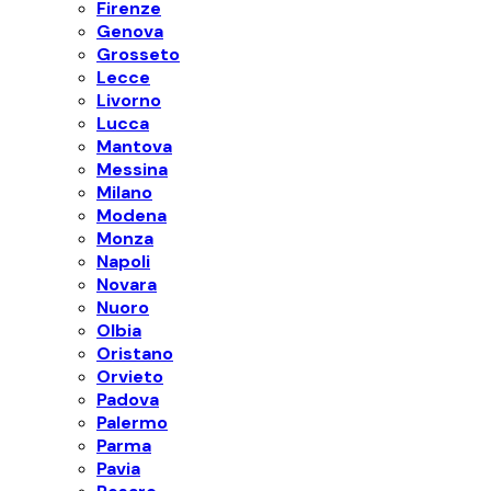
Firenze
Genova
Grosseto
Lecce
Livorno
Lucca
Mantova
Messina
Milano
Modena
Monza
Napoli
Novara
Nuoro
Olbia
Oristano
Orvieto
Padova
Palermo
Parma
Pavia