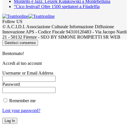
Montello è Jazz. Leszek Kułakowski a Montebelluna
“Cico festival! Oltre 1500 spettatori a Filadelfia
Follow US
© A.C.I.D.I. Associazione Culturale Informazione Diffusione
Innovazione APS - Codice Fiscale 94310120483 - Via Jacopo Nardi
21 - 50132 Firenze - SEO BY SIMONE ROMPIETTI SR WEB
Gestisci consenso
Bentornato!
Accedi al tuo account
Username or Email Address
Password
Remember me
Lost your password?