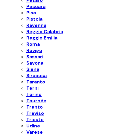
Pesaro
Pescara
Pisa
Pistoia
Ravenna
Reggio Calabria
Reggio Emilia
Roma
Rovigo
Sassari
Savona
Siena
Siracusa
Taranto
Terni
Torino
Tournèe
Trento
Treviso
Trieste
Udine
Varese