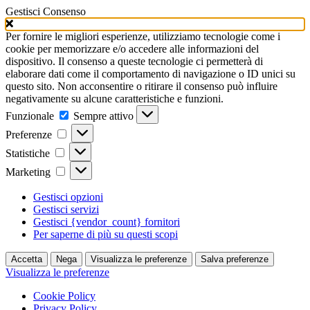
Gestisci Consenso
Per fornire le migliori esperienze, utilizziamo tecnologie come i
cookie per memorizzare e/o accedere alle informazioni del
dispositivo. Il consenso a queste tecnologie ci permetterà di
elaborare dati come il comportamento di navigazione o ID unici su
questo sito. Non acconsentire o ritirare il consenso può influire
negativamente su alcune caratteristiche e funzioni.
Funzionale
Funzionale
Sempre attivo
Preferenze
Preferenze
Statistiche
Statistiche
Marketing
Marketing
Gestisci opzioni
Gestisci servizi
Gestisci {vendor_count} fornitori
Per saperne di più su questi scopi
Accetta
Nega
Visualizza le preferenze
Salva preferenze
Visualizza le preferenze
Cookie Policy
Privacy Policy