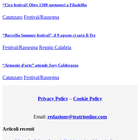
“Cico festival! Oltre 1500 spettatori a Filadelfia
Catanzaro
Festival/Rassegna
“Roccella Summer festival”, il 9 agosto ci sarà Il Tre
Festival/Rassegna
Reggio Calabria
“Armonie d’arte” attende Joey Calderazzo
Catanzaro
Festival/Rassegna
Privacy Policy
–
Cookie Policy
Email:
redazione@teatrionline.com
Articoli recenti